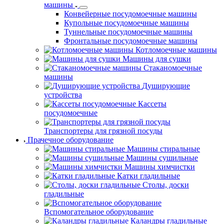
машины
Конвейерные посудомоечные машины
Купольные посудомоечные машины
Туннельные посудомоечные машины
Фронтальные посудомоечные машины
Котломоечные машины
Машины для сушки
Стаканомоечные
машины
Душирующие
устройства
Кассеты
посудомоечные
Транспортеры для грязной посуды
Прачечное оборудование
Машины стиральные
Машины сушильные
Машины химчистки
Катки гладильные
Столы, доски
гладильные
Вспомогательное оборудование
Каландры гладильные