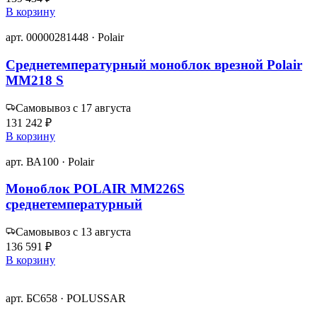
В корзину
арт. 00000281448 · Polair
Среднетемпературный моноблок врезной Polair
MM218 S
Самовывоз с 17 августа
131 242 ₽
В корзину
арт. ВА100 · Polair
Моноблок POLAIR MM226S
среднетемпературный
Самовывоз с 13 августа
136 591 ₽
В корзину
арт. БС658 · POLUSSAR