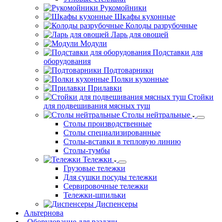
Рукомойники
Шкафы кухонные
Колоды разрубочные
Ларь для овощей
Модули
Подставки для
оборудования
Подтоварники
Полки кухонные
Прилавки
Стойки
для подвешивания мясных туш
Столы нейтральные
Столы производственные
Столы специализированные
Столы-вставки в тепловую линию
Столы-тумбы
Тележки
Грузовые тележки
Для сушки посуды тележки
Сервировочные тележки
Тележки-шпильки
Диспенсеры
Альтернова
Оборудование для раздачи