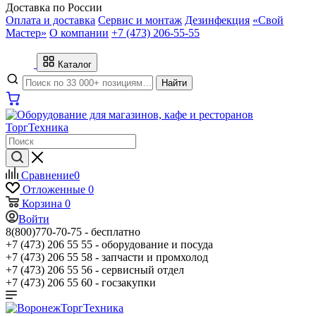
Доставка по России
Оплата и доставка
Сервис и монтаж
Дезинфекция
«Свой
Мастер»
О компании
+7 (473) 206-55-55
Каталог
Найти
Сравнение
0
Отложенные
0
Корзина
0
Войти
8(800)770-70-75 -
бесплатно
+7 (473) 206 55 55 -
оборудование и посуда
+7 (473) 206 55 58 -
запчасти и промхолод
+7 (473) 206 55 56 -
сервисный отдел
+7 (473) 206 55 60 -
госзакупки