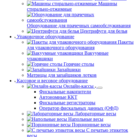
Машины
стирально-отжимные
Оборудование для прачечных самообслуживания
Центрифуги для белья
Упаковочное оборудование
Пакеты
для упаковочного оборудования
Вакуумные
упаковщики
Горячие столы
Запайщики
Матрицы для запайщиков лотков
Кассовое и весовое оборудование
Онлайн-кассы
Фискальные накопители
Автономные ККТ
Фискальные регистраторы
Оператор фискальных данных (ОФД)
Лабораторные весы
Напольные весы
Порционные весы
С печатью этикеток
весы