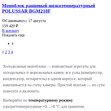
Моноблок ранцевый низкотемпературный
POLUSSAR BGM218F
Самовывоз с 17 августа
159 420 ₽
В корзину
Показать еще
1
2
3
4
Холодильные моноблоки — компактные агрегаты для
холодильных и морозильных камер: все узлы (компрессор,
конденсатор, испаритель) в одном корпусе, который
навешивается на стену камеры. Простой монтаж — по сути
повесить и включить.
Выбирайте по
температурному режиму
(среднетемпературные +0…+8 °C для хранения,