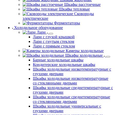
Шкафы расстоечные
Шкафы тепловые
Сковороды
электрические
Ферментаторы
Холодильное оборудование
Лари
Лари с глухой крышкой
Лари с гнутым стеклом
Лари с прямым стеклом
Камеры холодильные
Шкафы холодильные
Барные холодильные шкафы
Кондитерские холодильные шкафы
Шкафы холодильные низкотемпературные с
глухими дверьми
Шкафы холодильные низкотемпературные
со стеклянными дверьми
Шкафы холодильные среднетемпературные с
глухими дверьми
Шкафы холодильные среднетемпературные
со стеклянными дверьми
Шкафы холодильные универсальные с
глухими дверьми