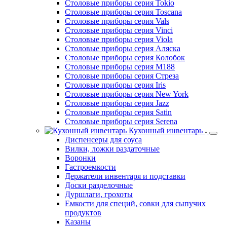
Столовые приборы серия Tokio
Столовые приборы серия Toscana
Столовые приборы серия Vals
Столовые приборы серия Vinci
Столовые приборы серия Viola
Столовые приборы серия Аляска
Столовые приборы серия Колобок
Столовые приборы серия М188
Столовые приборы серия Стреза
Столовые приборы серия Iris
Столовые приборы серия New York
Столовые приборы серия Jazz
Столовые приборы серия Satin
Столовые приборы серия Serena
Кухонный инвентарь
Диспенсеры для соуса
Вилки, ложки раздаточные
Воронки
Гастроемкости
Держатели инвентаря и подставки
Доски разделочные
Дуршлаги, грохоты
Емкости для специй, совки для сыпучих
продуктов
Казаны