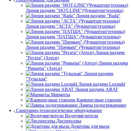
Линия раздачи "HOT-LINE"(Чувашторгтехника)
Линия раздачи "Rada"
Линия раздачи "АСТА" (Чувашторгтехника)
Линия раздачи "ПАТША" (Чувашторгтехника)
Линия раздачи "Премьер" (Чувашторгтехника)
Линия раздачи
"Регата" (Атеси)
Линия раздачи
"Ривьера" (Атеси)
Линия раздачи
"Тульская"
Линия раздачи Luxstahl
Линия раздачи ABAT
Мармиты
Карвинговые станции
Лампы подогревающие
Санитарно-технологическое оборудование
Водоумягчители
Диспенсеры
Дозаторы для мыла