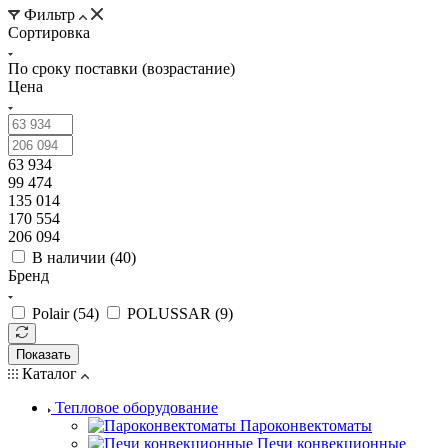
Фильтр
Сортировка
По сроку поставки (возрастание)
Цена
63 934
99 474
135 014
170 554
206 094
В наличии (
40
)
Бренд
Polair (
54
)
POLUSSAR (
9
)
Показать
Каталог
Тепловое оборудование
Пароконвектоматы
Печи конвекционные