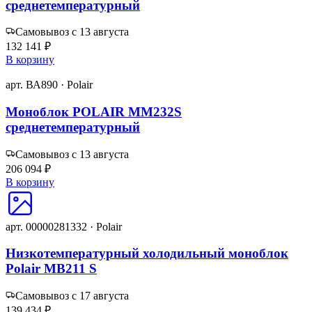
среднетемпературный
Самовывоз с 13 августа
132 141 ₽
В корзину
арт. ВА890 · Polair
Моноблок POLAIR MM232S
среднетемпературный
Самовывоз с 13 августа
206 094 ₽
В корзину
арт. 00000281332 · Polair
Низкотемпературный холодильный моноблок
Polair MB211 S
Самовывоз с 17 августа
139 434 ₽