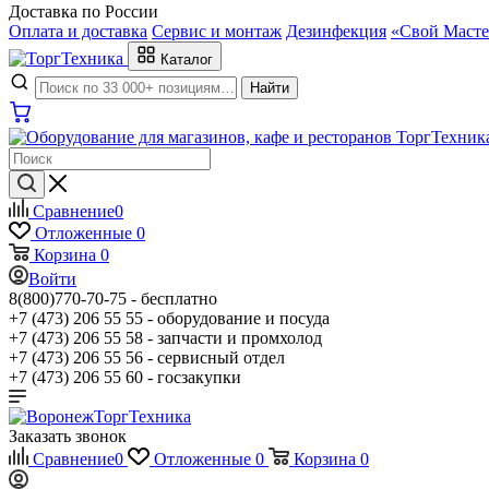
Доставка по России
Оплата и доставка
Сервис и монтаж
Дезинфекция
«Свой Масте
Каталог
Найти
Сравнение
0
Отложенные
0
Корзина
0
Войти
8(800)770-70-75 -
бесплатно
+7 (473) 206 55 55 -
оборудование и посуда
+7 (473) 206 55 58 -
запчасти и промхолод
+7 (473) 206 55 56 -
сервисный отдел
+7 (473) 206 55 60 -
госзакупки
Заказать звонок
Сравнение
0
Отложенные
0
Корзина
0