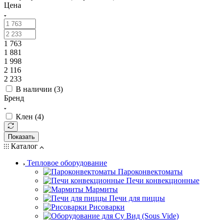
Цена
1 763
1 881
1 998
2 116
2 233
В наличии (
3
)
Бренд
Клен (
4
)
Показать
Каталог
Тепловое оборудование
Пароконвектоматы
Печи конвекционные
Мармиты
Печи для пиццы
Рисоварки