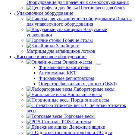
Оборудование для прачечных самообслуживания
Центрифуги для белья
Упаковочное оборудование
Пакеты
для упаковочного оборудования
Вакуумные
упаковщики
Горячие столы
Запайщики
Матрицы для запайщиков лотков
Кассовое и весовое оборудование
Онлайн-кассы
Фискальные накопители
Автономные ККТ
Фискальные регистраторы
Оператор фискальных данных (ОФД)
Лабораторные весы
Напольные весы
Порционные весы
С печатью этикеток
весы
Торговые весы
POS-Системы
Денежные ящики
ПО для