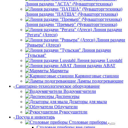
Линия раздачи "АСТА" (Чувашторгтехника)
Линия раздачи "ПАТША" (Чувашторгтехника)
Линия раздачи "Премьер" (Чувашторгтехника)
Линия раздачи
"Регата" (Атеси)
Линия раздачи
"Ривьера" (Атеси)
Линия раздачи
"Тульская"
Линия раздачи Luxstahl
Линия раздачи ABAT
Мармиты
Карвинговые станции
Лампы подогревающие
Санитарно-технологическое оборудование
Водоумягчители
Диспенсеры
Дозаторы для мыла
Облучатели
Рукосушители
Посуда и инвентарь
Столовые приборы
Столовые приборы вне серии