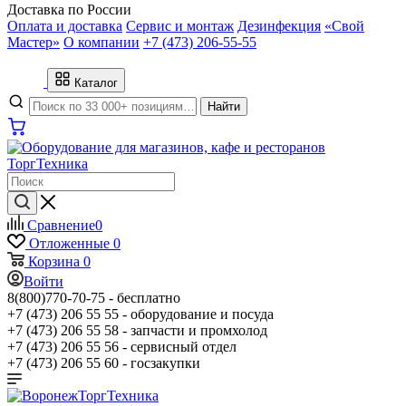
Доставка по России
Оплата и доставка
Сервис и монтаж
Дезинфекция
«Свой
Мастер»
О компании
+7 (473) 206-55-55
Каталог
Найти
Сравнение
0
Отложенные
0
Корзина
0
Войти
8(800)770-70-75 -
бесплатно
+7 (473) 206 55 55 -
оборудование и посуда
+7 (473) 206 55 58 -
запчасти и промхолод
+7 (473) 206 55 56 -
сервисный отдел
+7 (473) 206 55 60 -
госзакупки