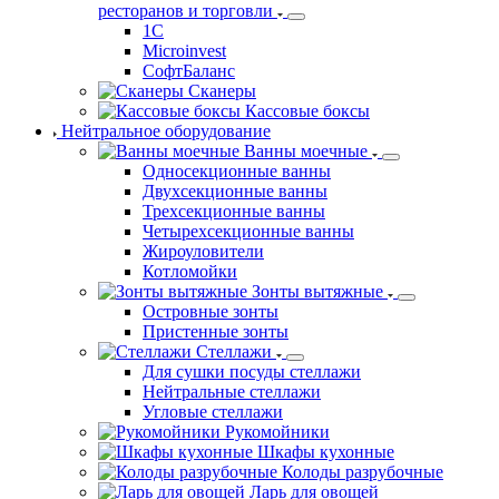
ресторанов и торговли
1С
Microinvest
СофтБаланс
Сканеры
Кассовые боксы
Нейтральное оборудование
Ванны моечные
Односекционные ванны
Двухсекционные ванны
Трехсекционные ванны
Четырехсекционные ванны
Жироуловители
Котломойки
Зонты вытяжные
Островные зонты
Пристенные зонты
Стеллажи
Для сушки посуды стеллажи
Нейтральные стеллажи
Угловые стеллажи
Рукомойники
Шкафы кухонные
Колоды разрубочные
Ларь для овощей