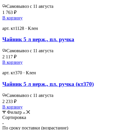
Самовывоз с 11 августа
1 763 ₽
В корзину
арт. кт1128 · Клен
Чайник 5 л нерж., пл. ручка
Самовывоз с 11 августа
2 117 ₽
В корзину
арт. кт370 · Клен
Чайник 5 л нерж., пл. ручка (кт370)
Самовывоз с 11 августа
2 233 ₽
В корзину
Фильтр
Сортировка
По сроку поставки (возрастание)