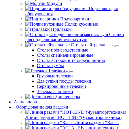
Модули
Подставки для
оборудования
Подтоварники
Полки кухонные
Прилавки
Стойки
для подвешивания мясных туш
Столы нейтральные
Столы производственные
Столы специализированные
Столы-вставки в тепловую линию
Столы-тумбы
Тележки
Грузовые тележки
Для сушки посуды тележки
Сервировочные тележки
Тележки-шпильки
Диспенсеры
Альтернова
Оборудование для раздачи
Линия раздачи "HOT-LINE"(Чувашторгтехника)
Линия раздачи "Rada"