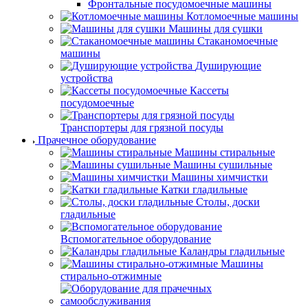
Фронтальные посудомоечные машины
Котломоечные машины
Машины для сушки
Стаканомоечные
машины
Душирующие
устройства
Кассеты
посудомоечные
Транспортеры для грязной посуды
Прачечное оборудование
Машины стиральные
Машины сушильные
Машины химчистки
Катки гладильные
Столы, доски
гладильные
Вспомогательное оборудование
Каландры гладильные
Машины
стирально-отжимные