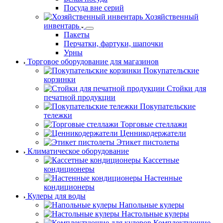
Посуда вне серий
Хозяйственный
инвентарь
Пакеты
Перчатки, фартуки, шапочки
Урны
Торговое оборудование для магазинов
Покупательские
корзинки
Стойки для
печатной продукции
Покупательские
тележки
Торговые стеллажи
Ценникодержатели
Этикет пистолеты
Климатическое оборудование
Кассетные
кондиционеры
Настенные
кондиционеры
Кулеры для воды
Напольные кулеры
Настольные кулеры
Комплектующие