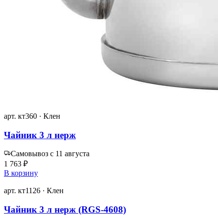
арт. кт360 · Клен
Чайник 3 л нерж
Самовывоз с 11 августа
1 763 ₽
В корзину
арт. кт1126 · Клен
Чайник 3 л нерж (RGS-4608)