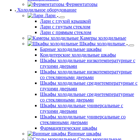
Ферментаторы
Холодильное оборудование
Лари
Лари с глухой крышкой
Лари с гнутым стеклом
Лари с прямым стеклом
Камеры холодильные
Шкафы холодильные
Барные холодильные шкафы
Кондитерские холодильные шкафы
Шкафы холодильные низкотемпературные с
глухими дверьми
Шкафы холодильные низкотемпературные
со стеклянными дверьми
Шкафы холодильные среднетемпературные с
глухими дверьми
Шкафы холодильные среднетемпературные
со стеклянными дверьми
Шкафы холодильные универсальные с
глухими дверьми
Шкафы холодильные универсальные со
стеклянными дверьми
Фармацевтические шкафы
Винные шкафы
Столы морозильные