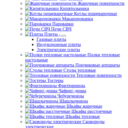
Жарочные поверхности
Кипятильники
Котлы пищеварочные
Макароноварки
Пароварки
Печи СВЧ
Плиты
Газовые плиты
Индукционные плиты
Электрические плиты
Полки тепловые
настольные
Пончиковые аппараты
Столы тепловые
Тепловые поверхности
Тостеры
Фритюрницы
Чафинг-дишы
Чебуречницы
Шашлычницы
Шкафы жарочные
Шкафы расстоечные
Шкафы тепловые
Сковороды
электрические