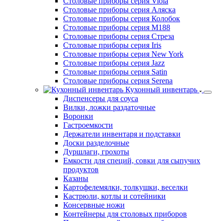
Столовые приборы серия Viola
Столовые приборы серия Аляска
Столовые приборы серия Колобок
Столовые приборы серия М188
Столовые приборы серия Стреза
Столовые приборы серия Iris
Столовые приборы серия New York
Столовые приборы серия Jazz
Столовые приборы серия Satin
Столовые приборы серия Serena
Кухонный инвентарь
Диспенсеры для соуса
Вилки, ложки раздаточные
Воронки
Гастроемкости
Держатели инвентаря и подставки
Доски разделочные
Дуршлаги, грохоты
Емкости для специй, совки для сыпучих
продуктов
Казаны
Картофелемялки, толкушки, веселки
Кастрюли, котлы и сотейники
Консервные ножи
Контейнеры для столовых приборов