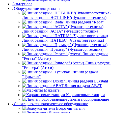
Альтернова
Оборудование для раздачи
Линия раздачи "HOT-LINE"(Чувашторгтехника)
Линия раздачи "Rada"
Линия раздачи "АСТА" (Чувашторгтехника)
Линия раздачи "ПАТША" (Чувашторгтехника)
Линия раздачи "Премьер" (Чувашторгтехника)
Линия раздачи
"Регата" (Атеси)
Линия раздачи
"Ривьера" (Атеси)
Линия раздачи
"Тульская"
Линия раздачи Luxstahl
Линия раздачи ABAT
Мармиты
Карвинговые станции
Лампы подогревающие
Санитарно-технологическое оборудование
Водоумягчители
Диспенсеры