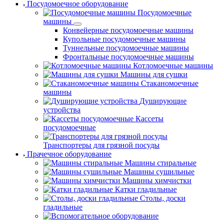
Посудомоечное оборудование
Посудомоечные
машины
Конвейерные посудомоечные машины
Купольные посудомоечные машины
Туннельные посудомоечные машины
Фронтальные посудомоечные машины
Котломоечные машины
Машины для сушки
Стаканомоечные
машины
Душирующие
устройства
Кассеты
посудомоечные
Транспортеры для грязной посуды
Прачечное оборудование
Машины стиральные
Машины сушильные
Машины химчистки
Катки гладильные
Столы, доски
гладильные