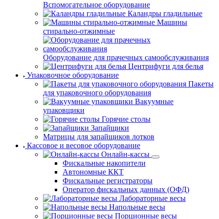
Вспомогательное оборудование
Каландры гладильные
Машины
стирально-отжимные
Оборудование для прачечных самообслуживания
Центрифуги для белья
Упаковочное оборудование
Пакеты
для упаковочного оборудования
Вакуумные
упаковщики
Горячие столы
Запайщики
Матрицы для запайщиков лотков
Кассовое и весовое оборудование
Онлайн-кассы
Фискальные накопители
Автономные ККТ
Фискальные регистраторы
Оператор фискальных данных (ОФД)
Лабораторные весы
Напольные весы
Порционные весы