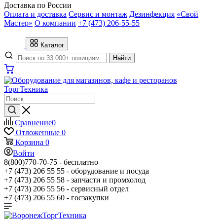
Доставка по России
Оплата и доставка
Сервис и монтаж
Дезинфекция
«Свой
Мастер»
О компании
+7 (473) 206-55-55
Каталог
Найти
Сравнение
0
Отложенные
0
Корзина
0
Войти
8(800)770-70-75 -
бесплатно
+7 (473) 206 55 55 -
оборудование и посуда
+7 (473) 206 55 58 -
запчасти и промхолод
+7 (473) 206 55 56 -
сервисный отдел
+7 (473) 206 55 60 -
госзакупки