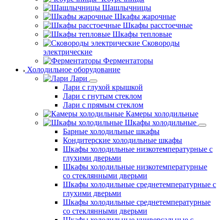
Шашлычницы
Шкафы жарочные
Шкафы расстоечные
Шкафы тепловые
Сковороды
электрические
Ферментаторы
Холодильное оборудование
Лари
Лари с глухой крышкой
Лари с гнутым стеклом
Лари с прямым стеклом
Камеры холодильные
Шкафы холодильные
Барные холодильные шкафы
Кондитерские холодильные шкафы
Шкафы холодильные низкотемпературные с
глухими дверьми
Шкафы холодильные низкотемпературные
со стеклянными дверьми
Шкафы холодильные среднетемпературные с
глухими дверьми
Шкафы холодильные среднетемпературные
со стеклянными дверьми
Шкафы холодильные универсальные с