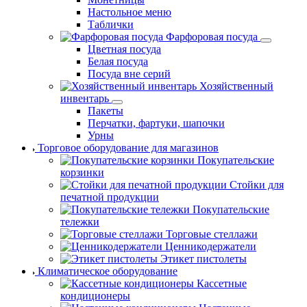
Настольное меню
Таблички
Фарфоровая посуда
Цветная посуда
Белая посуда
Посуда вне серий
Хозяйственный
инвентарь
Пакеты
Перчатки, фартуки, шапочки
Урны
Торговое оборудование для магазинов
Покупательские
корзинки
Стойки для
печатной продукции
Покупательские
тележки
Торговые стеллажи
Ценникодержатели
Этикет пистолеты
Климатическое оборудование
Кассетные
кондиционеры