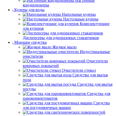
Настенные
кондиционеры
Кулеры для воды
Напольные кулеры
Настольные кулеры
Комплектующие
для кулеров
Диспенсеры для одноразовых стаканчиков
Моющие средства
Жидкое мыло
Индустриальные
очистители
Очистители
ковровых покрытий
Очистители стекол
Средства для мытья
пола
Средства для мытья
посуды
Средства для
пароконвектоматов
Средства
для посудомоечных машин