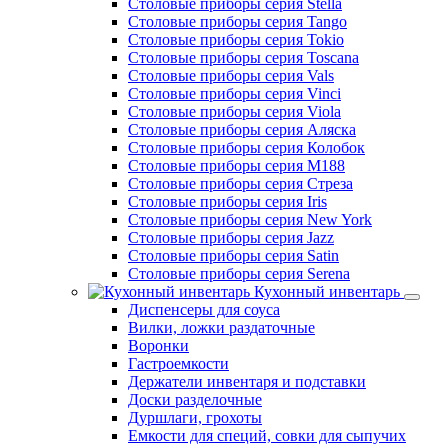
Столовые приборы серия Stella
Столовые приборы серия Tango
Столовые приборы серия Tokio
Столовые приборы серия Toscana
Столовые приборы серия Vals
Столовые приборы серия Vinci
Столовые приборы серия Viola
Столовые приборы серия Аляска
Столовые приборы серия Колобок
Столовые приборы серия М188
Столовые приборы серия Стреза
Столовые приборы серия Iris
Столовые приборы серия New York
Столовые приборы серия Jazz
Столовые приборы серия Satin
Столовые приборы серия Serena
Кухонный инвентарь
Диспенсеры для соуса
Вилки, ложки раздаточные
Воронки
Гастроемкости
Держатели инвентаря и подставки
Доски разделочные
Дуршлаги, грохоты
Емкости для специй, совки для сыпучих