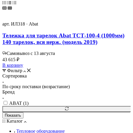
арт. ИЛ318 · Abat
Тележка для тарелок Abat ТСТ-100-4 (1000мм)
140 тарелок, вся нерж. (модель 2019)
Самовывоз с 13 августа
43 615 ₽
В корзину
Фильтр
Сортировка
По сроку поставки (возрастание)
Бренд
ABAT (
1
)
Показать
Каталог
Тепловое оборудование