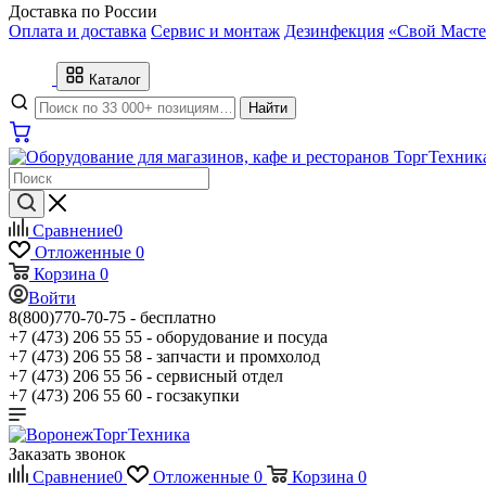
Доставка по России
Оплата и доставка
Сервис и монтаж
Дезинфекция
«Свой Масте
Каталог
Найти
Сравнение
0
Отложенные
0
Корзина
0
Войти
8(800)770-70-75 -
бесплатно
+7 (473) 206 55 55 -
оборудование и посуда
+7 (473) 206 55 58 -
запчасти и промхолод
+7 (473) 206 55 56 -
сервисный отдел
+7 (473) 206 55 60 -
госзакупки
Заказать звонок
Сравнение
0
Отложенные
0
Корзина
0