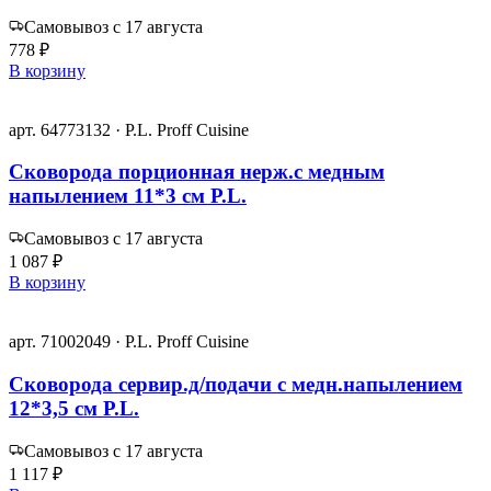
Самовывоз с 17 августа
778 ₽
В корзину
арт. 64773132 · P.L. Proff Cuisine
Сковорода порционная нерж.с медным
напылением 11*3 см P.L.
Самовывоз с 17 августа
1 087 ₽
В корзину
арт. 71002049 · P.L. Proff Cuisine
Сковорода сервир.д/подачи с медн.напылением
12*3,5 см P.L.
Самовывоз с 17 августа
1 117 ₽