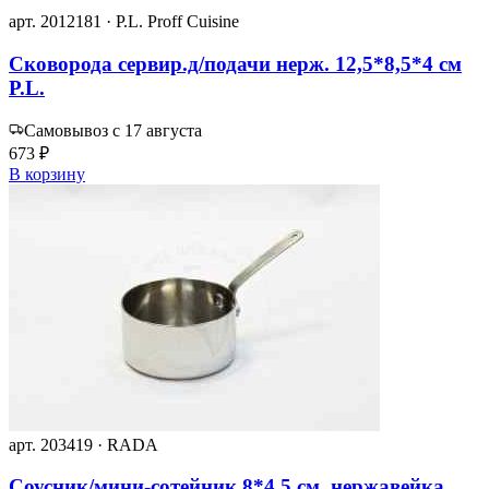
арт. 2012181 · P.L. Proff Cuisine
Сковорода сервир.д/подачи нерж. 12,5*8,5*4 см
P.L.
Самовывоз с 17 августа
673 ₽
В корзину
арт. 203419 · RADA
Соусник/мини-сотейник 8*4,5 см, нержавейка,