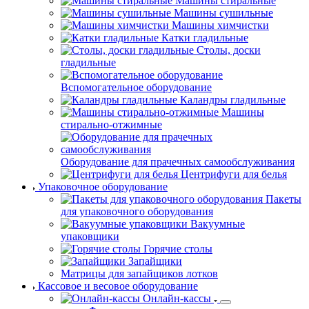
Машины стиральные
Машины сушильные
Машины химчистки
Катки гладильные
Столы, доски
гладильные
Вспомогательное оборудование
Каландры гладильные
Машины
стирально-отжимные
Оборудование для прачечных самообслуживания
Центрифуги для белья
Упаковочное оборудование
Пакеты
для упаковочного оборудования
Вакуумные
упаковщики
Горячие столы
Запайщики
Матрицы для запайщиков лотков
Кассовое и весовое оборудование
Онлайн-кассы