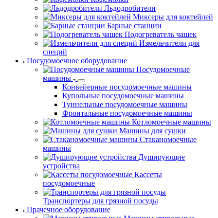
Льдодробители
Миксеры для коктейлей
Барные станции
Подогреватель чашек
Измельчители для
специй
Посудомоечное оборудование
Посудомоечные
машины
Конвейерные посудомоечные машины
Купольные посудомоечные машины
Туннельные посудомоечные машины
Фронтальные посудомоечные машины
Котломоечные машины
Машины для сушки
Стаканомоечные
машины
Душирующие
устройства
Кассеты
посудомоечные
Транспортеры для грязной посуды
Прачечное оборудование