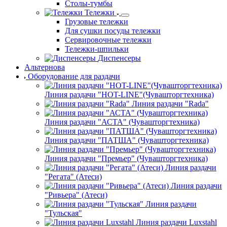
Столы-тумбы
Тележки
Грузовые тележки
Для сушки посуды тележки
Сервировочные тележки
Тележки-шпильки
Диспенсеры
Альтернова
Оборудование для раздачи
Линия раздачи "HOT-LINE"(Чувашторгтехника)
Линия раздачи "Rada"
Линия раздачи "АСТА" (Чувашторгтехника)
Линия раздачи "ПАТША" (Чувашторгтехника)
Линия раздачи "Премьер" (Чувашторгтехника)
Линия раздачи
"Регата" (Атеси)
Линия раздачи
"Ривьера" (Атеси)
Линия раздачи
"Тульская"
Линия раздачи Luxstahl