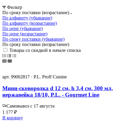
Фильтр
По сроку поставки (возрастание)
По алфавиту (убывание)
По алфавиту (возрастание)
По цене (убывание)
По цене (возрастание)
По сроку поставки (убывание)
По сроку поставки (возрастание)
Товары со скидкой в начале списка
арт. 99002817 · P.L. Proff Cuisine
Мини-сковородка d 12 см, h 3,4 см, 300 мл,
нержавейка 18/10, P.L. - Gourmet Line
Самовывоз с 17 августа
1 177 ₽
В корзину