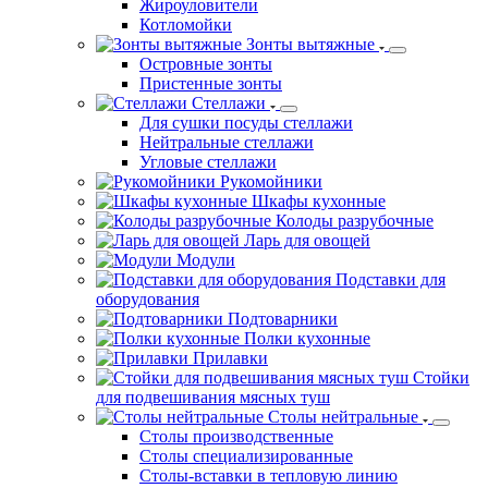
Жироуловители
Котломойки
Зонты вытяжные
Островные зонты
Пристенные зонты
Стеллажи
Для сушки посуды стеллажи
Нейтральные стеллажи
Угловые стеллажи
Рукомойники
Шкафы кухонные
Колоды разрубочные
Ларь для овощей
Модули
Подставки для
оборудования
Подтоварники
Полки кухонные
Прилавки
Стойки
для подвешивания мясных туш
Столы нейтральные
Столы производственные
Столы специализированные
Столы-вставки в тепловую линию