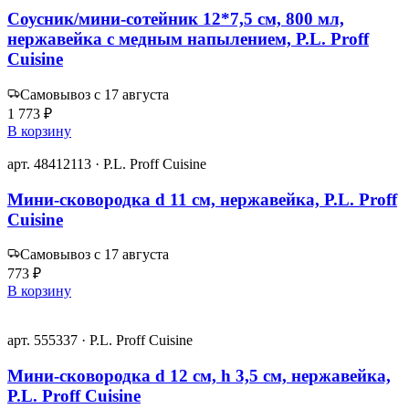
Соусник/мини-сотейник 12*7,5 см, 800 мл,
нержавейка с медным напылением, P.L. Proff
Cuisine
Самовывоз с 17 августа
1 773 ₽
В корзину
арт. 48412113 · P.L. Proff Cuisine
Мини-сковородка d 11 см, нержавейка, P.L. Proff
Cuisine
Самовывоз с 17 августа
773 ₽
В корзину
арт. 555337 · P.L. Proff Cuisine
Мини-сковородка d 12 см, h 3,5 см, нержавейка,
P.L. Proff Cuisine