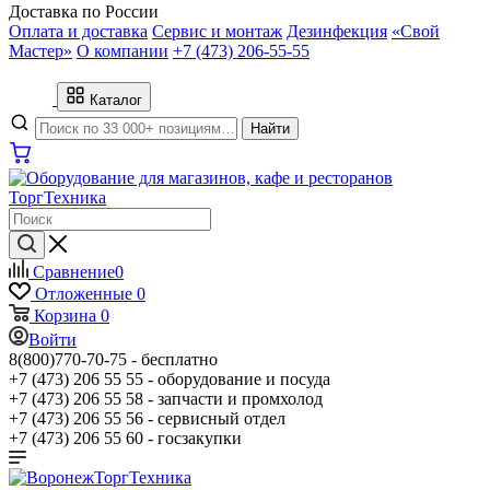
Доставка по России
Оплата и доставка
Сервис и монтаж
Дезинфекция
«Свой
Мастер»
О компании
+7 (473) 206-55-55
Каталог
Найти
Сравнение
0
Отложенные
0
Корзина
0
Войти
8(800)770-70-75 -
бесплатно
+7 (473) 206 55 55 -
оборудование и посуда
+7 (473) 206 55 58 -
запчасти и промхолод
+7 (473) 206 55 56 -
сервисный отдел
+7 (473) 206 55 60 -
госзакупки