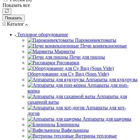
Показать все
Показать
Каталог
Тепловое оборудование
Пароконвектоматы
Печи конвекционные
Мармиты
Печи для пиццы
Рисоварки
Оборудование для Су Вид (Sous Vide)
Аппараты для кукурузы
Аппараты для поп-
корна
Аппараты для
сахарной ваты
Аппараты для хот-
догов
Аппараты для шаурмы
Блинницы
Вафельницы
Витрины тепловые