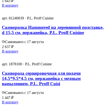
1 643 ₽
В корзину
арт. 81240039 · P.L. Proff Cuisine
Сковородка Hammered на деревянной подставке,
d 15,5 см, нержавейка, P.L. Proff Cuisine
Самовывоз с 17 августа
2 637 ₽
В корзину
арт. 1878100 · P.L. Proff Cuisine
Сковорода сервировочная для подачи
14,5*9,5*4,5 см, нержавейка с медным
напылением, P.L. Proff Cuisi
Самовывоз с 17 августа
1 447 ₽
В корзину