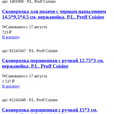
арт. 1401000 · P.L. Proff Cuisine
Сковородка для подачи с черным напылением
14,5*9,5*4,5 см, нержавейка, P.L. Proff Cuisine
Самовывоз с 17 августа
723 ₽
В корзину
арт. 81241047 · P.L. Proff Cuisine
Сковородка порционная с ручкой 12,75*3 см,
нержавейка, P.L. Proff Cuisine
Самовывоз с 17 августа
1 537 ₽
В корзину
арт. 81241048 · P.L. Proff Cuisine
Сковородка порционная с ручкой 15*3 см,