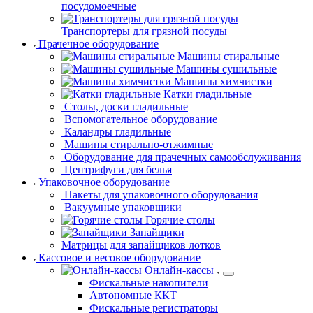
устройства
Кассеты
посудомоечные
Транспортеры для грязной посуды
Прачечное оборудование
Машины стиральные
Машины сушильные
Машины химчистки
Катки гладильные
Столы, доски
гладильные
Вспомогательное оборудование
Каландры гладильные
Машины
стирально-отжимные
Оборудование для прачечных самообслуживания
Центрифуги для белья
Упаковочное оборудование
Пакеты