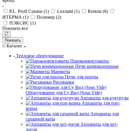
Бренд
P.L. Proff Cuisine (
1
)
Luxstahl (
1
)
Restola (
6
)
ИТЕРМА (
1
)
Полимер (
2
)
ПЭКСИС (
1
)
Показать все
Показать
Каталог
Тепловое оборудование
Пароконвектоматы
Печи конвекционные
Мармиты
Печи для пиццы
Рисоварки
Оборудование для Су Вид (Sous Vide)
Аппараты для кукурузы
Аппараты для поп-
корна
Аппараты для
сахарной ваты
Аппараты для хот-
догов