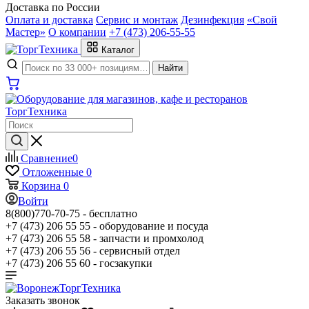
Доставка по России
Оплата и доставка
Сервис и монтаж
Дезинфекция
«Свой
Мастер»
О компании
+7 (473) 206-55-55
Каталог
Найти
Сравнение
0
Отложенные
0
Корзина
0
Войти
8(800)770-70-75 -
бесплатно
+7 (473) 206 55 55 -
оборудование и посуда
+7 (473) 206 55 58 -
запчасти и промхолод
+7 (473) 206 55 56 -
сервисный отдел
+7 (473) 206 55 60 -
госзакупки
Заказать звонок