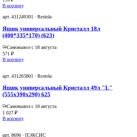
В корзину
арт. 431249301 · Restola
Ящик универсальный Кристалл 18л
(400*335*170) (623)
Самовывоз с 18 августа
571 ₽
В корзину
арт. 431265801 · Restola
Ящик универсальный Кристалл 49л "L"
(555х390х290) 625
Самовывоз с 18 августа
1 027 ₽
В корзину
арт. 8696 · ПЭКСИС