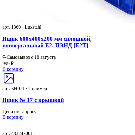
арт. 1360 · Luxstahl
Ящик 600х400х200 мм сплошной,
универсальный Е2, ПЭНД [Е2Т]
Самовывоз с 18 августа
999 ₽
В корзину
арт. БН011 · Полимер
Ящик № 17 с крышкой
Цена по запросу
В корзину
арт. 433247001 · --