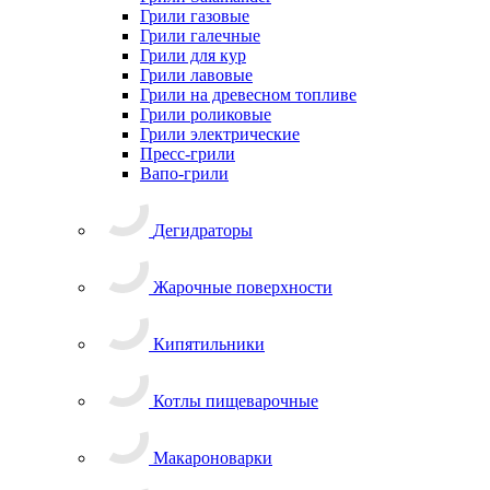
Грили газовые
Грили галечные
Грили для кур
Грили лавовые
Грили на древесном топливе
Грили роликовые
Грили электрические
Пресс-грили
Вапо-грили
Дегидраторы
Жарочные поверхности
Кипятильники
Котлы пищеварочные
Макароноварки