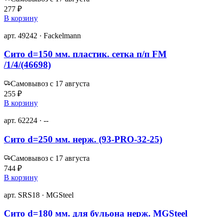
277 ₽
В корзину
арт. 49242 · Fackelmann
Сито d=150 мм. пластик. сетка п/п FM
/1/4/(46698)
Самовывоз с 17 августа
255 ₽
В корзину
арт. 62224 · --
Сито d=250 мм. нерж. (93-PRO-32-25)
Самовывоз с 17 августа
744 ₽
В корзину
арт. SRS18 · MGSteel
Сито d=180 мм. для бульона нерж. MGSteel