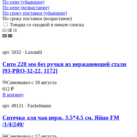
По цене (убывание)
По цене (возрастание)
По сроку поставки (убывание)
По сроку поставки (возрастание)
Товары со скидкой в начале списка
арт. 5032 · Luxstahl
Сито 220 мм без ручки из нержавеющей стали
[93-PRO-32-22, 1172]
Самовывоз с 18 августа
612 ₽
В корзину
арт. 49121 · Fackelmann
Ситечко для чая нерж. 3,5*4,5 см. Яйцо FM
/1/4/240/
Самовывоз с 17 августа