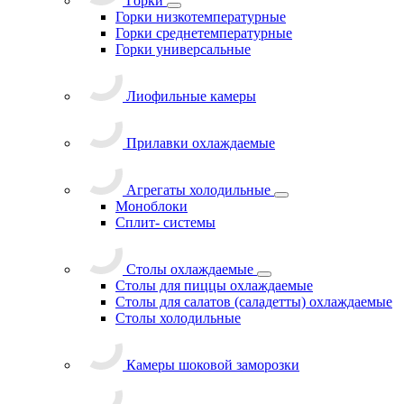
Горки
Горки низкотемпературные
Горки среднетемпературные
Горки универсальные
Лиофильные камеры
Прилавки охлаждаемые
Агрегаты холодильные
Моноблоки
Сплит- системы
Столы охлаждаемые
Столы для пиццы охлаждаемые
Столы для салатов (саладетты) охлаждаемые
Столы холодильные
Камеры шоковой заморозки