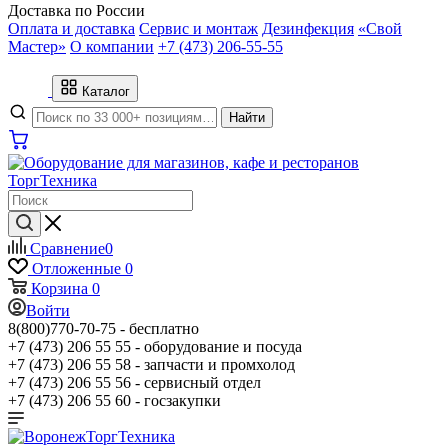
Доставка по России
Оплата и доставка
Сервис и монтаж
Дезинфекция
«Свой
Мастер»
О компании
+7 (473) 206-55-55
Каталог
Найти
Сравнение
0
Отложенные
0
Корзина
0
Войти
8(800)770-70-75 -
бесплатно
+7 (473) 206 55 55 -
оборудование и посуда
+7 (473) 206 55 58 -
запчасти и промхолод
+7 (473) 206 55 56 -
сервисный отдел
+7 (473) 206 55 60 -
госзакупки