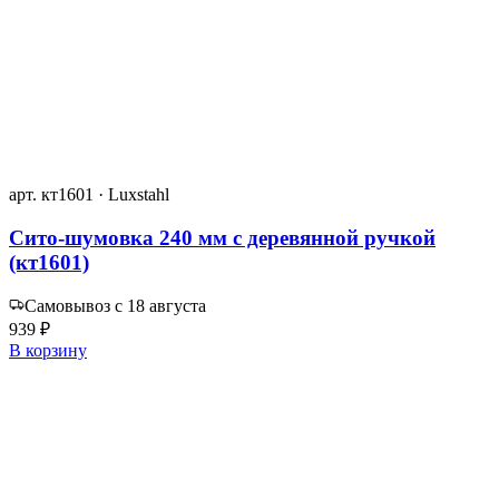
арт. кт1601 · Luxstahl
Сито-шумовка 240 мм с деревянной ручкой
(кт1601)
Самовывоз с 18 августа
939 ₽
В корзину