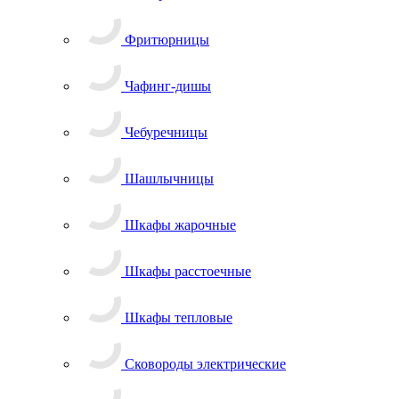
Фритюрницы
Чафинг-дишы
Чебуречницы
Шашлычницы
Шкафы жарочные
Шкафы расстоечные
Шкафы тепловые
Сковороды электрические