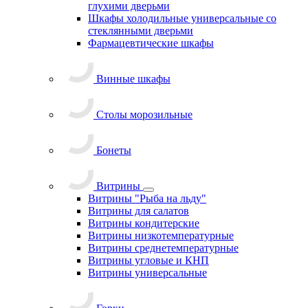
глухими дверьми
Шкафы холодильные универсальные со
стеклянными дверьми
Фармацевтические шкафы
Винные шкафы
Столы морозильные
Бонеты
Витрины
Витрины "Рыба на льду"
Витрины для салатов
Витрины кондитерские
Витрины низкотемпературные
Витрины среднетемпературные
Витрины угловые и КНП
Витрины универсальные