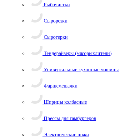
Рыбочистки
Сырорезки
Сыротерки
Тендерайзеры (мясорыхлители)
Универсальные кухонные машины
Фаршемешалки
Шприцы колбасные
Прессы для гамбургеров
Электрические ножи