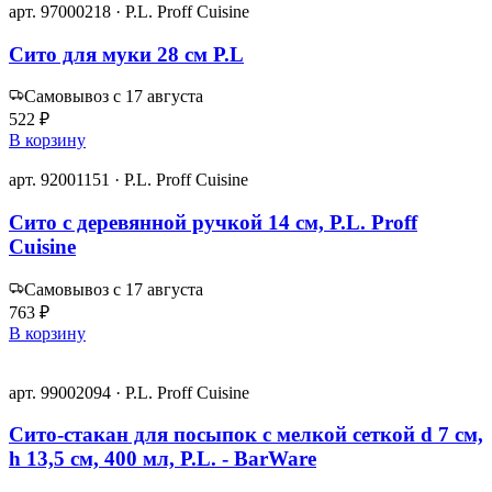
арт. 97000218 · P.L. Proff Cuisine
Сито для муки 28 см P.L
Самовывоз с 17 августа
522 ₽
В корзину
арт. 92001151 · P.L. Proff Cuisine
Сито с деревянной ручкой 14 см, P.L. Proff
Cuisine
Самовывоз с 17 августа
763 ₽
В корзину
арт. 99002094 · P.L. Proff Cuisine
Сито-стакан для посыпок с мелкой сеткой d 7 см,
h 13,5 см, 400 мл, P.L. - BarWare