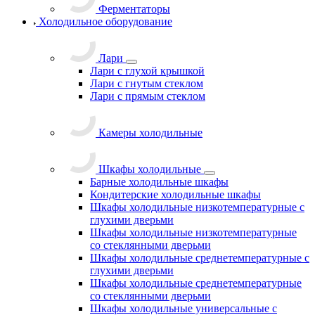
Ферментаторы
Холодильное оборудование
Лари
Лари с глухой крышкой
Лари с гнутым стеклом
Лари с прямым стеклом
Камеры холодильные
Шкафы холодильные
Барные холодильные шкафы
Кондитерские холодильные шкафы
Шкафы холодильные низкотемпературные с
глухими дверьми
Шкафы холодильные низкотемпературные
со стеклянными дверьми
Шкафы холодильные среднетемпературные с
глухими дверьми
Шкафы холодильные среднетемпературные
со стеклянными дверьми
Шкафы холодильные универсальные с