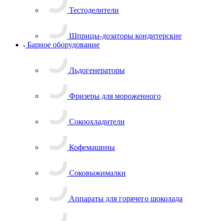
Тестоделители
Шприцы-дозаторы кондитерские
Барное оборудование
Льдогенераторы
Фризеры для мороженного
Сокоохладители
Кофемашины
Соковыжималки
Аппараты для горячего шоколада