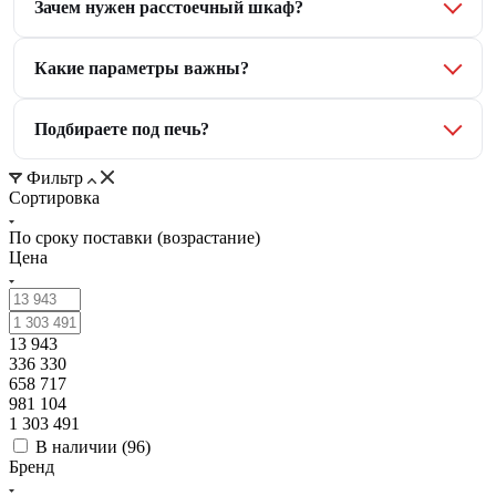
Зачем нужен расстоечный шкаф?
Какие параметры важны?
Подбираете под печь?
Фильтр
Сортировка
По сроку поставки (возрастание)
Цена
13 943
336 330
658 717
981 104
1 303 491
В наличии (
96
)
Бренд