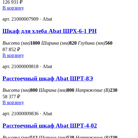
126 931 ₽
В корзину
арт. 21000007909 · Abat
Шкаф для хлеба Abat ШРХ-6-1 РН
Высота (мм)
1800
Ширина (мм)
820
Глубина (мм)
560
87 852 ₽
В корзину
арт. 21000009818 · Abat
Расстоечный шкаф Abat ШРТ-8Э
Высота (мм)
800
Ширина (мм)
800
Напряжение (В)
230
58 377 ₽
В корзину
арт. 21000009836 · Abat
Расстоечный шкаф Abat ШРТ-4-02
Высота (мм)
512
Ширина (мм)
520
Напряжение (В)
230