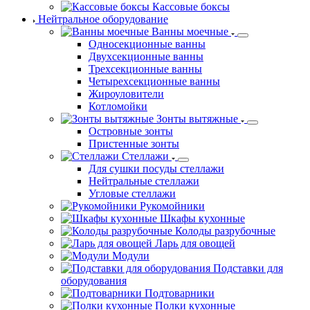
Кассовые боксы
Нейтральное оборудование
Ванны моечные
Односекционные ванны
Двухсекционные ванны
Трехсекционные ванны
Четырехсекционные ванны
Жироуловители
Котломойки
Зонты вытяжные
Островные зонты
Пристенные зонты
Стеллажи
Для сушки посуды стеллажи
Нейтральные стеллажи
Угловые стеллажи
Рукомойники
Шкафы кухонные
Колоды разрубочные
Ларь для овощей
Модули
Подставки для
оборудования
Подтоварники
Полки кухонные