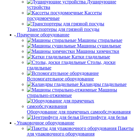
Душирующие
устройства
Кассеты
посудомоечные
Транспортеры для грязной посуды
Прачечное оборудование
Машины стиральные
Машины сушильные
Машины химчистки
Катки гладильные
Столы, доски
гладильные
Вспомогательное оборудование
Каландры гладильные
Машины
стирально-отжимные
Оборудование для прачечных самообслуживания
Центрифуги для белья
Упаковочное оборудование
Пакеты
для упаковочного оборудования