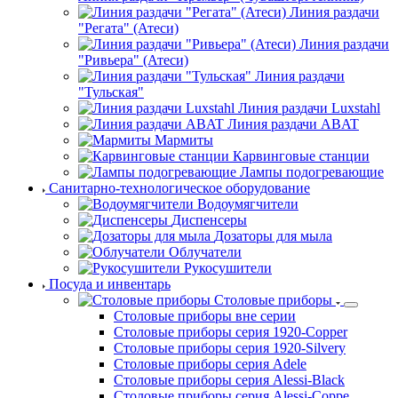
Линия раздачи
"Регата" (Атеси)
Линия раздачи
"Ривьера" (Атеси)
Линия раздачи
"Тульская"
Линия раздачи Luxstahl
Линия раздачи ABAT
Мармиты
Карвинговые станции
Лампы подогревающие
Санитарно-технологическое оборудование
Водоумягчители
Диспенсеры
Дозаторы для мыла
Облучатели
Рукосушители
Посуда и инвентарь
Столовые приборы
Столовые приборы вне серии
Столовые приборы серия 1920-Copper
Столовые приборы серия 1920-Silvery
Столовые приборы серия Adele
Столовые приборы серия Alessi-Black
Столовые приборы серия Alessi-Coppe