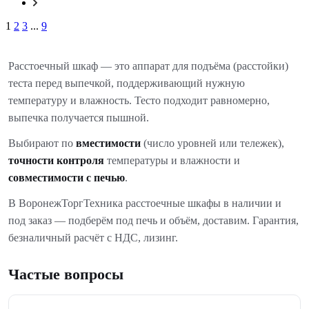
1
2
3
...
9
Расстоечный шкаф — это аппарат для подъёма (расстойки)
теста перед выпечкой, поддерживающий нужную
температуру и влажность. Тесто подходит равномерно,
выпечка получается пышной.
Выбирают по
вместимости
(число уровней или тележек),
точности контроля
температуры и влажности и
совместимости с печью
.
В ВоронежТоргТехника расстоечные шкафы в наличии и
под заказ — подберём под печь и объём, доставим. Гарантия,
безналичный расчёт с НДС, лизинг.
Частые вопросы