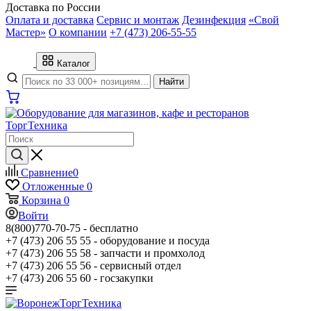
Доставка по России
Оплата и доставка
Сервис и монтаж
Дезинфекция
«Свой
Мастер»
О компании
+7 (473) 206-55-55
Каталог
Найти
Сравнение
0
Отложенные
0
Корзина
0
Войти
8(800)770-70-75 -
бесплатно
+7 (473) 206 55 55 -
оборудование и посуда
+7 (473) 206 55 58 -
запчасти и промхолод
+7 (473) 206 55 56 -
сервисный отдел
+7 (473) 206 55 60 -
госзакупки