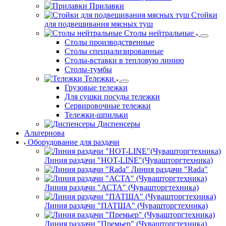
Прилавки
Стойки
для подвешивания мясных туш
Столы нейтральные
Столы производственные
Столы специализированные
Столы-вставки в тепловую линию
Столы-тумбы
Тележки
Грузовые тележки
Для сушки посуды тележки
Сервировочные тележки
Тележки-шпильки
Диспенсеры
Альтернова
Оборудование для раздачи
Линия раздачи "HOT-LINE"(Чувашторгтехника)
Линия раздачи "Rada"
Линия раздачи "АСТА" (Чувашторгтехника)
Линия раздачи "ПАТША" (Чувашторгтехника)
Линия раздачи "Премьер" (Чувашторгтехника)