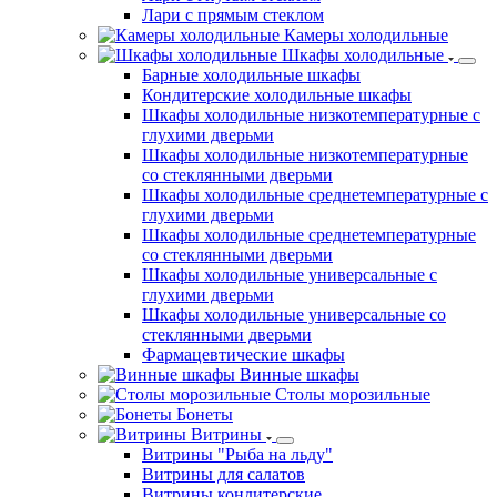
Лари с прямым стеклом
Камеры холодильные
Шкафы холодильные
Барные холодильные шкафы
Кондитерские холодильные шкафы
Шкафы холодильные низкотемпературные с
глухими дверьми
Шкафы холодильные низкотемпературные
со стеклянными дверьми
Шкафы холодильные среднетемпературные с
глухими дверьми
Шкафы холодильные среднетемпературные
со стеклянными дверьми
Шкафы холодильные универсальные с
глухими дверьми
Шкафы холодильные универсальные со
стеклянными дверьми
Фармацевтические шкафы
Винные шкафы
Столы морозильные
Бонеты
Витрины
Витрины "Рыба на льду"
Витрины для салатов
Витрины кондитерские