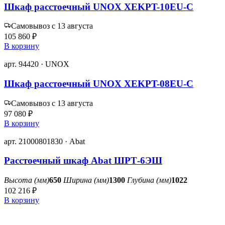
Шкаф расстоечный UNOX XEKPT-10EU-C
Самовывоз с 13 августа
105 860 ₽
В корзину
арт. 94420 · UNOX
Шкаф расстоечный UNOX XEKPT-08EU-C
Самовывоз с 13 августа
97 080 ₽
В корзину
арт. 21000801830 · Abat
Расстоечный шкаф Abat ШРТ-6ЭШ
Высота (мм)
650
Ширина (мм)
1300
Глубина (мм)
1022
102 216 ₽
В корзину