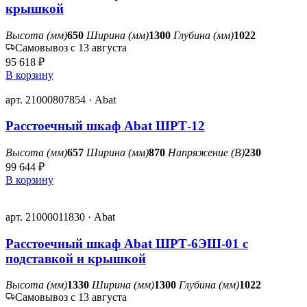
крышкой
Высота (мм)
650
Ширина (мм)
1300
Глубина (мм)
1022
Самовывоз с 13 августа
95 618 ₽
В корзину
арт. 21000807854 · Abat
Расстоечный шкаф Abat ШРТ-12
Высота (мм)
657
Ширина (мм)
870
Напряжение (В)
230
99 644 ₽
В корзину
арт. 21000011830 · Abat
Расстоечный шкаф Abat ШРТ-6ЭШ-01 с
подставкой и крышкой
Высота (мм)
1330
Ширина (мм)
1300
Глубина (мм)
1022
Самовывоз с 13 августа