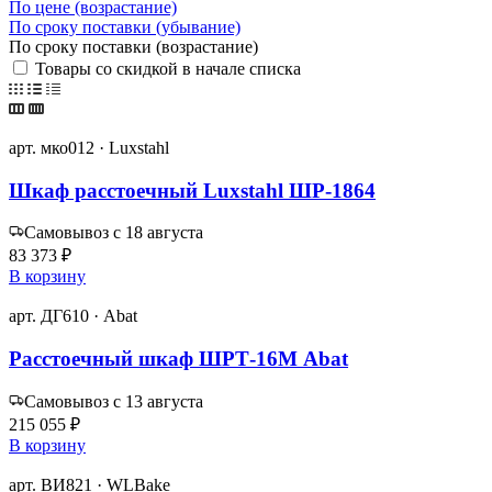
По цене (возрастание)
По сроку поставки (убывание)
По сроку поставки (возрастание)
Товары со скидкой в начале списка
арт. мко012 · Luxstahl
Шкаф расстоечный Luxstahl ШР-1864
Самовывоз с 18 августа
83 373 ₽
В корзину
арт. ДГ610 · Abat
Расстоечный шкаф ШРТ-16М Abat
Самовывоз с 13 августа
215 055 ₽
В корзину
арт. ВИ821 · WLBake