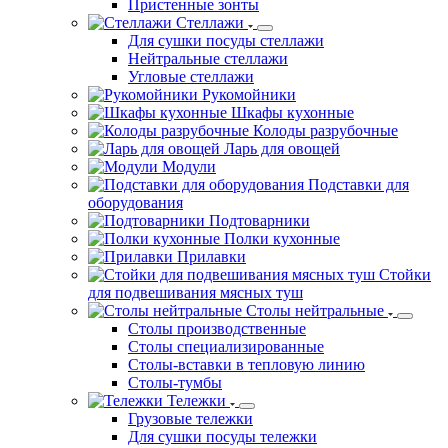
Пристенные зонты
Стеллажи
Для сушки посуды стеллажи
Нейтральные стеллажи
Угловые стеллажи
Рукомойники
Шкафы кухонные
Колоды разрубочные
Ларь для овощей
Модули
Подставки для
оборудования
Подтоварники
Полки кухонные
Прилавки
Стойки
для подвешивания мясных туш
Столы нейтральные
Столы производственные
Столы специализированные
Столы-вставки в тепловую линию
Столы-тумбы
Тележки
Грузовые тележки
Для сушки посуды тележки