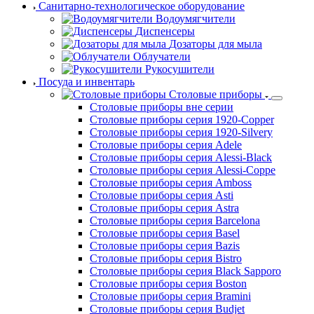
Санитарно-технологическое оборудование
Водоумягчители
Диспенсеры
Дозаторы для мыла
Облучатели
Рукосушители
Посуда и инвентарь
Столовые приборы
Столовые приборы вне серии
Столовые приборы серия 1920-Copper
Столовые приборы серия 1920-Silvery
Столовые приборы серия Adele
Столовые приборы серия Alessi-Black
Столовые приборы серия Alessi-Coppe
Столовые приборы серия Amboss
Столовые приборы серия Asti
Столовые приборы серия Astra
Столовые приборы серия Barcelona
Столовые приборы серия Basel
Столовые приборы серия Bazis
Столовые приборы серия Bistro
Столовые приборы серия Black Sapporo
Столовые приборы серия Boston
Столовые приборы серия Bramini
Столовые приборы серия Budjet