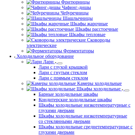
Фритюрницы
Чафинг-дишы
Чебуречницы
Шашлычницы
Шкафы жарочные
Шкафы расстоечные
Шкафы тепловые
Сковороды
электрические
Ферментаторы
Холодильное оборудование
Лари
Лари с глухой крышкой
Лари с гнутым стеклом
Лари с прямым стеклом
Камеры холодильные
Шкафы холодильные
Барные холодильные шкафы
Кондитерские холодильные шкафы
Шкафы холодильные низкотемпературные с
глухими дверьми
Шкафы холодильные низкотемпературные
со стеклянными дверьми
Шкафы холодильные среднетемпературные с
глухими дверьми