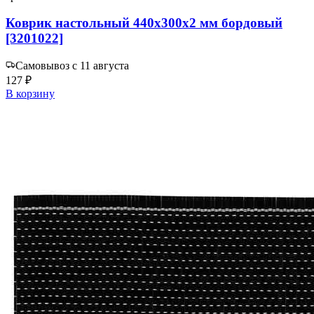
Коврик настольный 440х300х2 мм бордовый
[3201022]
Самовывоз с 11 августа
127 ₽
В корзину