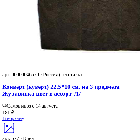
арт. 00000046570 · Россия (Текстиль)
Конверт (куверт) 22,5*10 см. на 3 предмета
Журавинка цвет в ассорт. /1/
Самовывоз с 14 августа
181 ₽
В корзину
арт. 577 · Клен