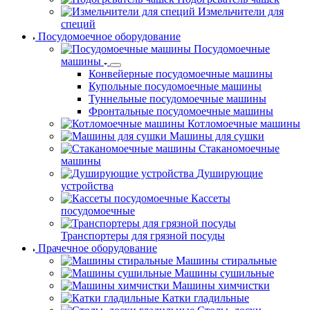
Измельчители для
специй
Посудомоечное оборудование
Посудомоечные
машины
Конвейерные посудомоечные машины
Купольные посудомоечные машины
Туннельные посудомоечные машины
Фронтальные посудомоечные машины
Котломоечные машины
Машины для сушки
Стаканомоечные
машины
Душирующие
устройства
Кассеты
посудомоечные
Транспортеры для грязной посуды
Прачечное оборудование
Машины стиральные
Машины сушильные
Машины химчистки
Катки гладильные