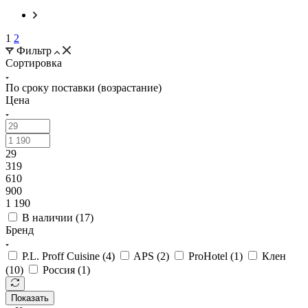
1
2
Фильтр
Сортировка
По сроку поставки (возрастание)
Цена
29
319
610
900
1 190
В наличии (
17
)
Бренд
P.L. Proff Cuisine (
4
)
APS (
2
)
ProHotel (
1
)
Клен
(
10
)
Россия (
1
)
Показать