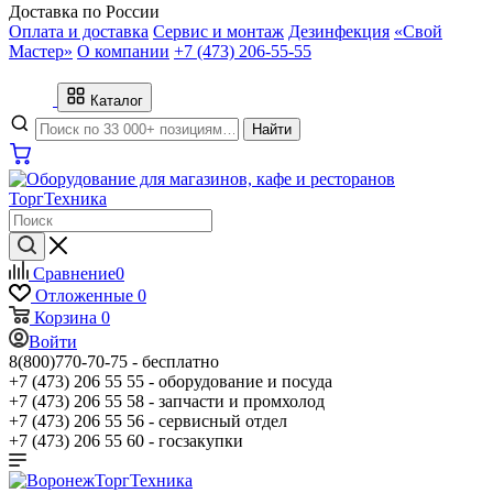
Доставка по России
Оплата и доставка
Сервис и монтаж
Дезинфекция
«Свой
Мастер»
О компании
+7 (473) 206-55-55
Каталог
Найти
Сравнение
0
Отложенные
0
Корзина
0
Войти
8(800)770-70-75 -
бесплатно
+7 (473) 206 55 55 -
оборудование и посуда
+7 (473) 206 55 58 -
запчасти и промхолод
+7 (473) 206 55 56 -
сервисный отдел
+7 (473) 206 55 60 -
госзакупки