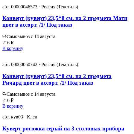
арт. 00000046573 · Россия (Текстиль)
Конверт (куверт) 23,5*8 см. на 2 предмета Мати
цвет в ассорт. /1/ Под заказ
Самовывоз с 14 августа
216 ₽
В корзину
арт. 00000050742 · Россия (Текстиль)
Конверт (куверт) 23,5*8 см. на 2 предмета
Ричард цвет в ассорт. /1/ Под заказ
Самовывоз с 14 августа
216 ₽
В корзину
арт. кув03 · Клен
Куверт рогожка серый на 3 столовых прибора