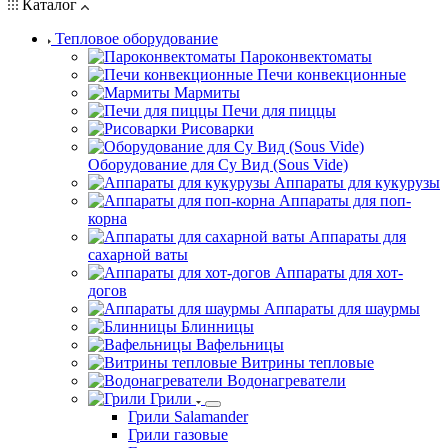
Каталог
Тепловое оборудование
Пароконвектоматы
Печи конвекционные
Мармиты
Печи для пиццы
Рисоварки
Оборудование для Су Вид (Sous Vide)
Аппараты для кукурузы
Аппараты для поп-
корна
Аппараты для
сахарной ваты
Аппараты для хот-
догов
Аппараты для шаурмы
Блинницы
Вафельницы
Витрины тепловые
Водонагреватели
Грили
Грили Salamander
Грили газовые