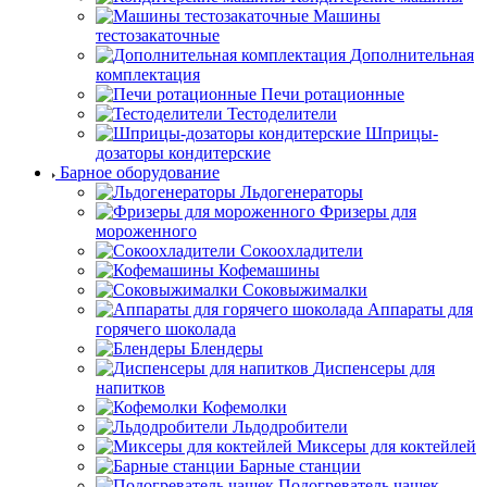
Машины
тестозакаточные
Дополнительная
комплектация
Печи ротационные
Тестоделители
Шприцы-
дозаторы кондитерские
Барное оборудование
Льдогенераторы
Фризеры для
мороженного
Сокоохладители
Кофемашины
Соковыжималки
Аппараты для
горячего шоколада
Блендеры
Диспенсеры для
напитков
Кофемолки
Льдодробители
Миксеры для коктейлей
Барные станции
Подогреватель чашек