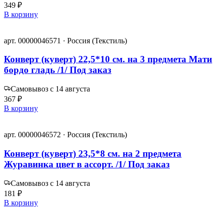
349 ₽
В корзину
арт. 00000046571 · Россия (Текстиль)
Конверт (куверт) 22,5*10 см. на 3 предмета Мати
бордо гладь /1/ Под заказ
Самовывоз с 14 августа
367 ₽
В корзину
арт. 00000046572 · Россия (Текстиль)
Конверт (куверт) 23,5*8 см. на 2 предмета
Журавинка цвет в ассорт. /1/ Под заказ
Самовывоз с 14 августа
181 ₽
В корзину