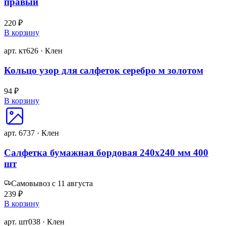
правый
220 ₽
В корзину
арт. кт626 · Клен
Кольцо узор для салфеток серебро м золотом
94 ₽
В корзину
арт. 6737 · Клен
Салфетка бумажная бордовая 240х240 мм 400
шт
Самовывоз с 11 августа
239 ₽
В корзину
арт. шт038 · Клен