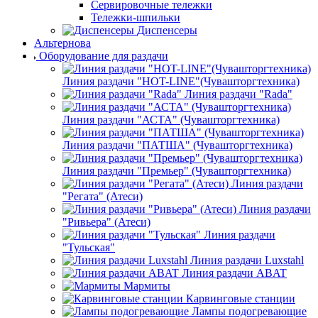
Сервировочные тележки
Тележки-шпильки
Диспенсеры
Альтернова
Оборудование для раздачи
Линия раздачи "HOT-LINE"(Чувашторгтехника)
Линия раздачи "Rada"
Линия раздачи "АСТА" (Чувашторгтехника)
Линия раздачи "ПАТША" (Чувашторгтехника)
Линия раздачи "Премьер" (Чувашторгтехника)
Линия раздачи
"Регата" (Атеси)
Линия раздачи
"Ривьера" (Атеси)
Линия раздачи
"Тульская"
Линия раздачи Luxstahl
Линия раздачи ABAT
Мармиты
Карвинговые станции
Лампы подогревающие