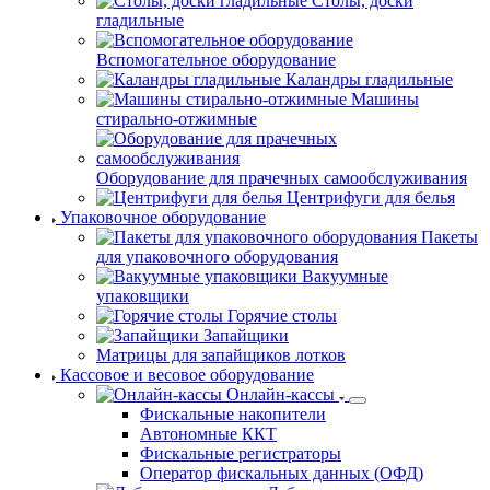
Столы, доски
гладильные
Вспомогательное оборудование
Каландры гладильные
Машины
стирально-отжимные
Оборудование для прачечных самообслуживания
Центрифуги для белья
Упаковочное оборудование
Пакеты
для упаковочного оборудования
Вакуумные
упаковщики
Горячие столы
Запайщики
Матрицы для запайщиков лотков
Кассовое и весовое оборудование
Онлайн-кассы
Фискальные накопители
Автономные ККТ
Фискальные регистраторы
Оператор фискальных данных (ОФД)