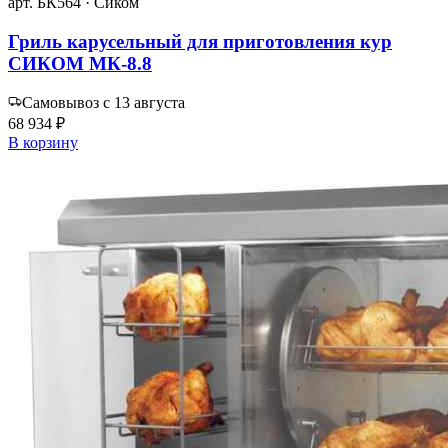
арт. БК564 · Сиком
Гриль карусельный для приготовления кур
СИКОМ МК-8.8
Самовывоз с 13 августа
68 934 ₽
В корзину