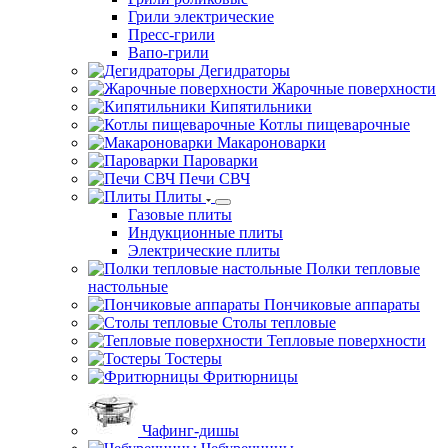
Грили электрические
Пресс-грили
Вапо-грили
Дегидраторы
Жарочные поверхности
Кипятильники
Котлы пищеварочные
Макароноварки
Пароварки
Печи СВЧ
Плиты
Газовые плиты
Индукционные плиты
Электрические плиты
Полки тепловые
настольные
Пончиковые аппараты
Столы тепловые
Тепловые поверхности
Тостеры
Фритюрницы
Чафинг-дишы