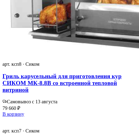
арт. ксп8 · Сиком
Гриль карусельный для приготовления кур
СИКОМ МК-8.8В со встроенной тепловой
витриной
Самовывоз с 13 августа
79 660 ₽
В корзину
арт. ксп7 · Сиком