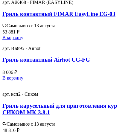
арт. АЖ468 · FIMAR (EASYLINE)
Гриль контактный FIMAR EasyLine EG-03
Самовывоз с 13 августа
53 881 ₽
В корзину
арт. ВБ895 · Airhot
Гриль контактный Airhot CG-FG
8 606 ₽
В корзину
арт. ксп2 · Сиком
Гриль карусельный для приготовления кур
СИКОМ МК-3.8.1
Самовывоз с 13 августа
48 816 ₽