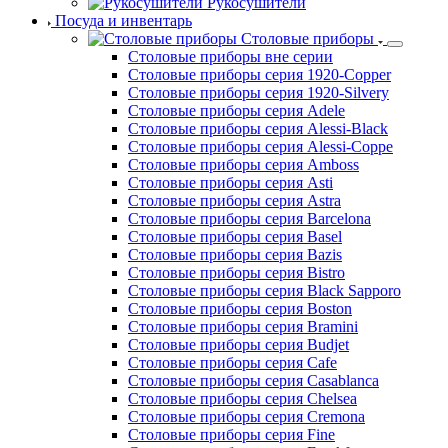
Лампы подогревающие
Санитарно-технологическое оборудование
Водоумягчители
Диспенсеры
Дозаторы для мыла
Облучатели
Рукосушители
Посуда и инвентарь
Столовые приборы
Столовые приборы вне серии
Столовые приборы серия 1920-Copper
Столовые приборы серия 1920-Silvery
Столовые приборы серия Adele
Столовые приборы серия Alessi-Black
Столовые приборы серия Alessi-Coppe
Столовые приборы серия Amboss
Столовые приборы серия Asti
Столовые приборы серия Astra
Столовые приборы серия Barcelona
Столовые приборы серия Basel
Столовые приборы серия Bazis
Столовые приборы серия Bistro
Столовые приборы серия Black Sapporo
Столовые приборы серия Boston
Столовые приборы серия Bramini