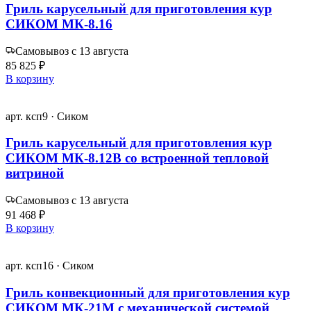
Гриль карусельный для приготовления кур
СИКОМ МК-8.16
Самовывоз с 13 августа
85 825 ₽
В корзину
арт. ксп9 · Сиком
Гриль карусельный для приготовления кур
СИКОМ МК-8.12В со встроенной тепловой
витриной
Самовывоз с 13 августа
91 468 ₽
В корзину
арт. ксп16 · Сиком
Гриль конвекционный для приготовления кур
СИКОМ МК-21М с механической системой