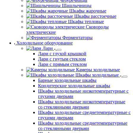
Чебуречницы
Шашлычницы
Шкафы жарочные
Шкафы расстоечные
Шкафы тепловые
Сковороды
электрические
Ферментаторы
Холодильное оборудование
Лари
Лари с глухой крышкой
Лари с гнутым стеклом
Лари с прямым стеклом
Камеры холодильные
Шкафы холодильные
Барные холодильные шкафы
Кондитерские холодильные шкафы
Шкафы холодильные низкотемпературные с
глухими дверьми
Шкафы холодильные низкотемпературные
со стеклянными дверьми
Шкафы холодильные среднетемпературные с
глухими дверьми
Шкафы холодильные среднетемпературные
со стеклянными дверьми