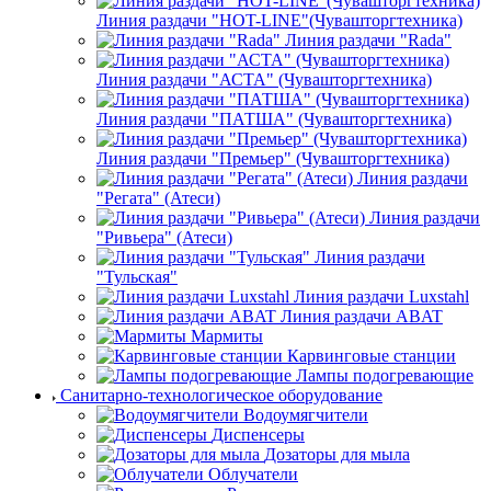
Для сушки посуды тележки
Сервировочные тележки
Тележки-шпильки
Диспенсеры
Альтернова
Оборудование для раздачи
Линия раздачи "HOT-LINE"(Чувашторгтехника)
Линия раздачи "Rada"
Линия раздачи "АСТА" (Чувашторгтехника)
Линия раздачи "ПАТША" (Чувашторгтехника)
Линия раздачи "Премьер" (Чувашторгтехника)
Линия раздачи
"Регата" (Атеси)
Линия раздачи
"Ривьера" (Атеси)
Линия раздачи
"Тульская"
Линия раздачи Luxstahl
Линия раздачи ABAT
Мармиты
Карвинговые станции