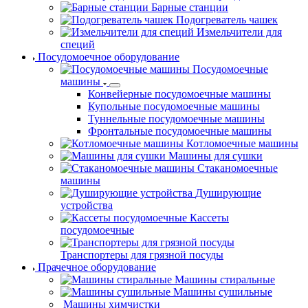
Барные станции
Подогреватель чашек
Измельчители для
специй
Посудомоечное оборудование
Посудомоечные
машины
Конвейерные посудомоечные машины
Купольные посудомоечные машины
Туннельные посудомоечные машины
Фронтальные посудомоечные машины
Котломоечные машины
Машины для сушки
Стаканомоечные
машины
Душирующие
устройства
Кассеты
посудомоечные
Транспортеры для грязной посуды
Прачечное оборудование
Машины стиральные
Машины сушильные
Машины химчистки