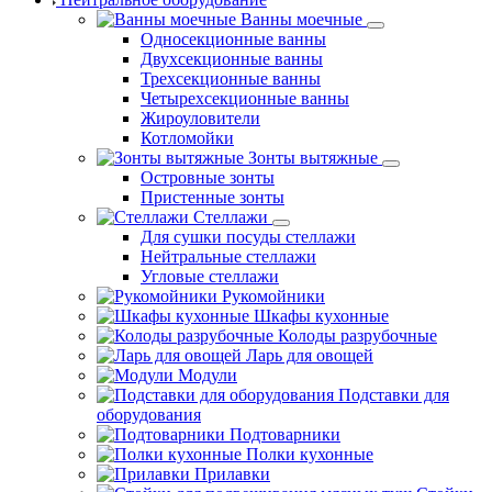
Ванны моечные
Односекционные ванны
Двухсекционные ванны
Трехсекционные ванны
Четырехсекционные ванны
Жироуловители
Котломойки
Зонты вытяжные
Островные зонты
Пристенные зонты
Стеллажи
Для сушки посуды стеллажи
Нейтральные стеллажи
Угловые стеллажи
Рукомойники
Шкафы кухонные
Колоды разрубочные
Ларь для овощей
Модули
Подставки для
оборудования
Подтоварники
Полки кухонные
Прилавки