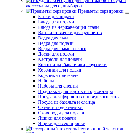
Посуда и
аксессуары для суши-баров
Предметы сервировки
Банки для подачи
Блюда для подачи
Блюда из нержавеющей стали
Вазы и этажерки для фуршетов
Ведра для льда
Ведра для подачи
Ведра для шампанского
Доски для подачи
Кастрюли для подачи
Кокотницы, баранчики, соусники
Корзинки для подачи
Корзинки плетеные
Наборы
Наборы для специй
Подставки для тортов и тортовницы
Посуда для фуршетов и шведского стола
Посуда из базальта и сланца
Свечи и подсвечники
Сковороды для подачи
Ящики для подачи
Ящики для сервировки
Ресторанный текстиль