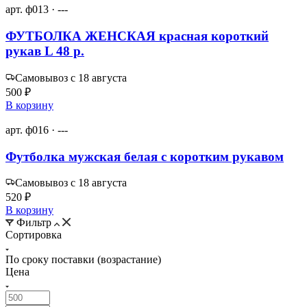
арт. ф013 · ---
ФУТБОЛКА ЖЕНСКАЯ красная короткий
рукав L 48 р.
Самовывоз с 18 августа
500 ₽
В корзину
арт. ф016 · ---
Футболка мужская белая с коротким рукавом
Самовывоз с 18 августа
520 ₽
В корзину
Фильтр
Сортировка
По сроку поставки (возрастание)
Цена