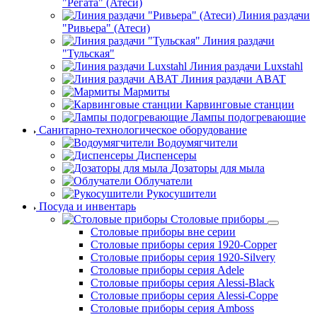
"Регата" (Атеси)
Линия раздачи
"Ривьера" (Атеси)
Линия раздачи
"Тульская"
Линия раздачи Luxstahl
Линия раздачи ABAT
Мармиты
Карвинговые станции
Лампы подогревающие
Санитарно-технологическое оборудование
Водоумягчители
Диспенсеры
Дозаторы для мыла
Облучатели
Рукосушители
Посуда и инвентарь
Столовые приборы
Столовые приборы вне серии
Столовые приборы серия 1920-Copper
Столовые приборы серия 1920-Silvery
Столовые приборы серия Adele
Столовые приборы серия Alessi-Black
Столовые приборы серия Alessi-Coppe
Столовые приборы серия Amboss