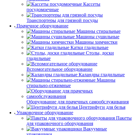
Кассеты
посудомоечные
Транспортеры для грязной посуды
Прачечное оборудование
Машины стиральные
Машины сушильные
Машины химчистки
Катки гладильные
Столы, доски
гладильные
Вспомогательное оборудование
Каландры гладильные
Машины
стирально-отжимные
Оборудование для прачечных самообслуживания
Центрифуги для белья
Упаковочное оборудование
Пакеты
для упаковочного оборудования
Вакуумные
упаковщики