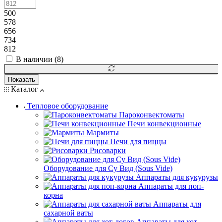
500
578
656
734
812
В наличии (
8
)
Показать
Каталог
Тепловое оборудование
Пароконвектоматы
Печи конвекционные
Мармиты
Печи для пиццы
Рисоварки
Оборудование для Су Вид (Sous Vide)
Аппараты для кукурузы
Аппараты для поп-
корна
Аппараты для
сахарной ваты
Аппараты для хот-