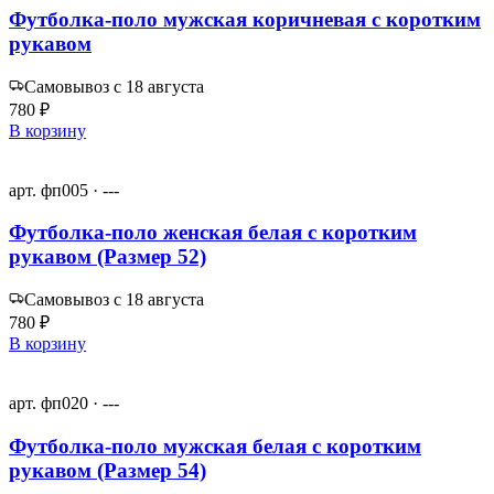
Футболка-поло мужская коричневая с коротким
рукавом
Самовывоз с 18 августа
780 ₽
В корзину
арт. фп005 · ---
Футболка-поло женская белая с коротким
рукавом (Размер 52)
Самовывоз с 18 августа
780 ₽
В корзину
арт. фп020 · ---
Футболка-поло мужская белая с коротким
рукавом (Размер 54)