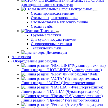
Стойки
для подвешивания мясных туш
Столы нейтральные
Столы производственные
Столы специализированные
Столы-вставки в тепловую линию
Столы-тумбы
Тележки
Грузовые тележки
Для сушки посуды тележки
Сервировочные тележки
Тележки-шпильки
Диспенсеры
Альтернова
Оборудование для раздачи
Линия раздачи "HOT-LINE"(Чувашторгтехника)
Линия раздачи "Rada"
Линия раздачи "АСТА" (Чувашторгтехника)
Линия раздачи "ПАТША" (Чувашторгтехника)
Линия раздачи "Премьер" (Чувашторгтехника)
Линия раздачи