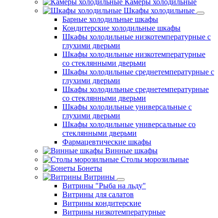
Камеры холодильные
Шкафы холодильные
Барные холодильные шкафы
Кондитерские холодильные шкафы
Шкафы холодильные низкотемпературные с
глухими дверьми
Шкафы холодильные низкотемпературные
со стеклянными дверьми
Шкафы холодильные среднетемпературные с
глухими дверьми
Шкафы холодильные среднетемпературные
со стеклянными дверьми
Шкафы холодильные универсальные с
глухими дверьми
Шкафы холодильные универсальные со
стеклянными дверьми
Фармацевтические шкафы
Винные шкафы
Столы морозильные
Бонеты
Витрины
Витрины "Рыба на льду"
Витрины для салатов
Витрины кондитерские
Витрины низкотемпературные