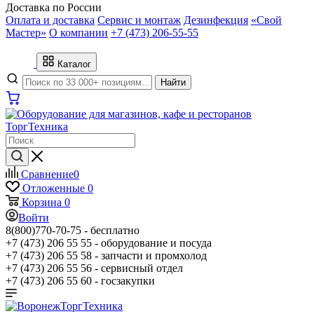
Доставка по России
Оплата и доставка
Сервис и монтаж
Дезинфекция
«Свой
Мастер»
О компании
+7 (473) 206-55-55
Каталог
Найти
Сравнение
0
Отложенные
0
Корзина
0
Войти
8(800)770-70-75 -
бесплатно
+7 (473) 206 55 55 -
оборудование и посуда
+7 (473) 206 55 58 -
запчасти и промхолод
+7 (473) 206 55 56 -
сервисный отдел
+7 (473) 206 55 60 -
госзакупки