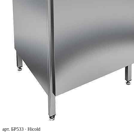
арт. БР533 · Hicold