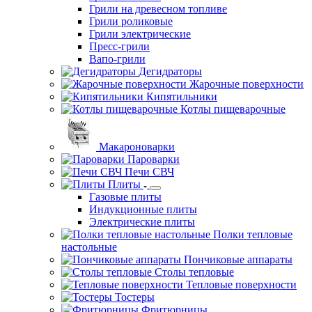
Грили на древесном топливе
Грили роликовые
Грили электрические
Пресс-грили
Вапо-грили
Дегидраторы
Жарочные поверхности
Кипятильники
Котлы пищеварочные
Макароноварки
Пароварки
Печи СВЧ
Плиты
Газовые плиты
Индукционные плиты
Электрические плиты
Полки тепловые
настольные
Пончиковые аппараты
Столы тепловые
Тепловые поверхности
Тостеры
Фритюрницы