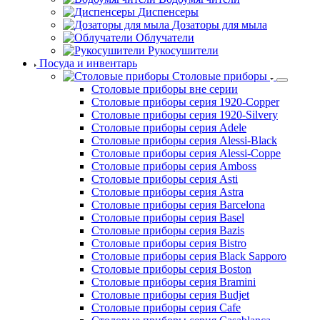
Облучатели
Рукосушители
Посуда и инвентарь
Столовые приборы
Столовые приборы вне серии
Столовые приборы серия 1920-Copper
Столовые приборы серия 1920-Silvery
Столовые приборы серия Adele
Столовые приборы серия Alessi-Black
Столовые приборы серия Alessi-Coppe
Столовые приборы серия Amboss
Столовые приборы серия Asti
Столовые приборы серия Astra
Столовые приборы серия Barcelona
Столовые приборы серия Basel
Столовые приборы серия Bazis
Столовые приборы серия Bistro
Столовые приборы серия Black Sapporo
Столовые приборы серия Boston
Столовые приборы серия Bramini
Столовые приборы серия Budjet
Столовые приборы серия Cafe
Столовые приборы серия Casablanca
Столовые приборы серия Chelsea