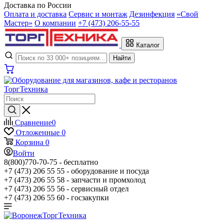
Доставка по России
Оплата и доставка
Сервис и монтаж
Дезинфекция
«Свой
Мастер»
О компании
+7 (473) 206-55-55
Каталог
Найти
Сравнение
0
Отложенные
0
Корзина
0
Войти
8(800)770-70-75 -
бесплатно
+7 (473) 206 55 55 -
оборудование и посуда
+7 (473) 206 55 58 -
запчасти и промхолод
+7 (473) 206 55 56 -
сервисный отдел
+7 (473) 206 55 60 -
госзакупки