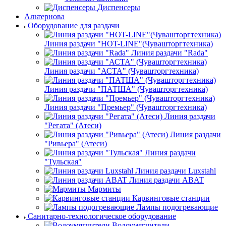
Оборудование для раздачи
Линия раздачи "HOT-LINE"(Чувашторгтехника)
Линия раздачи "Rada"
Линия раздачи "АСТА" (Чувашторгтехника)
Линия раздачи "ПАТША" (Чувашторгтехника)
Линия раздачи "Премьер" (Чувашторгтехника)
Линия раздачи
"Регата" (Атеси)
Линия раздачи
"Ривьера" (Атеси)
Линия раздачи
"Тульская"
Линия раздачи Luxstahl
Линия раздачи ABAT
Мармиты
Карвинговые станции
Лампы подогревающие
Санитарно-технологическое оборудование
Водоумягчители
Диспенсеры
Дозаторы для мыла