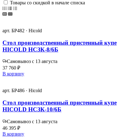
Товары со скидкой в начале списка
арт. БР482 · Hicold
Стол производственный пристенный купе
HICOLD НСЗК-8/6Б
Самовывоз с 13 августа
37 760 ₽
В корзину
арт. БР486 · Hicold
Стол производственный пристенный купе
HICOLD НСЗК-10/6Б
Самовывоз с 13 августа
46 395 ₽
В корзину