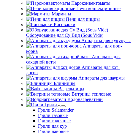
Пароконвектоматы
Печи конвекционные
Мармиты
Печи для пиццы
Рисоварки
Оборудование для Су Вид (Sous Vide)
Аппараты для кукурузы
Аппараты для поп-
корна
Аппараты для
сахарной ваты
Аппараты для хот-
догов
Аппараты для шаурмы
Блинницы
Вафельницы
Витрины тепловые
Водонагреватели
Грили
Грили Salamander
Грили газовые
Грили галечные
Грили для кур
Грили лавовые