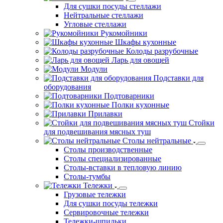
Угловые стеллажи
Рукомойники
Шкафы кухонные
Колоды разрубочные
Ларь для овощей
Модули
Подставки для
оборудования
Подтоварники
Полки кухонные
Прилавки
Стойки
для подвешивания мясных туш
Столы нейтральные
Столы производственные
Столы специализированные
Столы-вставки в тепловую линию
Столы-тумбы
Тележки
Грузовые тележки
Для сушки посуды тележки
Сервировочные тележки
Тележки-шпильки
Диспенсеры
Альтернова