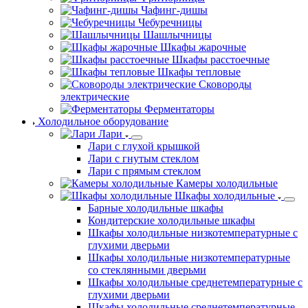
Чафинг-дишы
Чебуречницы
Шашлычницы
Шкафы жарочные
Шкафы расстоечные
Шкафы тепловые
Сковороды
электрические
Ферментаторы
Холодильное оборудование
Лари
Лари с глухой крышкой
Лари с гнутым стеклом
Лари с прямым стеклом
Камеры холодильные
Шкафы холодильные
Барные холодильные шкафы
Кондитерские холодильные шкафы
Шкафы холодильные низкотемпературные с
глухими дверьми
Шкафы холодильные низкотемпературные
со стеклянными дверьми
Шкафы холодильные среднетемпературные с
глухими дверьми
Шкафы холодильные среднетемпературные