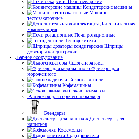
Печи пекарские
Кондитерские машины
Машины
тестозакаточные
Дополнительная
комплектация
Печи ротационные
Тестоделители
Шприцы-
дозаторы кондитерские
Барное оборудование
Льдогенераторы
Фризеры для
мороженного
Сокоохладители
Кофемашины
Соковыжималки
Аппараты для
горячего шоколада
Блендеры
Диспенсеры для
напитков
Кофемолки