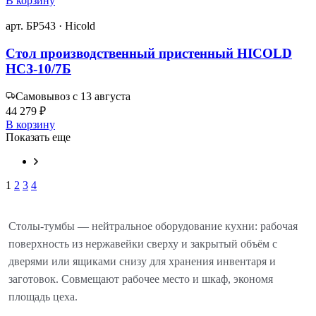
В корзину
арт. БР543 · Hicold
Стол производственный пристенный HICOLD
НСЗ-10/7Б
Самовывоз с 13 августа
44 279 ₽
В корзину
Показать еще
1
2
3
4
Столы-тумбы — нейтральное оборудование кухни: рабочая
поверхность из нержавейки сверху и закрытый объём с
дверями или ящиками снизу для хранения инвентаря и
заготовок. Совмещают рабочее место и шкаф, экономя
площадь цеха.