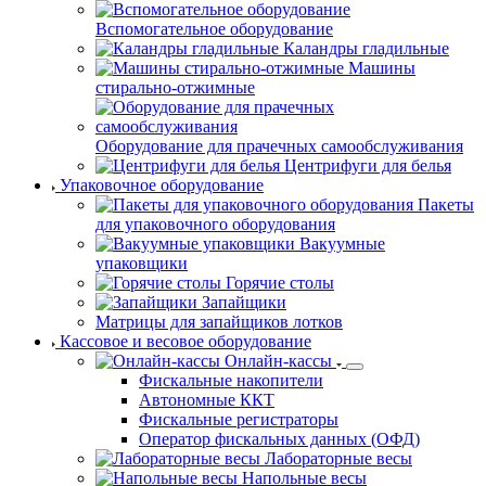
Машины сушильные
Машины химчистки
Катки гладильные
Столы, доски гладильные
Вспомогательное оборудование
Каландры гладильные
Машины стирально-отжимные
Оборудование для прачечных самообслуживания
Центрифуги для белья
Упаковочное оборудование
Пакеты для упаковочного оборудования
Вакуумные упаковщики
Горячие столы
Запайщики
Матрицы для запайщиков лотков
Кассовое и весовое оборудование
Онлайн-кассы
Фискальные накопители
Автономные ККТ
Фискальные регистраторы
Оператор фискальных данных (ОФД)
Лабораторные весы
Напольные весы
Порционные весы
С печатью этикеток