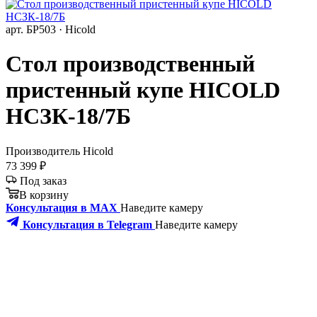
арт. БР503 · Hicold
Стол производственный
пристенный купе HICOLD
НСЗК-18/7Б
Производитель
Hicold
73 399 ₽
Под заказ
В корзину
Консультация в MAX
Наведите камеру
Консультация в Telegram
Наведите камеру