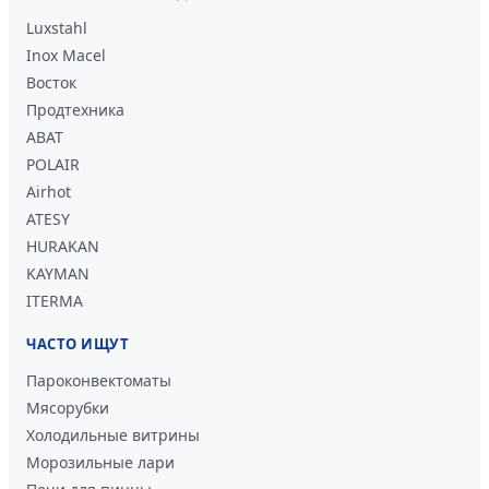
Luxstahl
Inox Macel
Восток
Продтехника
ABAT
POLAIR
Airhot
ATESY
HURAKAN
KAYMAN
ITERMA
ЧАСТО ИЩУТ
Пароконвектоматы
Мясорубки
Холодильные витрины
Морозильные лари