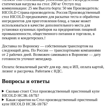
статическая нагрузка на стол: 200 кг Отступ под
коммуникации: 25 мм Высота борта: 50 мм Производитель:
HICOLD Страна-производитель: Россия Производственный
стол HICOLD предназначен для раскатки теста и обработки
ингредиентов для приготовления блюд, а также может
использоваться в качестве дополнительного места для
установки кухонных приборов на предприятиях пищевой
промышленности, общественного питания и торговли, в
пекарнях и кондитерских.!
Доставка по Воронежу — собственным транспортом на
следующий день. По России — транспортными компаниями
от 2 рабочих дней. Возможен самовывоз в Воронеже — дату
готовности уточнит менеджер.
Оплата: безналичный расчёт для юр. лиц и ИП, оплата картой,
лизинг и рассрочка. Работаем с НДС.
Вопросы и ответы
Сколько стоит Стол производственный пристенный купе
HICOLD НСЗК-18/7Б?
Какая гарантия на Стол производственный пристенный
купе HICOLD НСЗК-18/7Б?