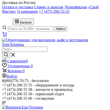
Доставка по России
Оплата и доставка
Сервис и монтаж
Дезинфекция
«Свой
Мастер»
О компании
+7 (473) 206-55-55
Каталог
Найти
Сравнение
0
Отложенные
0
Корзина
0
Войти
8(800)770-70-75 -
бесплатно
+7 (473) 206 55 55 -
оборудование и посуда
+7 (473) 206 55 58 -
запчасти и промхолод
+7 (473) 206 55 56 -
сервисный отдел
+7 (473) 206 55 60 -
госзакупки