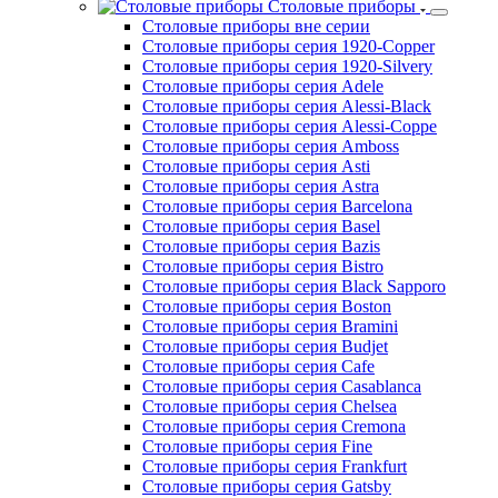
Водоумягчители
Диспенсеры
Дозаторы для мыла
Облучатели
Рукосушители
Посуда и инвентарь
Столовые приборы
Столовые приборы вне серии
Столовые приборы серия 1920-Copper
Столовые приборы серия 1920-Silvery
Столовые приборы серия Adele
Столовые приборы серия Alessi-Black
Столовые приборы серия Alessi-Coppe
Столовые приборы серия Amboss
Столовые приборы серия Asti
Столовые приборы серия Astra
Столовые приборы серия Barcelona
Столовые приборы серия Basel
Столовые приборы серия Bazis
Столовые приборы серия Bistro
Столовые приборы серия Black Sapporo
Столовые приборы серия Boston
Столовые приборы серия Bramini
Столовые приборы серия Budjet
Столовые приборы серия Cafe