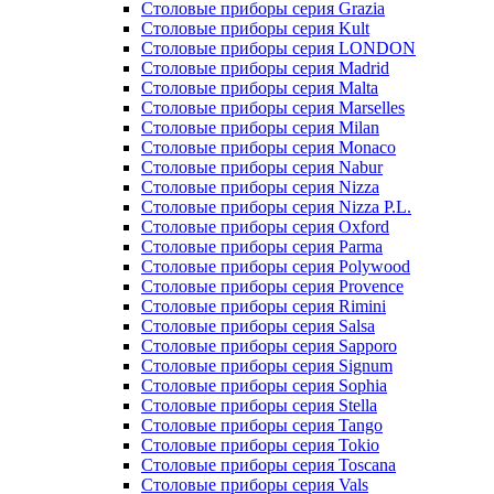
Столовые приборы серия Casablanca
Столовые приборы серия Chelsea
Столовые приборы серия Cremona
Столовые приборы серия Fine
Столовые приборы серия Frankfurt
Столовые приборы серия Gatsby
Столовые приборы серия Grazia
Столовые приборы серия Kult
Столовые приборы серия LONDON
Столовые приборы серия Madrid
Столовые приборы серия Malta
Столовые приборы серия Marselles
Столовые приборы серия Milan
Столовые приборы серия Monaco
Столовые приборы серия Nabur
Столовые приборы серия Nizza
Столовые приборы серия Nizza P.L.
Столовые приборы серия Oxford
Столовые приборы серия Parma
Столовые приборы серия Polywood
Столовые приборы серия Provence
Столовые приборы серия Rimini
Столовые приборы серия Salsa
Столовые приборы серия Sapporo
Столовые приборы серия Signum