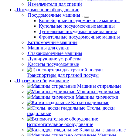
Измельчители для
специй
Посудомоечное оборудование
Посудомоечные
машины
Конвейерные посудомоечные машины
Купольные посудомоечные машины
Туннельные посудомоечные машины
Фронтальные посудомоечные машины
Котломоечные машины
Машины для сушки
Стаканомоечные
машины
Душирующие
устройства
Кассеты
посудомоечные
Транспортеры для грязной посуды
Прачечное оборудование
Машины стиральные
Машины сушильные
Машины химчистки
Катки гладильные
Столы, доски