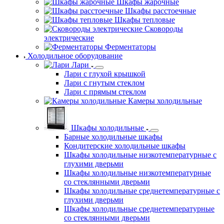
Шкафы жарочные
Шкафы расстоечные
Шкафы тепловые
Сковороды
электрические
Ферментаторы
Холодильное оборудование
Лари
Лари с глухой крышкой
Лари с гнутым стеклом
Лари с прямым стеклом
Камеры холодильные
Шкафы холодильные
Барные холодильные шкафы
Кондитерские холодильные шкафы
Шкафы холодильные низкотемпературные с
глухими дверьми
Шкафы холодильные низкотемпературные
со стеклянными дверьми
Шкафы холодильные среднетемпературные с
глухими дверьми
Шкафы холодильные среднетемпературные
со стеклянными дверьми