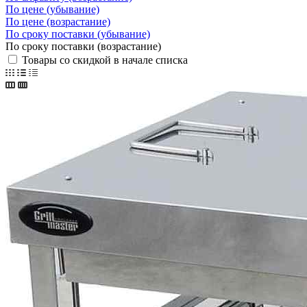
По цене (убывание)
По цене (возрастание)
По сроку поставки (убывание)
По сроку поставки (возрастание)
Товары со скидкой в начале списка