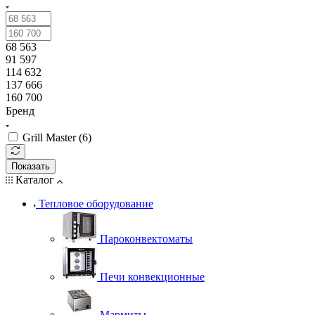
68 563
91 597
114 632
137 666
160 700
Бренд
Grill Master (
6
)
Показать
Каталог
Тепловое оборудование
Пароконвектоматы
Печи конвекционные
Мармиты