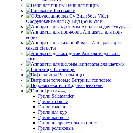
Печи для пиццы
Рисоварки
Оборудование для Су Вид (Sous Vide)
Аппараты для кукурузы
Аппараты для поп-
корна
Аппараты для
сахарной ваты
Аппараты для хот-
догов
Аппараты для шаурмы
Блинницы
Вафельницы
Витрины тепловые
Водонагреватели
Грили
Грили Salamander
Грили газовые
Грили галечные
Грили для кур
Грили лавовые
Грили на древесном топливе
Грили роликовые