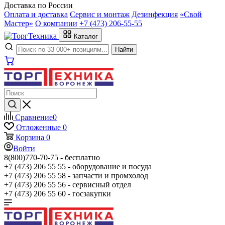
Доставка по России
Оплата и доставка
Сервис и монтаж
Дезинфекция
«Свой
Мастер»
О компании
+7 (473) 206-55-55
Каталог
Найти
Сравнение
0
Отложенные
0
Корзина
0
Войти
8(800)770-70-75 -
бесплатно
+7 (473) 206 55 55 -
оборудование и посуда
+7 (473) 206 55 58 -
запчасти и промхолод
+7 (473) 206 55 56 -
сервисный отдел
+7 (473) 206 55 60 -
госзакупки