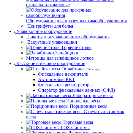
гладильные
Вспомогательное оборудование
Каландры гладильные
Машины
стирально-отжимные
Оборудование для прачечных самообслуживания
Центрифуги для белья
Упаковочное оборудование
Пакеты
для упаковочного оборудования
Вакуумные
упаковщики
Горячие столы
Запайщики
Матрицы для запайщиков лотков
Кассовое и весовое оборудование
Онлайн-кассы
Фискальные накопители
Автономные ККТ
Фискальные регистраторы
Оператор фискальных данных (ОФД)
Лабораторные весы