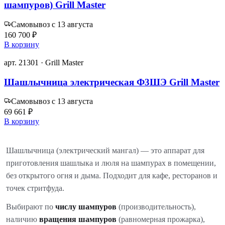
шампуров) Grill Master
Самовывоз с 13 августа
160 700 ₽
В корзину
арт. 21301 · Grill Master
Шашлычница электрическая Ф3ШЭ Grill Master
Самовывоз с 13 августа
69 661 ₽
В корзину
Шашлычница (электрический мангал) — это аппарат для
приготовления шашлыка и люля на шампурах в помещении,
без открытого огня и дыма. Подходит для кафе, ресторанов и
точек стритфуда.
Выбирают по
числу шампуров
(производительность),
наличию
вращения шампуров
(равномерная прожарка),