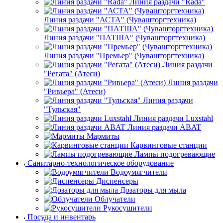
Тележки-шпильки
Диспенсеры
Альтернова
Оборудование для раздачи
Линия раздачи "HOT-LINE"(Чувашторгтехника)
Линия раздачи "Rada"
Линия раздачи "АСТА" (Чувашторгтехника)
Линия раздачи "ПАТША" (Чувашторгтехника)
Линия раздачи "Премьер" (Чувашторгтехника)
Линия раздачи
"Регата" (Атеси)
Линия раздачи
"Ривьера" (Атеси)
Линия раздачи
"Тульская"
Линия раздачи Luxstahl
Линия раздачи ABAT
Мармиты
Карвинговые станции
Лампы подогревающие
Санитарно-технологическое оборудование