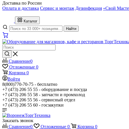
Доставка по России
Оплата и доставка
Сервис и монтаж
Дезинфекция
«Свой Масте
Каталог
Найти
Сравнение
0
Отложенные
0
Корзина
0
Войти
8(800)770-70-75 -
бесплатно
+7 (473) 206 55 55 -
оборудование и посуда
+7 (473) 206 55 58 -
запчасти и промхолод
+7 (473) 206 55 56 -
сервисный отдел
+7 (473) 206 55 60 -
госзакупки
Заказать звонок
Сравнение
0
Отложенные
0
Корзина
0