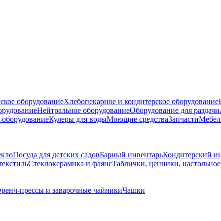
ское оборудование
Хлебопекарное и кондитерское оборудование
борудование
Нейтральное оборудование
Оборудование для раздачи
 оборудование
Кулеры для воды
Моющие средства
Запчасти
Мебел
екло
Посуда для детских садов
Барный инвентарь
Кондитерский и
текстиль
Стеклокерамика и фаянс
Таблички, ценники, настольно
ренч-прессы и заварочные чайники
Чашки