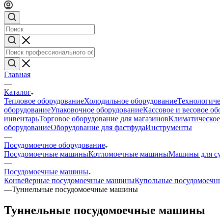
Главная
—
Каталог
Тепловое оборудование
Холодильное оборудование
Технологиче
оборудование
Упаковочное оборудование
Кассовое и весовое о
инвентарь
Торговое оборудование для магазинов
Климатическое
оборудование
Оборудование для фастфуда
Инструменты
—
Посудомоечное оборудование
Посудомоечные машины
Котломоечные машины
Машины для с
—
Посудомоечные машины
Конвейерные посудомоечные машины
Купольные посудомоеч
—
Туннельные посудомоечные машины
Туннельные посудомоечные машины