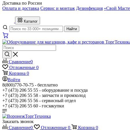
Доставка по России
Оплата и доставка
Сервис и монтаж
Дезинфекция
«Свой Масте
Каталог
Найти
Сравнение
0
Отложенные
0
Корзина
0
Войти
8(800)770-70-75 -
бесплатно
+7 (473) 206 55 55 -
оборудование и посуда
+7 (473) 206 55 58 -
запчасти и промхолод
+7 (473) 206 55 56 -
сервисный отдел
+7 (473) 206 55 60 -
госзакупки
Заказать звонок
Сравнение
0
Отложенные
0
Корзина
0