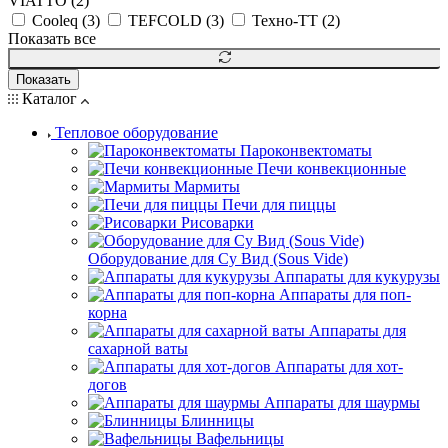
VIATTO (
2
)
Cooleq (
3
)
TEFCOLD (
3
)
Техно-ТТ (
2
)
Показать все
Показать
Каталог
Тепловое оборудование
Пароконвектоматы
Печи конвекционные
Мармиты
Печи для пиццы
Рисоварки
Оборудование для Су Вид (Sous Vide)
Аппараты для кукурузы
Аппараты для поп-
корна
Аппараты для
сахарной ваты
Аппараты для хот-
догов
Аппараты для шаурмы
Блинницы
Вафельницы