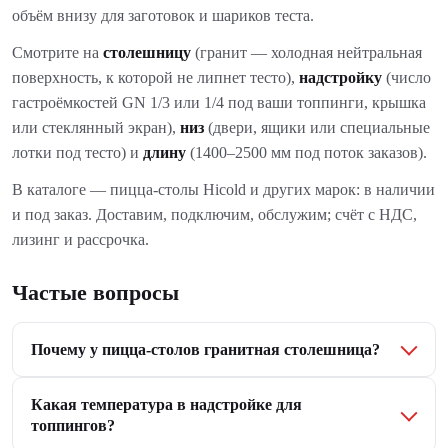
объём внизу для заготовок и шариков теста.
Смотрите на
столешницу
(гранит — холодная нейтральная
поверхность, к которой не липнет тесто),
надстройку
(число
гастроёмкостей GN 1/3 или 1/4 под ваши топпинги, крышка
или стеклянный экран),
низ
(двери, ящики или специальные
лотки под тесто) и
длину
(1400–2500 мм под поток заказов).
В каталоге — пицца-столы Hicold и других марок: в наличии
и под заказ. Доставим, подключим, обслужим; счёт с НДС,
лизинг и рассрочка.
Частые вопросы
Почему у пицца-столов гранитная столешница?
Какая температура в надстройке для
топпингов?