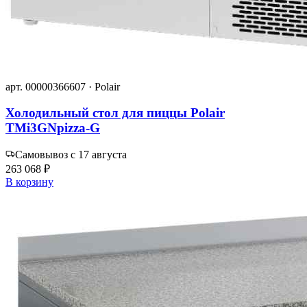
арт. 00000366607 · Polair
Холодильный стол для пиццы Polair
TMi3GNpizza-G
Самовывоз с 17 августа
263 068 ₽
В корзину