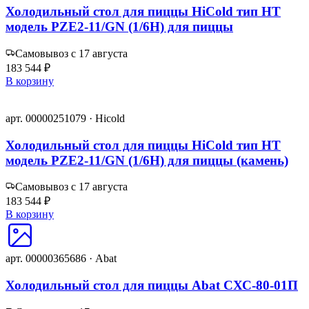
Холодильный стол для пиццы HiCold тип HT
модель PZE2-11/GN (1/6H) для пиццы
Самовывоз с 17 августа
183 544 ₽
В корзину
арт. 00000251079 · Hicold
Холодильный стол для пиццы HiCold тип HT
модель PZE2-11/GN (1/6H) для пиццы (камень)
Самовывоз с 17 августа
183 544 ₽
В корзину
арт. 00000365686 · Abat
Холодильный стол для пиццы Abat СХС-80-01П