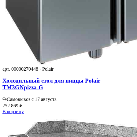
арт. 00000270448 · Polair
Холодильный стол для пиццы Polair
TM3GNpizza-G
Самовывоз с 17 августа
252 869 ₽
В корзину