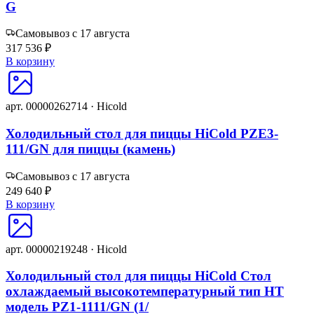
G
Самовывоз с 17 августа
317 536 ₽
В корзину
арт. 00000262714 · Hicold
Холодильный стол для пиццы HiCold PZE3-
111/GN для пиццы (камень)
Самовывоз с 17 августа
249 640 ₽
В корзину
арт. 00000219248 · Hicold
Холодильный стол для пиццы HiCold Стол
охлаждаемый высокотемпературный тип HT
модель PZ1-1111/GN (1/