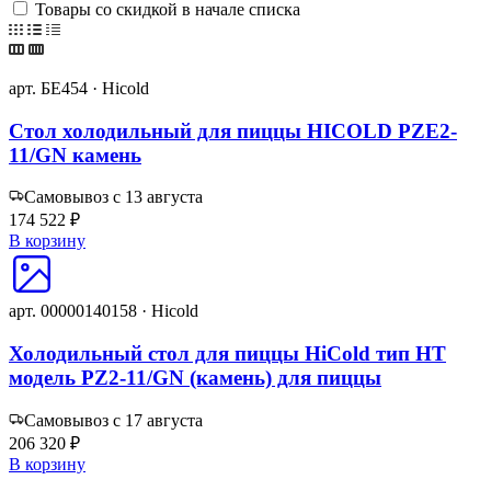
Товары со скидкой в начале списка
арт. БЕ454 · Hicold
Стол холодильный для пиццы HICOLD PZE2-
11/GN камень
Самовывоз с 13 августа
174 522 ₽
В корзину
арт. 00000140158 · Hicold
Холодильный стол для пиццы HiCold тип HT
модель PZ2-11/GN (камень) для пиццы
Самовывоз с 17 августа
206 320 ₽
В корзину