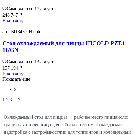
Самовывоз с 17 августа
248 747 ₽
В корзину
арт. БП343 · Hicold
Стол охлаждаемый для пиццы HICOLD PZE1-
11/GN
Самовывоз с 13 августа
157 194 ₽
В корзину
Показать еще
1
2
3
...
7
Охлаждаемый стол для пиццы — рабочее место пиццайоло:
гранитная столешница для работы с тестом, охлаждаемая
надстройка с гастроёмкостями для топпингов и холодильный