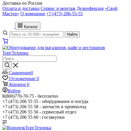
Доставка по России
Оплата и доставка
Сервис и монтаж
Дезинфекция
«Свой
Мастер»
О компании
+7 (473) 206-55-55
Каталог
Найти
Сравнение
0
Отложенные
0
Корзина
0
Войти
8(800)770-70-75 -
бесплатно
+7 (473) 206 55 55 -
оборудование и посуда
+7 (473) 206 55 58 -
запчасти и промхолод
+7 (473) 206 55 56 -
сервисный отдел
+7 (473) 206 55 60 -
госзакупки