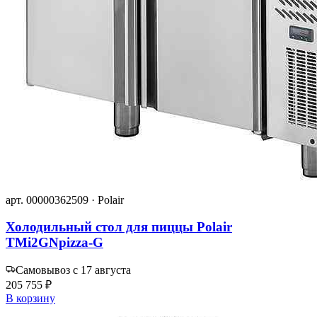
арт. 00000362509 · Polair
Холодильный стол для пиццы Polair
TMi2GNpizza-G
Самовывоз с 17 августа
205 755 ₽
В корзину