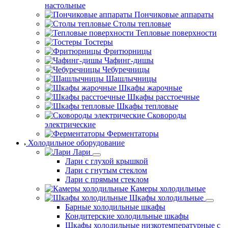
настольные
Пончиковые аппараты
Столы тепловые
Тепловые поверхности
Тостеры
Фритюрницы
Чафинг-дишы
Чебуречницы
Шашлычницы
Шкафы жарочные
Шкафы расстоечные
Шкафы тепловые
Сковороды
электрические
Ферментаторы
Холодильное оборудование
Лари
Лари с глухой крышкой
Лари с гнутым стеклом
Лари с прямым стеклом
Камеры холодильные
Шкафы холодильные
Барные холодильные шкафы
Кондитерские холодильные шкафы
Шкафы холодильные низкотемпературные с