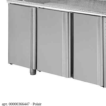
арт. 00000366447 · Polair