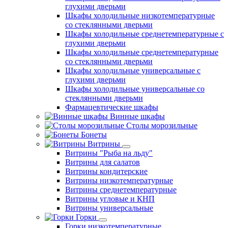
глухими дверьми
Шкафы холодильные низкотемпературные
со стеклянными дверьми
Шкафы холодильные среднетемпературные с
глухими дверьми
Шкафы холодильные среднетемпературные
со стеклянными дверьми
Шкафы холодильные универсальные с
глухими дверьми
Шкафы холодильные универсальные со
стеклянными дверьми
Фармацевтические шкафы
Винные шкафы
Столы морозильные
Бонеты
Витрины
Витрины "Рыба на льду"
Витрины для салатов
Витрины кондитерские
Витрины низкотемпературные
Витрины среднетемпературные
Витрины угловые и КНП
Витрины универсальные
Горки
Горки низкотемпературные