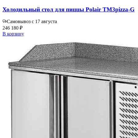
Холодильный стол для пиццы Polair TM3pizza-G
Самовывоз с 17 августа
246 180 ₽
В корзину