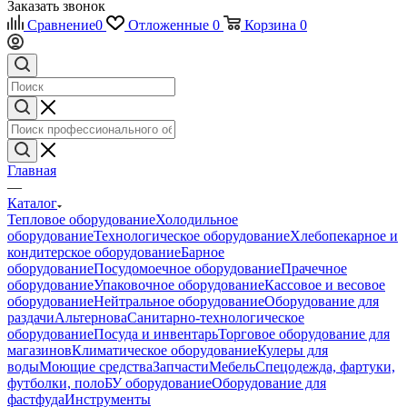
Заказать звонок
Сравнение
0
Отложенные
0
Корзина
0
Главная
—
Каталог
Тепловое оборудование
Холодильное
оборудование
Технологическое оборудование
Хлебопекарное и
кондитерское оборудование
Барное
оборудование
Посудомоечное оборудование
Прачечное
оборудование
Упаковочное оборудование
Кассовое и весовое
оборудование
Нейтральное оборудование
Оборудование для
раздачи
Альтернова
Санитарно-технологическое
оборудование
Посуда и инвентарь
Торговое оборудование для
магазинов
Климатическое оборудование
Кулеры для
воды
Моющие средства
Запчасти
Мебель
Спецодежда, фартуки,
футболки, поло
БУ оборудование
Оборудование для
фастфуда
Инструменты