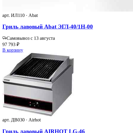
арт. ИЛ110 · Abat
Гриль лавовый Abat ЭГЛ-40/1Н-00
Самовывоз с 13 августа
97 793 ₽
В корзину
арт. ДВ030 · Airhot
Гриль лавовый AIRHOT LG-46