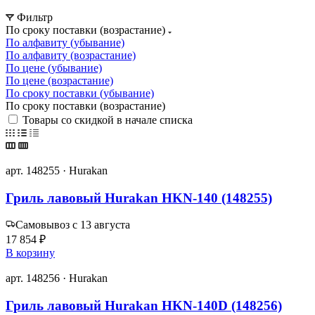
Фильтр
По сроку поставки (возрастание)
По алфавиту (убывание)
По алфавиту (возрастание)
По цене (убывание)
По цене (возрастание)
По сроку поставки (убывание)
По сроку поставки (возрастание)
Товары со скидкой в начале списка
арт. 148255 · Hurakan
Гриль лавовый Hurakan HKN-140 (148255)
Самовывоз с 13 августа
17 854 ₽
В корзину
арт. 148256 · Hurakan
Гриль лавовый Hurakan HKN-140D (148256)