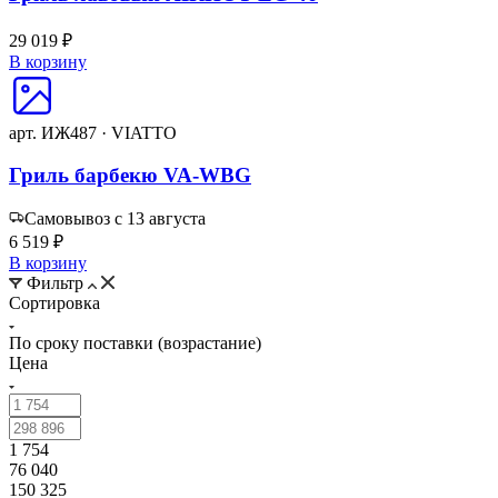
29 019 ₽
В корзину
арт. ИЖ487 · VIATTO
Гриль барбекю VA-WBG
Самовывоз с 13 августа
6 519 ₽
В корзину
Фильтр
Сортировка
По сроку поставки (возрастание)
Цена
1 754
76 040
150 325