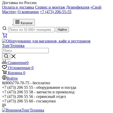
Доставка по России
Оплата и доставка
Сервис и монтаж
Дезинфекция
«Свой
Мастер»
О компании
+7 (473) 206-55-55
Каталог
Найти
Сравнение
0
Отложенные
0
Корзина
0
Войти
8(800)770-70-75 -
бесплатно
+7 (473) 206 55 55 -
оборудование и посуда
+7 (473) 206 55 58 -
запчасти и промхолод
+7 (473) 206 55 56 -
сервисный отдел
+7 (473) 206 55 60 -
госзакупки