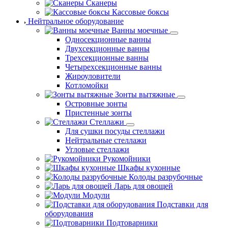
Сканеры
Кассовые боксы
Нейтральное оборудование
Ванны моечные
Односекционные ванны
Двухсекционные ванны
Трехсекционные ванны
Четырехсекционные ванны
Жироуловители
Котломойки
Зонты вытяжные
Островные зонты
Пристенные зонты
Стеллажи
Для сушки посуды стеллажи
Нейтральные стеллажи
Угловые стеллажи
Рукомойники
Шкафы кухонные
Колоды разрубочные
Ларь для овощей
Модули
Подставки для
оборудования
Подтоварники