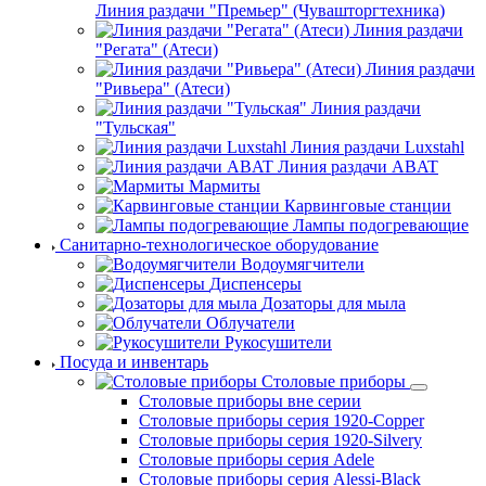
Линия раздачи "Премьер" (Чувашторгтехника)
Линия раздачи
"Регата" (Атеси)
Линия раздачи
"Ривьера" (Атеси)
Линия раздачи
"Тульская"
Линия раздачи Luxstahl
Линия раздачи ABAT
Мармиты
Карвинговые станции
Лампы подогревающие
Санитарно-технологическое оборудование
Водоумягчители
Диспенсеры
Дозаторы для мыла
Облучатели
Рукосушители
Посуда и инвентарь
Столовые приборы
Столовые приборы вне серии
Столовые приборы серия 1920-Copper
Столовые приборы серия 1920-Silvery
Столовые приборы серия Adele
Столовые приборы серия Alessi-Black