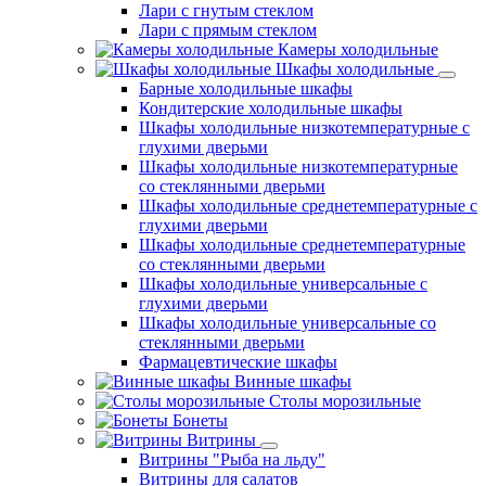
Лари с гнутым стеклом
Лари с прямым стеклом
Камеры холодильные
Шкафы холодильные
Барные холодильные шкафы
Кондитерские холодильные шкафы
Шкафы холодильные низкотемпературные с
глухими дверьми
Шкафы холодильные низкотемпературные
со стеклянными дверьми
Шкафы холодильные среднетемпературные с
глухими дверьми
Шкафы холодильные среднетемпературные
со стеклянными дверьми
Шкафы холодильные универсальные с
глухими дверьми
Шкафы холодильные универсальные со
стеклянными дверьми
Фармацевтические шкафы
Винные шкафы
Столы морозильные
Бонеты
Витрины
Витрины "Рыба на льду"
Витрины для салатов