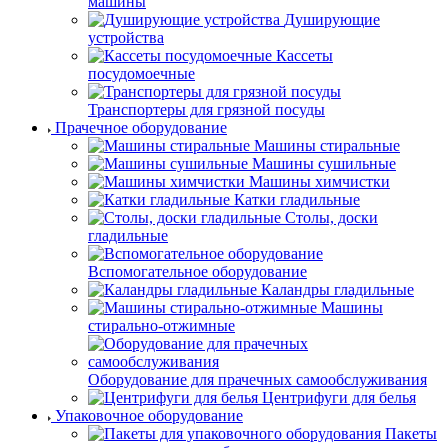
машины
Душирующие
устройства
Кассеты
посудомоечные
Транспортеры для грязной посуды
Прачечное оборудование
Машины стиральные
Машины сушильные
Машины химчистки
Катки гладильные
Столы, доски
гладильные
Вспомогательное оборудование
Каландры гладильные
Машины
стирально-отжимные
Оборудование для прачечных самообслуживания
Центрифуги для белья
Упаковочное оборудование
Пакеты