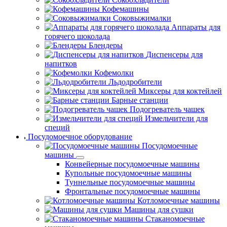
Кофемашины
Соковыжималки
Аппараты для
горячего шоколада
Блендеры
Диспенсеры для
напитков
Кофемолки
Льдодробители
Миксеры для коктейлей
Барные станции
Подогреватель чашек
Измельчители для
специй
Посудомоечное оборудование
Посудомоечные
машины
Конвейерные посудомоечные машины
Купольные посудомоечные машины
Туннельные посудомоечные машины
Фронтальные посудомоечные машины
Котломоечные машины
Машины для сушки
Стаканомоечные