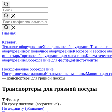
Главная
—
Каталог
Тепловое оборудование
Холодильное оборудование
Технологиче
оборудование
Упаковочное оборудование
Кассовое и весовое о
инвентарь
Торговое оборудование для магазинов
Климатическое
оборудование
Оборудование для фастфуда
Инструменты
—
Посудомоечное оборудование
Посудомоечные машины
Котломоечные машины
Машины для с
—
Транспортеры для грязной посуды
Транспортеры для грязной посуды
Фильтр
По сроку поставки (возрастание)
По алфавиту (убывание)