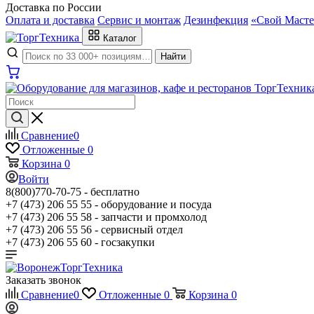
Доставка по России
Оплата и доставка
Сервис и монтаж
Дезинфекция
«Свой Масте
Каталог
Найти
Сравнение
0
Отложенные
0
Корзина
0
Войти
8(800)770-70-75 -
бесплатно
+7 (473) 206 55 55 -
оборудование и посуда
+7 (473) 206 55 58 -
запчасти и промхолод
+7 (473) 206 55 56 -
сервисный отдел
+7 (473) 206 55 60 -
госзакупки
Заказать звонок
Сравнение
0
Отложенные
0
Корзина
0