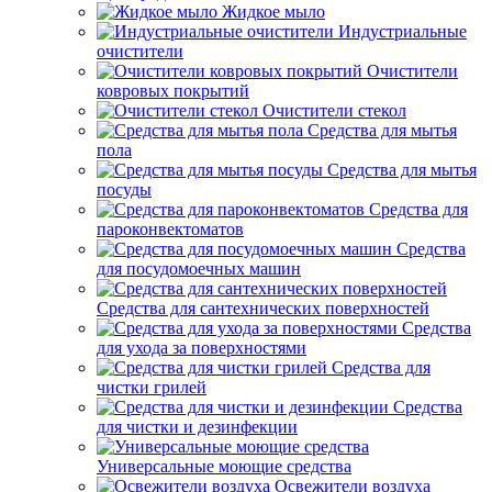
Жидкое мыло
Индустриальные
очистители
Очистители
ковровых покрытий
Очистители стекол
Средства для мытья
пола
Средства для мытья
посуды
Средства для
пароконвектоматов
Средства
для посудомоечных машин
Средства для сантехнических поверхностей
Средства
для ухода за поверхностями
Средства для
чистки грилей
Средства
для чистки и дезинфекции
Универсальные моющие средства
Освежители воздуха