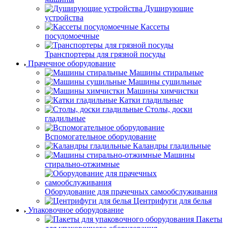
Душирующие
устройства
Кассеты
посудомоечные
Транспортеры для грязной посуды
Прачечное оборудование
Машины стиральные
Машины сушильные
Машины химчистки
Катки гладильные
Столы, доски
гладильные
Вспомогательное оборудование
Каландры гладильные
Машины
стирально-отжимные
Оборудование для прачечных самообслуживания
Центрифуги для белья
Упаковочное оборудование
Пакеты