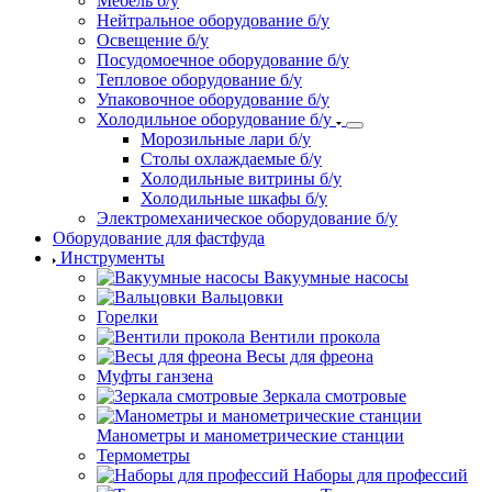
Мебель б/у
Нейтральное оборудование б/у
Освещение б/у
Посудомоечное оборудование б/у
Тепловое оборудование б/у
Упаковочное оборудование б/у
Холодильное оборудование б/у
Морозильные лари б/у
Столы охлаждаемые б/у
Холодильные витрины б/у
Холодильные шкафы б/у
Электромеханическое оборудование б/у
Оборудование для фастфуда
Инструменты
Вакуумные насосы
Вальцовки
Горелки
Вентили прокола
Весы для фреона
Муфты ганзена
Зеркала смотровые
Манометры и манометрические станции
Термометры
Наборы для профессий