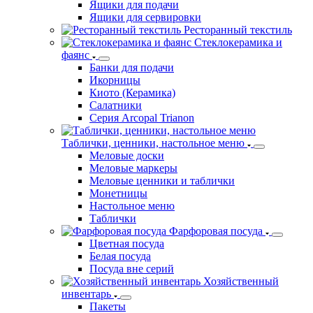
Ящики для подачи
Ящики для сервировки
Ресторанный текстиль
Стеклокерамика и
фаянс
Банки для подачи
Икорницы
Киото (Керамика)
Салатники
Серия Arcopal Trianon
Таблички, ценники, настольное меню
Меловые доски
Меловые маркеры
Меловые ценники и таблички
Монетницы
Настольное меню
Таблички
Фарфоровая посуда
Цветная посуда
Белая посуда
Посуда вне серий
Хозяйственный
инвентарь
Пакеты