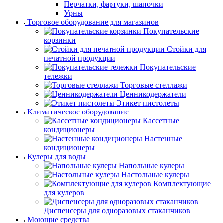
Перчатки, фартуки, шапочки
Урны
Торговое оборудование для магазинов
Покупательские
корзинки
Стойки для
печатной продукции
Покупательские
тележки
Торговые стеллажи
Ценникодержатели
Этикет пистолеты
Климатическое оборудование
Кассетные
кондиционеры
Настенные
кондиционеры
Кулеры для воды
Напольные кулеры
Настольные кулеры
Комплектующие
для кулеров
Диспенсеры для одноразовых стаканчиков
Моющие средства