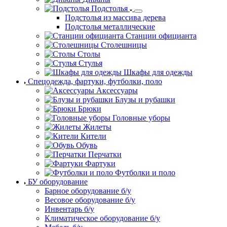
Подстолья
Подстолья из массива дерева
Подстолья металлические
Станции официанта
Столешницы
Столы
Стулья
Шкафы для одежды
Спецодежда, фартуки, футболки, поло
Аксессуары
Блузы и рубашки
Брюки
Головные уборы
Жилеты
Кители
Обувь
Перчатки
Фартуки
Футболки и поло
БУ оборудование
Барное оборудование б/у
Весовое оборудование б/у
Инвентарь б/у
Климатическое оборудование б/у