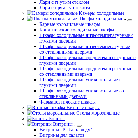
Лари с гнутым стеклом
Лари с прямым стеклом
Камеры холодильные
Шкафы холодильные
Барные холодильные шкафы
Кондитерские холодильные шкафы
Шкафы холодильные низкотемпературные с
глухими дверьми
Шкафы холодильные низкотемпературные
со стеклянными дверьми
Шкафы холодильные среднетемпературные с
глухими дверьми
Шкафы холодильные среднетемпературные
со стеклянными дверьми
Шкафы холодильные универсальные с
глухими дверьми
Шкафы холодильные универсальные со
стеклянными дверьми
Фармацевтические шкафы
Винные шкафы
Столы морозильные
Бонеты
Витрины
Витрины "Рыба на льду"
Витрины для салатов