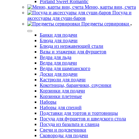
Porland Sweet Romantic
Меню, карты вин, счета
Посуда и
аксессуары для суши-баров
Предметы сервировки
Банки для подачи
Блюда для подачи
Блюда из нержавеющей стали
Вазы и этажерки для фуршетов
Ведра для льда
Ведра для подачи
Ведра для шампанского
Доски для подачи
Кастрюли для подачи
Кокотницы, баранчики, соусники
Корзинки для подачи
Корзинки плетеные
Наборы
Наборы для специй
Подставки для тортов и тортовницы
Посуда для фуршетов и шведского стола
Посуда из базальта и сланца
Свечи и подсвечники
Сковороды для подачи