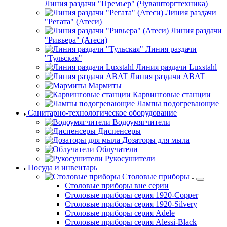
Линия раздачи "Премьер" (Чувашторгтехника)
Линия раздачи
"Регата" (Атеси)
Линия раздачи
"Ривьера" (Атеси)
Линия раздачи
"Тульская"
Линия раздачи Luxstahl
Линия раздачи ABAT
Мармиты
Карвинговые станции
Лампы подогревающие
Санитарно-технологическое оборудование
Водоумягчители
Диспенсеры
Дозаторы для мыла
Облучатели
Рукосушители
Посуда и инвентарь
Столовые приборы
Столовые приборы вне серии
Столовые приборы серия 1920-Copper
Столовые приборы серия 1920-Silvery
Столовые приборы серия Adele
Столовые приборы серия Alessi-Black