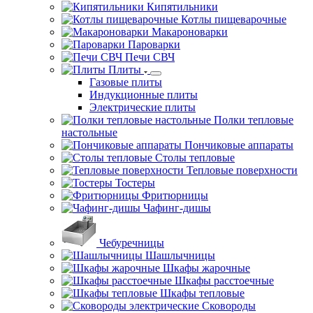
Кипятильники
Котлы пищеварочные
Макароноварки
Пароварки
Печи СВЧ
Плиты
Газовые плиты
Индукционные плиты
Электрические плиты
Полки тепловые
настольные
Пончиковые аппараты
Столы тепловые
Тепловые поверхности
Тостеры
Фритюрницы
Чафинг-дишы
Чебуречницы
Шашлычницы
Шкафы жарочные
Шкафы расстоечные
Шкафы тепловые
Сковороды