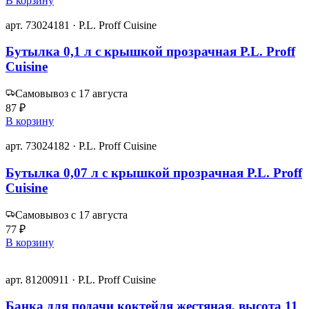
В корзину
арт. 73024181 · P.L. Proff Cuisine
Бутылка 0,1 л с крышкой прозрачная P.L. Proff
Cuisine
Самовывоз с 17 августа
87 ₽
В корзину
арт. 73024182 · P.L. Proff Cuisine
Бутылка 0,07 л с крышкой прозрачная P.L. Proff
Cuisine
Самовывоз с 17 августа
77 ₽
В корзину
арт. 81200911 · P.L. Proff Cuisine
Банка для подачи коктейля жестяная, высота 11