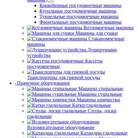
Конвейерные посудомоечные машины
Купольные посудомоечные машины
Туннельные посудомоечные машины
Фронтальные посудомоечные машины
Котломоечные машины
Машины для сушки
Стаканомоечные
машины
Душирующие
устройства
Кассеты
посудомоечные
Транспортеры для грязной посуды
Прачечное оборудование
Машины стиральные
Машины сушильные
Машины химчистки
Катки гладильные
Столы, доски
гладильные
Вспомогательное оборудование
Каландры гладильные