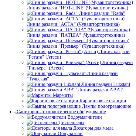
Линия раздачи "HOT-LINE"(Чувашторгтехника)
Линия раздачи "Rada"
Линия раздачи "АСТА" (Чувашторгтехника)
Линия раздачи "ПАТША" (Чувашторгтехника)
Линия раздачи "Премьер" (Чувашторгтехника)
Линия раздачи
"Регата" (Атеси)
Линия раздачи
"Ривьера" (Атеси)
Линия раздачи
"Тульская"
Линия раздачи Luxstahl
Линия раздачи ABAT
Мармиты
Карвинговые станции
Лампы подогревающие
Санитарно-технологическое оборудование
Водоумягчители
Диспенсеры
Дозаторы для мыла
Облучатели
Рукосушители