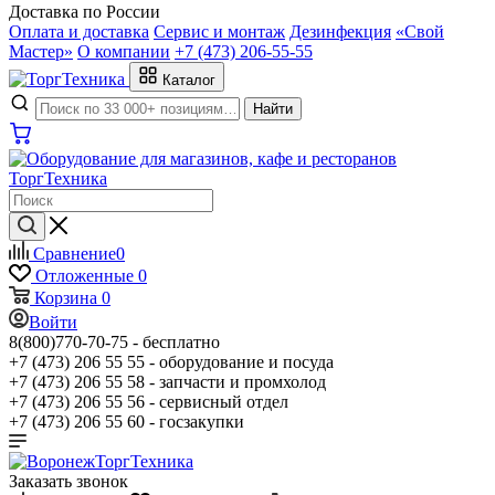
Доставка по России
Оплата и доставка
Сервис и монтаж
Дезинфекция
«Свой
Мастер»
О компании
+7 (473) 206-55-55
Каталог
Найти
Сравнение
0
Отложенные
0
Корзина
0
Войти
8(800)770-70-75 -
бесплатно
+7 (473) 206 55 55 -
оборудование и посуда
+7 (473) 206 55 58 -
запчасти и промхолод
+7 (473) 206 55 56 -
сервисный отдел
+7 (473) 206 55 60 -
госзакупки
Заказать звонок