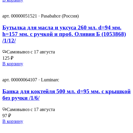
арт. 00000051521 · Pasabahce (Россия)
Бутылка для масла и уксуса 260 мл. d=94 мм.
h=157 мм. с ручкой и проб. Оливия Б (1053868)
/1/12/
Самовывоз с 17 августа
125 ₽
В корзину
арт. 00000064107 · Luminarc
Банка для коктейля 500 мл. d=95 мм. c крышкой
без ручки /1/6/
Самовывоз с 17 августа
97 ₽
В корзину