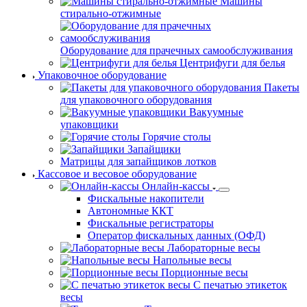
Машины
стирально-отжимные
Оборудование для прачечных самообслуживания
Центрифуги для белья
Упаковочное оборудование
Пакеты
для упаковочного оборудования
Вакуумные
упаковщики
Горячие столы
Запайщики
Матрицы для запайщиков лотков
Кассовое и весовое оборудование
Онлайн-кассы
Фискальные накопители
Автономные ККТ
Фискальные регистраторы
Оператор фискальных данных (ОФД)
Лабораторные весы
Напольные весы
Порционные весы
С печатью этикеток весы
Торговые весы