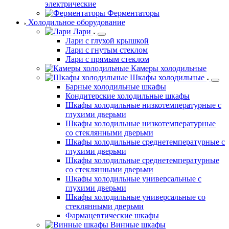
электрические
Ферментаторы
Холодильное оборудование
Лари
Лари с глухой крышкой
Лари с гнутым стеклом
Лари с прямым стеклом
Камеры холодильные
Шкафы холодильные
Барные холодильные шкафы
Кондитерские холодильные шкафы
Шкафы холодильные низкотемпературные с
глухими дверьми
Шкафы холодильные низкотемпературные
со стеклянными дверьми
Шкафы холодильные среднетемпературные с
глухими дверьми
Шкафы холодильные среднетемпературные
со стеклянными дверьми
Шкафы холодильные универсальные с
глухими дверьми
Шкафы холодильные универсальные со
стеклянными дверьми
Фармацевтические шкафы
Винные шкафы