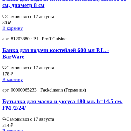
см, диаметр 8 см
Самовывоз с 17 августа
80 ₽
В корзину
арт. 81203880 · P.L. Proff Cuisine
Банка для подачи коктейлей 600 мл P.L. -
BarWare
Самовывоз с 17 августа
178 ₽
В корзину
арт. 00000065233 · Fackelmann (Германия)
Бутылка для масла и уксуса 180 мл. h=14.5 см.
FM /2/24/
Самовывоз с 17 августа
214 ₽
В корзину