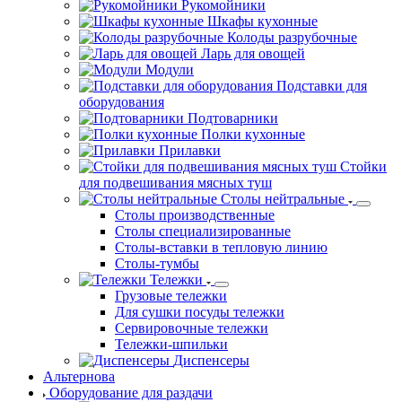
Шкафы кухонные
Колоды разрубочные
Ларь для овощей
Модули
Подставки для
оборудования
Подтоварники
Полки кухонные
Прилавки
Стойки
для подвешивания мясных туш
Столы нейтральные
Столы производственные
Столы специализированные
Столы-вставки в тепловую линию
Столы-тумбы
Тележки
Грузовые тележки
Для сушки посуды тележки
Сервировочные тележки
Тележки-шпильки
Диспенсеры
Альтернова
Оборудование для раздачи