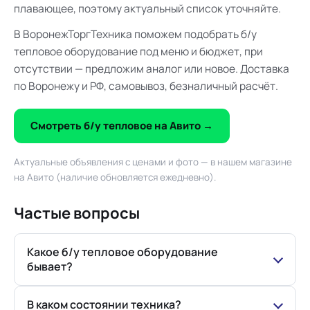
плавающее, поэтому актуальный список уточняйте.
В ВоронежТоргТехника поможем подобрать б/у
тепловое оборудование под меню и бюджет, при
отсутствии — предложим аналог или новое. Доставка
по Воронежу и РФ, самовывоз, безналичный расчёт.
Смотреть б/у тепловое на Авито →
Актуальные объявления с ценами и фото — в нашем магазине
на Авито (наличие обновляется ежедневно).
Частые вопросы
Какое б/у тепловое оборудование
бывает?
В каком состоянии техника?