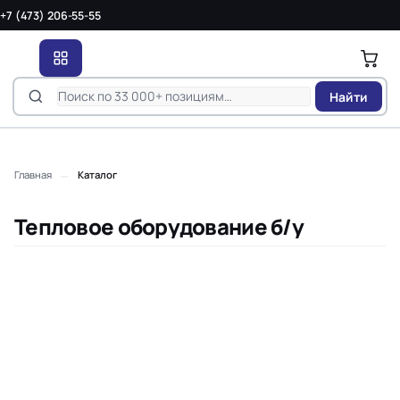
+7 (473) 206-55-55
Найти
—
Главная
Каталог
Тепловое оборудование б/у