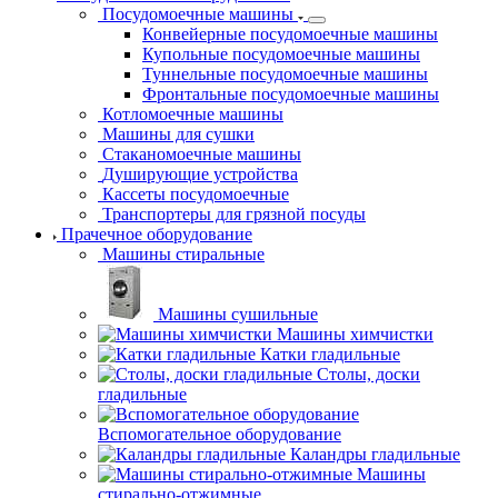
Посудомоечное оборудование
Посудомоечные
машины
Конвейерные посудомоечные машины
Купольные посудомоечные машины
Туннельные посудомоечные машины
Фронтальные посудомоечные машины
Котломоечные машины
Машины для сушки
Стаканомоечные
машины
Душирующие
устройства
Кассеты
посудомоечные
Транспортеры для грязной посуды
Прачечное оборудование
Машины стиральные
Машины сушильные
Машины химчистки
Катки гладильные
Столы, доски