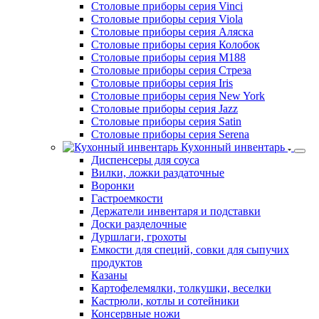
Столовые приборы серия Sophia
Столовые приборы серия Stella
Столовые приборы серия Tango
Столовые приборы серия Tokio
Столовые приборы серия Toscana
Столовые приборы серия Vals
Столовые приборы серия Vinci
Столовые приборы серия Viola
Столовые приборы серия Аляска
Столовые приборы серия Колобок
Столовые приборы серия М188
Столовые приборы серия Стреза
Столовые приборы серия Iris
Столовые приборы серия New York
Столовые приборы серия Jazz
Столовые приборы серия Satin
Столовые приборы серия Serena
Кухонный инвентарь
Диспенсеры для соуса
Вилки, ложки раздаточные
Воронки
Гастроемкости
Держатели инвентаря и подставки
Доски разделочные
Дуршлаги, грохоты