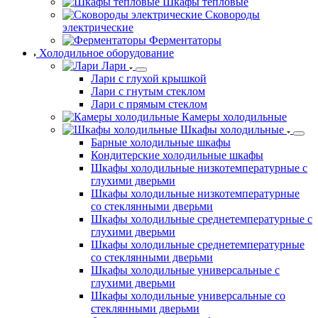
Шкафы тепловые
Сковороды
электрические
Ферментаторы
Холодильное оборудование
Лари
Лари с глухой крышкой
Лари с гнутым стеклом
Лари с прямым стеклом
Камеры холодильные
Шкафы холодильные
Барные холодильные шкафы
Кондитерские холодильные шкафы
Шкафы холодильные низкотемпературные с
глухими дверьми
Шкафы холодильные низкотемпературные
со стеклянными дверьми
Шкафы холодильные среднетемпературные с
глухими дверьми
Шкафы холодильные среднетемпературные
со стеклянными дверьми
Шкафы холодильные универсальные с
глухими дверьми
Шкафы холодильные универсальные со
стеклянными дверьми