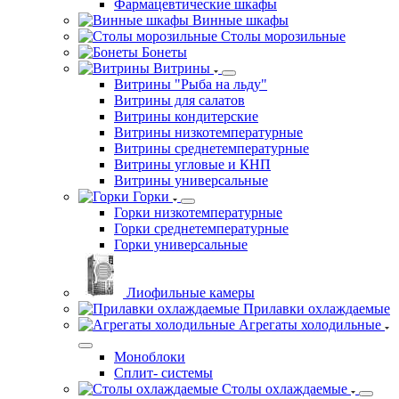
Фармацевтические шкафы
Винные шкафы
Столы морозильные
Бонеты
Витрины
Витрины "Рыба на льду"
Витрины для салатов
Витрины кондитерские
Витрины низкотемпературные
Витрины среднетемпературные
Витрины угловые и КНП
Витрины универсальные
Горки
Горки низкотемпературные
Горки среднетемпературные
Горки универсальные
Лиофильные камеры
Прилавки охлаждаемые
Агрегаты холодильные
Моноблоки
Сплит- системы
Столы охлаждаемые