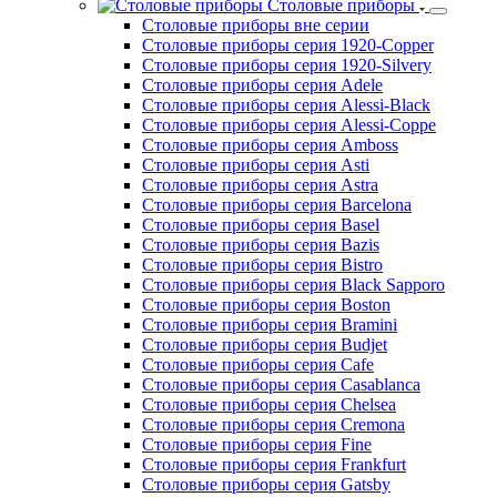
Водоумягчители
Диспенсеры
Дозаторы для мыла
Облучатели
Рукосушители
Посуда и инвентарь
Столовые приборы
Столовые приборы вне серии
Столовые приборы серия 1920-Copper
Столовые приборы серия 1920-Silvery
Столовые приборы серия Adele
Столовые приборы серия Alessi-Black
Столовые приборы серия Alessi-Coppe
Столовые приборы серия Amboss
Столовые приборы серия Asti
Столовые приборы серия Astra
Столовые приборы серия Barcelona
Столовые приборы серия Basel
Столовые приборы серия Bazis
Столовые приборы серия Bistro
Столовые приборы серия Black Sapporo
Столовые приборы серия Boston
Столовые приборы серия Bramini
Столовые приборы серия Budjet
Столовые приборы серия Cafe