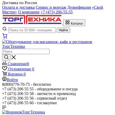
Доставка по России
Оплата и доставка
Сервис и монтаж
Дезинфекция
«Свой
Мастер»
О компании
+7 (473) 206-55-55
Каталог
Найти
Сравнение
0
Отложенные
0
Корзина
0
Войти
8(800)770-70-75 -
бесплатно
+7 (473) 206 55 55 -
оборудование и посуда
+7 (473) 206 55 58 -
запчасти и промхолод
+7 (473) 206 55 56 -
сервисный отдел
+7 (473) 206 55 60 -
госзакупки