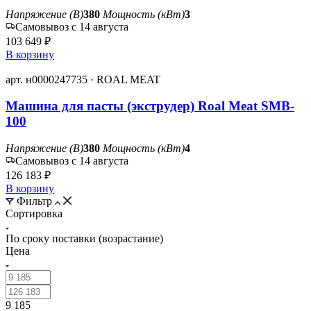
Напряжение (В)
380
Мощность (кВт)
3
Самовывоз с 14 августа
103 649 ₽
В корзину
арт. н0000247735 · ROAL MEAT
Машина для пасты (экструдер) Roal Meat SMB-
100
Напряжение (В)
380
Мощность (кВт)
4
Самовывоз с 14 августа
126 183 ₽
В корзину
Фильтр
Сортировка
По сроку поставки (возрастание)
Цена
9 185