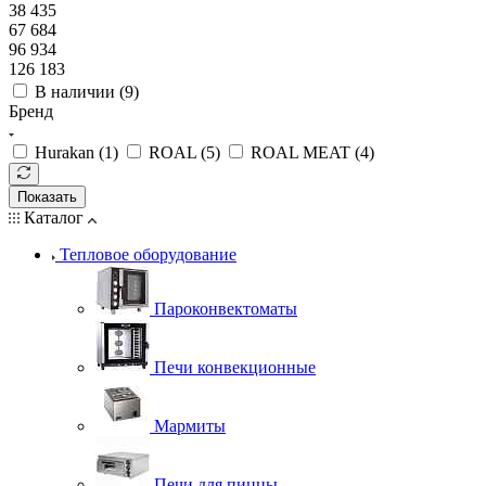
38 435
67 684
96 934
126 183
В наличии (
9
)
Бренд
Hurakan (
1
)
ROAL (
5
)
ROAL MEAT (
4
)
Показать
Каталог
Тепловое оборудование
Пароконвектоматы
Печи конвекционные
Мармиты
Печи для пиццы