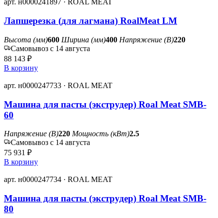
арт. н0000241897 · ROAL MEAT
Лапшерезка (для лагмана) RoalMeat LM
Высота (мм)
600
Ширина (мм)
400
Напряжение (В)
220
Самовывоз с 14 августа
88 143 ₽
В корзину
арт. н0000247733 · ROAL MEAT
Машина для пасты (экструдер) Roal Meat SMB-
60
Напряжение (В)
220
Мощность (кВт)
2.5
Самовывоз с 14 августа
75 931 ₽
В корзину
арт. н0000247734 · ROAL MEAT
Машина для пасты (экструдер) Roal Meat SMB-
80