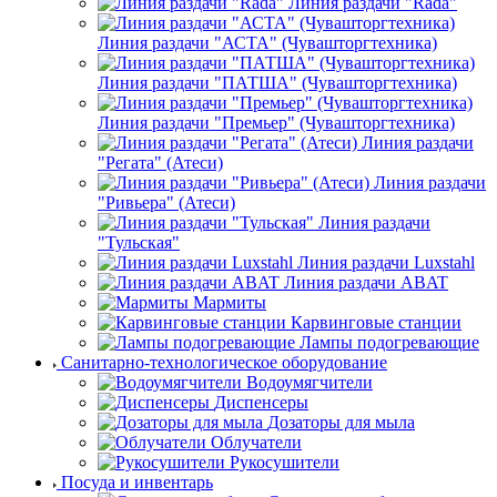
Тележки-шпильки
Диспенсеры
Альтернова
Оборудование для раздачи
Линия раздачи "HOT-LINE"(Чувашторгтехника)
Линия раздачи "Rada"
Линия раздачи "АСТА" (Чувашторгтехника)
Линия раздачи "ПАТША" (Чувашторгтехника)
Линия раздачи "Премьер" (Чувашторгтехника)
Линия раздачи
"Регата" (Атеси)
Линия раздачи
"Ривьера" (Атеси)
Линия раздачи
"Тульская"
Линия раздачи Luxstahl
Линия раздачи ABAT
Мармиты
Карвинговые станции
Лампы подогревающие
Санитарно-технологическое оборудование