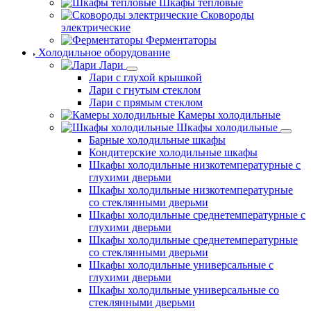
Шкафы тепловые
Сковороды
электрические
Ферментаторы
Холодильное оборудование
Лари
Лари с глухой крышкой
Лари с гнутым стеклом
Лари с прямым стеклом
Камеры холодильные
Шкафы холодильные
Барные холодильные шкафы
Кондитерские холодильные шкафы
Шкафы холодильные низкотемпературные с
глухими дверьми
Шкафы холодильные низкотемпературные
со стеклянными дверьми
Шкафы холодильные среднетемпературные с
глухими дверьми
Шкафы холодильные среднетемпературные
со стеклянными дверьми
Шкафы холодильные универсальные с
глухими дверьми
Шкафы холодильные универсальные со
стеклянными дверьми