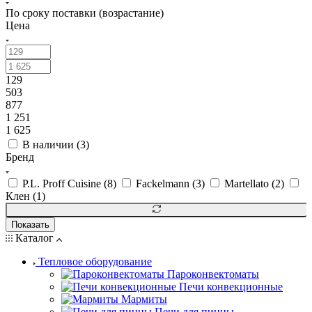
По сроку поставки (возрастание)
Цена
129
503
877
1 251
1 625
В наличии (
3
)
Бренд
P.L. Proff Cuisine (
8
)
Fackelmann (
3
)
Martellato (
2
)
Клен (
1
)
Показать
Каталог
Тепловое оборудование
Пароконвектоматы
Печи конвекционные
Мармиты
Печи для пиццы