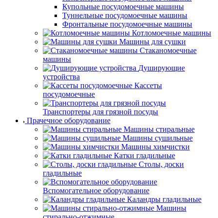
Купольные посудомоечные машины
Туннельные посудомоечные машины
Фронтальные посудомоечные машины
Котломоечные машины
Машины для сушки
Стаканомоечные
машины
Душирующие
устройства
Кассеты
посудомоечные
Транспортеры для грязной посуды
Прачечное оборудование
Машины стиральные
Машины сушильные
Машины химчистки
Катки гладильные
Столы, доски
гладильные
Вспомогательное оборудование
Каландры гладильные
Машины
стирально-отжимные