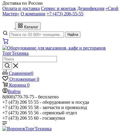
Доставка по России
Оплата и доставка
Сервис и монтаж
Дезинфекция
«Свой
Мастер»
О компании
+7 (473) 206-55-55
Каталог
Найти
Сравнение
0
Отложенные
0
Корзина
0
Войти
8(800)770-70-75 -
бесплатно
+7 (473) 206 55 55 -
оборудование и посуда
+7 (473) 206 55 58 -
запчасти и промхолод
+7 (473) 206 55 56 -
сервисный отдел
+7 (473) 206 55 60 -
госзакупки