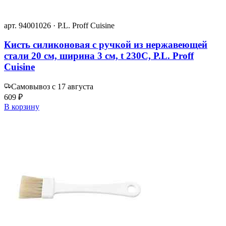
арт. 94001026 · P.L. Proff Cuisine
Кисть силиконовая с ручкой из нержавеющей
стали 20 см, ширина 3 см, t 230С, P.L. Proff
Cuisine
Самовывоз с 17 августа
609 ₽
В корзину