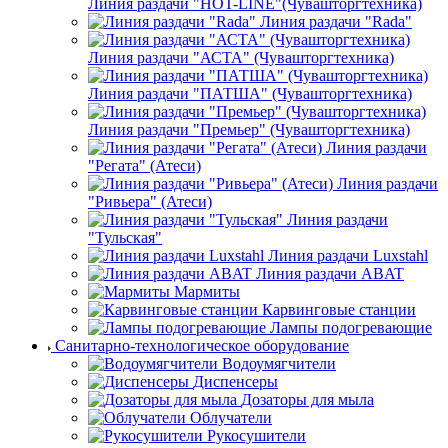
Линия раздачи "HOT-LINE"(Чувашторгтехника)
Линия раздачи "Rada"
Линия раздачи "АСТА" (Чувашторгтехника)
Линия раздачи "ПАТША" (Чувашторгтехника)
Линия раздачи "Премьер" (Чувашторгтехника)
Линия раздачи
"Регата" (Атеси)
Линия раздачи
"Ривьера" (Атеси)
Линия раздачи
"Тульская"
Линия раздачи Luxstahl
Линия раздачи ABAT
Мармиты
Карвинговые станции
Лампы подогревающие
Санитарно-технологическое оборудование
Водоумягчители
Диспенсеры
Дозаторы для мыла
Облучатели
Рукосушители