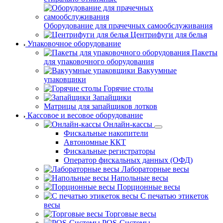
Оборудование для прачечных самообслуживания
Центрифуги для белья
Упаковочное оборудование
Пакеты
для упаковочного оборудования
Вакуумные
упаковщики
Горячие столы
Запайщики
Матрицы для запайщиков лотков
Кассовое и весовое оборудование
Онлайн-кассы
Фискальные накопители
Автономные ККТ
Фискальные регистраторы
Оператор фискальных данных (ОФД)
Лабораторные весы
Напольные весы
Порционные весы
С печатью этикеток
весы
Торговые весы
POS-Системы