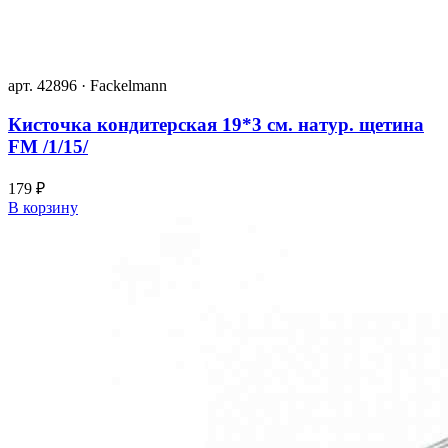
арт. 42896 · Fackelmann
Кисточка кондитерская 19*3 см. натур. щетина
FM /1/15/
179 ₽
В корзину