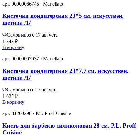
арт. 00000066745 · Martellato
Кисточка кондитерская 23*5 см. искусствен.
щетина /1/
Самовывоз с 17 августа
1 343 ₽
В корзину
арт. 00000067037 · Martellato
Кисточка кондитерская 23*7,7 см. искусствен.
щетина /1/
Самовывоз с 17 августа
1 625 ₽
В корзину
арт. 81200298 · P.L. Proff Cuisine
Кисть для барбекю силиконовая 28 см, P.L. Proff
Cuisine