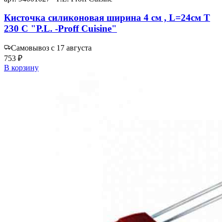
Кисточка силиконовая ширина 4 см , L=24см T
230 С "P.L. -Proff Cuisine"
Самовывоз с 17 августа
753 ₽
В корзину