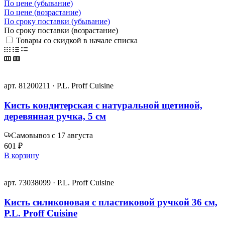
По цене (убывание)
По цене (возрастание)
По сроку поставки (убывание)
По сроку поставки (возрастание)
Товары со скидкой в начале списка
арт. 81200211 · P.L. Proff Cuisine
Кисть кондитерская с натуральной щетиной,
деревянная ручка, 5 см
Самовывоз с 17 августа
601 ₽
В корзину
арт. 73038099 · P.L. Proff Cuisine
Кисть силиконовая с пластиковой ручкой 36 см,
P.L. Proff Cuisine