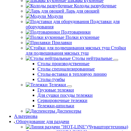
Шкафы кухонные
Колоды разрубочные
Ларь для овощей
Модули
Подставки для
оборудования
Подтоварники
Полки кухонные
Прилавки
Стойки
для подвешивания мясных туш
Столы нейтральные
Столы производственные
Столы специализированные
Столы-вставки в тепловую линию
Столы-тумбы
Тележки
Грузовые тележки
Для сушки посуды тележки
Сервировочные тележки
Тележки-шпильки
Диспенсеры
Альтернова
Оборудование для раздачи