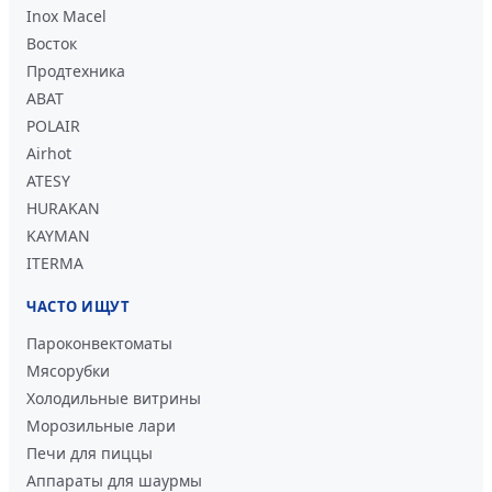
Inox Macel
Восток
Продтехника
ABAT
POLAIR
Airhot
ATESY
HURAKAN
KAYMAN
ITERMA
ЧАСТО ИЩУТ
Пароконвектоматы
Мясорубки
Холодильные витрины
Морозильные лари
Печи для пиццы
Аппараты для шаурмы