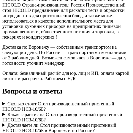
HICOLD Страна-производитель: Россия Производственный
стол HICOLD предназначен для раскатки теста и обработки
ингредиентов для приготовления блюд, а также может
использоваться в качестве дополнительного места для
установки кухонных приборов на предприятиях пищевой
промышленности, общественного питания и торговли, в
пекарнях и кондитерских.!
Доставка по Воронежу — собственным транспортом на
следующий день. По России — транспортными компаниями
от 2 рабочих дней. Возможен самовывоз в Воронеже — дату
готовности уточнит менеджер.
Оплата: безналичный расчёт для юр. лиц и ИП, оплата картой,
лизинг и рассрочка. Работаем с НДС.
Вопросы и ответы
Сколько стоит Стол производственный пристенный
HICOLD НСЗ-10/6Б?
Какая гарантия на Стол производственный пристенный
HICOLD НСЗ-10/6Б?
Доставляете ли Стол производственный пристенный
HICOLD НСЗ-10/6Б в Воронеж и по России?