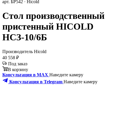
арт. БР542 · Hicold
Стол производственный
пристенный HICOLD
НСЗ-10/6Б
Производитель
Hicold
40 558 ₽
Под заказ
В корзину
Консультация в MAX
Наведите камеру
Консультация в Telegram
Наведите камеру