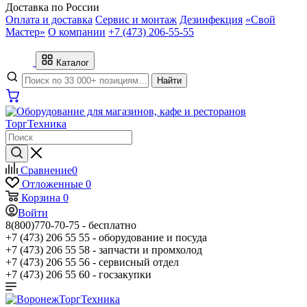
Доставка по России
Оплата и доставка
Сервис и монтаж
Дезинфекция
«Свой
Мастер»
О компании
+7 (473) 206-55-55
Каталог
Найти
Сравнение
0
Отложенные
0
Корзина
0
Войти
8(800)770-70-75 -
бесплатно
+7 (473) 206 55 55 -
оборудование и посуда
+7 (473) 206 55 58 -
запчасти и промхолод
+7 (473) 206 55 56 -
сервисный отдел
+7 (473) 206 55 60 -
госзакупки