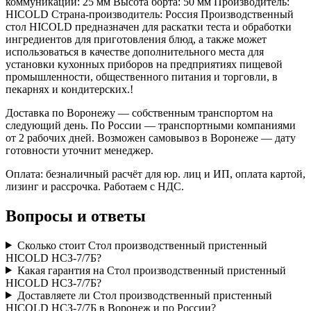
коммуникации: 25 мм Высота борта: 50 мм Производитель:
HICOLD Страна-производитель: Россия Производственный
стол HICOLD предназначен для раскатки теста и обработки
ингредиентов для приготовления блюд, а также может
использоваться в качестве дополнительного места для
установки кухонных приборов на предприятиях пищевой
промышленности, общественного питания и торговли, в
пекарнях и кондитерских.!
Доставка по Воронежу — собственным транспортом на
следующий день. По России — транспортными компаниями
от 2 рабочих дней. Возможен самовывоз в Воронеже — дату
готовности уточнит менеджер.
Оплата: безналичный расчёт для юр. лиц и ИП, оплата картой,
лизинг и рассрочка. Работаем с НДС.
Вопросы и ответы
Сколько стоит Стол производственный пристенный
HICOLD НСЗ-7/7Б?
Какая гарантия на Стол производственный пристенный
HICOLD НСЗ-7/7Б?
Доставляете ли Стол производственный пристенный
HICOLD НСЗ-7/7Б в Воронеж и по России?