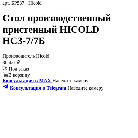
арт. БР537 · Hicold
Стол производственный
пристенный HICOLD
НСЗ-7/7Б
Производитель
Hicold
36 421 ₽
Под заказ
В корзину
Консультация в MAX
Наведите камеру
Консультация в Telegram
Наведите камеру