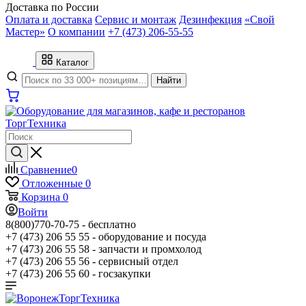
Доставка по России
Оплата и доставка
Сервис и монтаж
Дезинфекция
«Свой
Мастер»
О компании
+7 (473) 206-55-55
Каталог
Найти
Сравнение
0
Отложенные
0
Корзина
0
Войти
8(800)770-70-75 -
бесплатно
+7 (473) 206 55 55 -
оборудование и посуда
+7 (473) 206 55 58 -
запчасти и промхолод
+7 (473) 206 55 56 -
сервисный отдел
+7 (473) 206 55 60 -
госзакупки