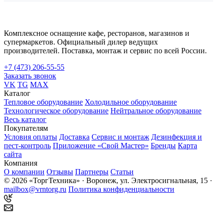
Комплексное оснащение кафе, ресторанов, магазинов и
супермаркетов. Официальный дилер ведущих
производителей. Поставка, монтаж и сервис по всей России.
+7 (473) 206-55-55
Заказать звонок
VK
TG
MAX
Каталог
Тепловое оборудование
Холодильное оборудование
Технологическое оборудование
Нейтральное оборудование
Весь каталог
Покупателям
Условия оплаты
Доставка
Сервис и монтаж
Дезинфекция и
пест-контроль
Приложение «Свой Мастер»
Бренды
Карта
сайта
Компания
О компании
Отзывы
Партнеры
Статьи
© 2026 «ТоргТехника» · Воронеж, ул. Электросигнальная, 15 ·
mailbox@vrntorg.ru
Политика конфиденциальности