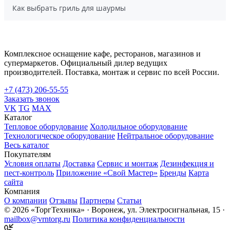
Как выбрать гриль для шаурмы
Комплексное оснащение кафе, ресторанов, магазинов и
супермаркетов. Официальный дилер ведущих
производителей. Поставка, монтаж и сервис по всей России.
+7 (473) 206-55-55
Заказать звонок
VK
TG
MAX
Каталог
Тепловое оборудование
Холодильное оборудование
Технологическое оборудование
Нейтральное оборудование
Весь каталог
Покупателям
Условия оплаты
Доставка
Сервис и монтаж
Дезинфекция и
пест-контроль
Приложение «Свой Мастер»
Бренды
Карта
сайта
Компания
О компании
Отзывы
Партнеры
Статьи
© 2026 «ТоргТехника» · Воронеж, ул. Электросигнальная, 15 ·
mailbox@vrntorg.ru
Политика конфиденциальности