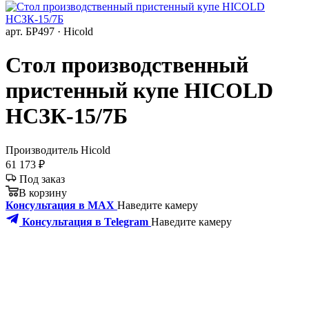
арт. БР497 · Hicold
Стол производственный
пристенный купе HICOLD
НСЗК-15/7Б
Производитель
Hicold
61 173 ₽
Под заказ
В корзину
Консультация в MAX
Наведите камеру
Консультация в Telegram
Наведите камеру