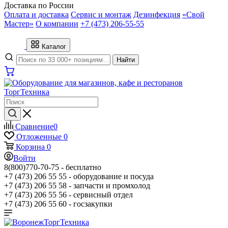
Доставка по России
Оплата и доставка
Сервис и монтаж
Дезинфекция
«Свой
Мастер»
О компании
+7 (473) 206-55-55
Каталог
Найти
Сравнение
0
Отложенные
0
Корзина
0
Войти
8(800)770-70-75 -
бесплатно
+7 (473) 206 55 55 -
оборудование и посуда
+7 (473) 206 55 58 -
запчасти и промхолод
+7 (473) 206 55 56 -
сервисный отдел
+7 (473) 206 55 60 -
госзакупки