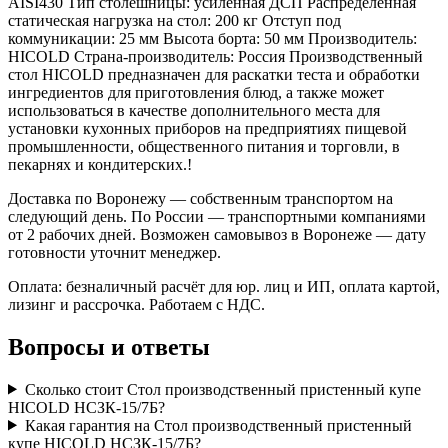
AISI430 Тип столешницы: усиленная ДСП Распределённая
статическая нагрузка на стол: 200 кг Отступ под
коммуникации: 25 мм Высота борта: 50 мм Производитель:
HICOLD Страна-производитель: Россия Производственный
стол HICOLD предназначен для раскатки теста и обработки
ингредиентов для приготовления блюд, а также может
использоваться в качестве дополнительного места для
установки кухонных приборов на предприятиях пищевой
промышленности, общественного питания и торговли, в
пекарнях и кондитерских.!
Доставка по Воронежу — собственным транспортом на
следующий день. По России — транспортными компаниями
от 2 рабочих дней. Возможен самовывоз в Воронеже — дату
готовности уточнит менеджер.
Оплата: безналичный расчёт для юр. лиц и ИП, оплата картой,
лизинг и рассрочка. Работаем с НДС.
Вопросы и ответы
Сколько стоит Стол производственный пристенный купе
HICOLD НСЗК-15/7Б?
Какая гарантия на Стол производственный пристенный
купе HICOLD НСЗК-15/7Б?