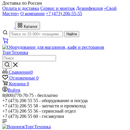
Доставка по России
Оплата и доставка
Сервис и монтаж
Дезинфекция
«Свой
Мастер»
О компании
+7 (473) 206-55-55
Каталог
Найти
Сравнение
0
Отложенные
0
Корзина
0
Войти
8(800)770-70-75 -
бесплатно
+7 (473) 206 55 55 -
оборудование и посуда
+7 (473) 206 55 58 -
запчасти и промхолод
+7 (473) 206 55 56 -
сервисный отдел
+7 (473) 206 55 60 -
госзакупки