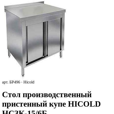
арт. БР496 · Hicold
Стол производственный
пристенный купе HICOLD
НСЗК-15/6Б