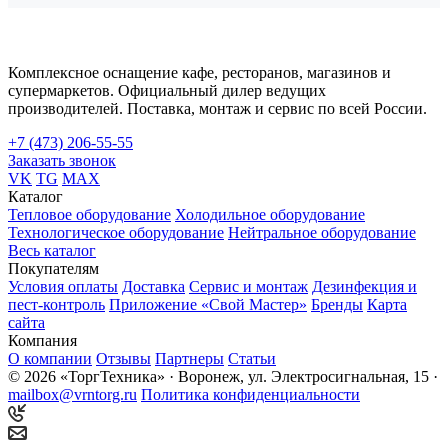
Комплексное оснащение кафе, ресторанов, магазинов и
супермаркетов. Официальный дилер ведущих
производителей. Поставка, монтаж и сервис по всей России.
+7 (473) 206-55-55
Заказать звонок
VK
TG
MAX
Каталог
Тепловое оборудование
Холодильное оборудование
Технологическое оборудование
Нейтральное оборудование
Весь каталог
Покупателям
Условия оплаты
Доставка
Сервис и монтаж
Дезинфекция и
пест-контроль
Приложение «Свой Мастер»
Бренды
Карта
сайта
Компания
О компании
Отзывы
Партнеры
Статьи
© 2026 «ТоргТехника» · Воронеж, ул. Электросигнальная, 15 ·
mailbox@vrntorg.ru
Политика конфиденциальности