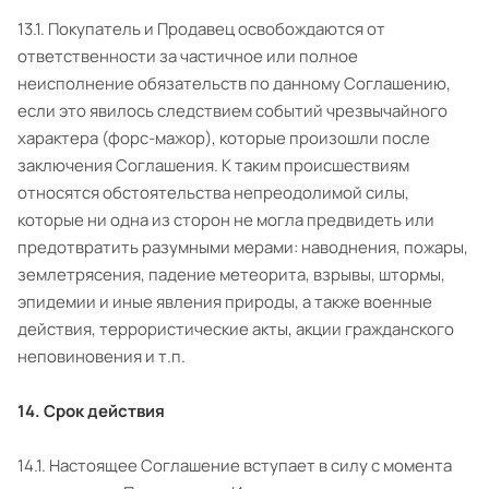
13.1. Покупатель и Продавец освобождаются от
ответственности за частичное или полное
неисполнение обязательств по данному Соглашению,
если это явилось следствием событий чрезвычайного
характера (форс-мажор), которые произошли после
заключения Соглашения. К таким происшествиям
относятся обстоятельства непреодолимой силы,
которые ни одна из сторон не могла предвидеть или
предотвратить разумными мерами: наводнения, пожары,
землетрясения, падение метеорита, взрывы, штормы,
эпидемии и иные явления природы, а также военные
действия, террористические акты, акции гражданского
неповиновения и т.п.
14. Срок действия
14.1. Настоящее Соглашение вступает в силу с момента