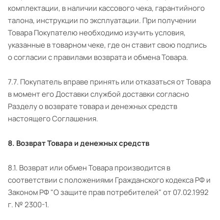
комплектации, в наличии кассового чека, гарантийного
талона, инструкции по эксплуатации. При получении
Товара Покупателю необходимо изучить условия,
указанные в товарном чеке, где он ставит свою подпись
о согласии с правилами возврата и обмена Товара.
7.7. Покупатель вправе принять или отказаться от Товара
в момент его Доставки службой доставки согласно
Разделу о возврате товара и денежных средств
настоящего Соглашения.
8. Возврат Товара и денежных средств
8.1. Возврат или обмен Товара производится в
соответствии с положениями Гражданского кодекса РФ и
Законом РФ "О защите прав потребителей" от 07.02.1992
г. № 2300-1.