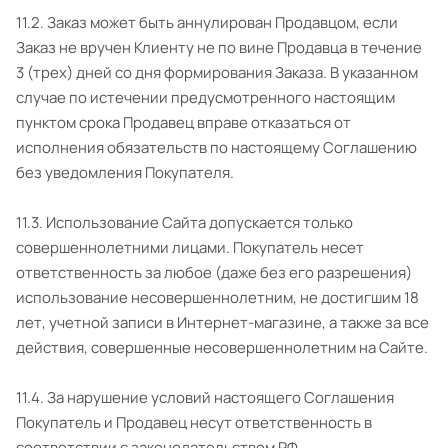
11.2. Заказ может быть аннулирован Продавцом, если
Заказ не вручен Клиенту не по вине Продавца в течение
3 (трех) дней со дня формирования Заказа. В указанном
случае по истечении предусмотренного настоящим
пунктом срока Продавец вправе отказаться от
исполнения обязательств по настоящему Соглашению
без уведомления Покупателя.
11.3. Использование Сайта допускается только
совершеннолетними лицами. Покупатель несет
ответственность за любое (даже без его разрешения)
использование несовершеннолетним, не достигшим 18
лет, учетной записи в Интернет-магазине, а также за все
действия, совершенные несовершеннолетним на Сайте.
11.4. За нарушение условий настоящего Соглашения
Покупатель и Продавец несут ответственность в
соответствии с законодательством РФ.