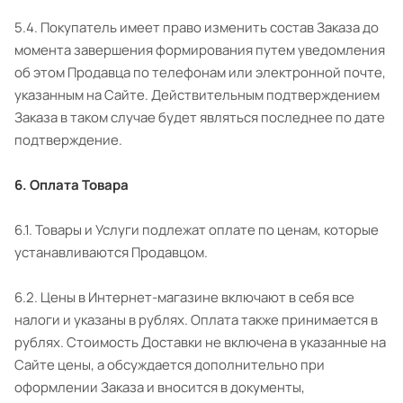
5.4. Покупатель имеет право изменить состав Заказа до
момента завершения формирования путем уведомления
об этом Продавца по телефонам или электронной почте,
указанным на Сайте. Действительным подтверждением
Заказа в таком случае будет являться последнее по дате
подтверждение.
6. Оплата Товара
6.1. Товары и Услуги подлежат оплате по ценам, которые
устанавливаются Продавцом.
6.2. Цены в Интернет-магазине включают в себя все
налоги и указаны в рублях. Оплата также принимается в
рублях. Стоимость Доставки не включена в указанные на
Сайте цены, а обсуждается дополнительно при
оформлении Заказа и вносится в документы,