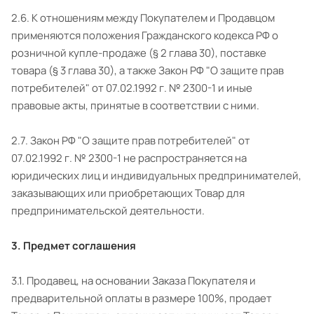
2.6. К отношениям между Покупателем и Продавцом
применяются положения Гражданского кодекса РФ о
розничной купле-продаже (§ 2 глава 30), поставке
товара (§ 3 глава 30), а также Закон РФ "О защите прав
потребителей" от 07.02.1992 г. № 2300-1 и иные
правовые акты, принятые в соответствии с ними.
2.7. Закон РФ "О защите прав потребителей" от
07.02.1992 г. № 2300-1 не распространяется на
юридических лиц и индивидуальных предпринимателей,
заказывающих или приобретающих Товар для
предпринимательской деятельности.
3. Предмет соглашения
3.1. Продавец, на основании Заказа Покупателя и
предварительной оплаты в размере 100%, продает