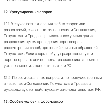
12. Урегулирование споров
12.1. В случае возникновения любых споров или
разногласий, связанных с исполнением Соглашения,
Покупатель и Продавец приложат все усилия для их
разрешения путем проведения переговоров,
рассмотрения жалоб, претензий или иных обращений
Покупателя. Если споры не будут разрешены путем
переговоров, то они подлежат разрешению в порядке,
установленном законодательством РФ.
12.2. По всем остальным вопросам, не предусмотренным
в настоящем Соглашении, Покупатель и Продавец
руководствуются действующим законодательством РФ.
13. Особые условия, форс-мажор