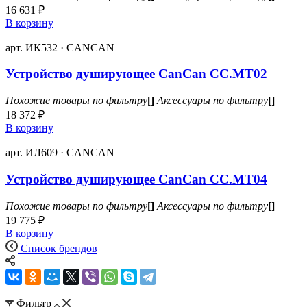
16 631 ₽
В корзину
арт. ИК532 · CANCAN
Устройство душирующее CanCan CC.MT02
Похожие товары по фильтру
[]
Аксессуары по фильтру
[]
18 372 ₽
В корзину
арт. ИЛ609 · CANCAN
Устройство душирующее CanCan CC.MT04
Похожие товары по фильтру
[]
Аксессуары по фильтру
[]
19 775 ₽
В корзину
Список брендов
Фильтр