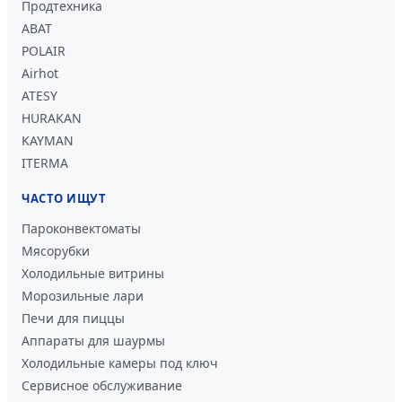
Продтехника
ABAT
POLAIR
Airhot
ATESY
HURAKAN
KAYMAN
ITERMA
ЧАСТО ИЩУТ
Пароконвектоматы
Мясорубки
Холодильные витрины
Морозильные лари
Печи для пиццы
Аппараты для шаурмы
Холодильные камеры под ключ
Сервисное обслуживание