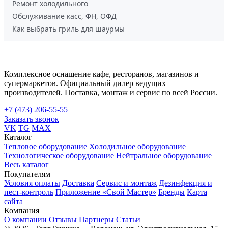
Ремонт холодильного
Обслуживание касс, ФН, ОФД
Как выбрать гриль для шаурмы
Комплексное оснащение кафе, ресторанов, магазинов и
супермаркетов. Официальный дилер ведущих
производителей. Поставка, монтаж и сервис по всей России.
+7 (473) 206-55-55
Заказать звонок
VK
TG
MAX
Каталог
Тепловое оборудование
Холодильное оборудование
Технологическое оборудование
Нейтральное оборудование
Весь каталог
Покупателям
Условия оплаты
Доставка
Сервис и монтаж
Дезинфекция и
пест-контроль
Приложение «Свой Мастер»
Бренды
Карта
сайта
Компания
О компании
Отзывы
Партнеры
Статьи