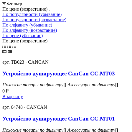
Фильтр
По цене (возрастание)
По популярности (убывание)
По популярности (возрастание)
По алфавиту (убывание)
По алфавиту (возрастание)
По цене (убывание)
По цене (возрастание)
арт. ТВ023 · CANCAN
Устройство душирующее CanCan CC.MT03
Похожие товары по фильтру
[]
Аксессуары по фильтру
[]
0 ₽
В корзину
арт. 64748 · CANCAN
Устройство душирующее CanCan CC.MT01
Похожие товары по фильтру
[]
Аксессуары по фильтру
[]