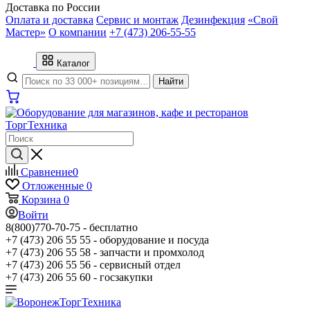
Доставка по России
Оплата и доставка
Сервис и монтаж
Дезинфекция
«Свой
Мастер»
О компании
+7 (473) 206-55-55
Каталог
Найти
Сравнение
0
Отложенные
0
Корзина
0
Войти
8(800)770-70-75 -
бесплатно
+7 (473) 206 55 55 -
оборудование и посуда
+7 (473) 206 55 58 -
запчасти и промхолод
+7 (473) 206 55 56 -
сервисный отдел
+7 (473) 206 55 60 -
госзакупки