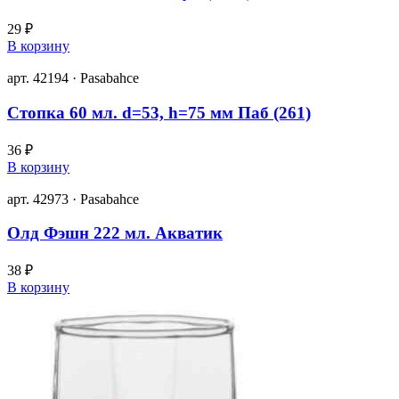
29 ₽
В корзину
арт. 42194 · Pasabahce
Стопка 60 мл. d=53, h=75 мм Паб (261)
36 ₽
В корзину
арт. 42973 · Pasabahce
Олд Фэшн 222 мл. Акватик
38 ₽
В корзину