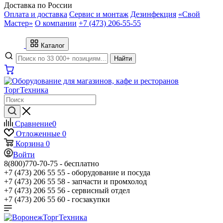
Доставка по России
Оплата и доставка
Сервис и монтаж
Дезинфекция
«Свой
Мастер»
О компании
+7 (473) 206-55-55
Каталог
Найти
Сравнение
0
Отложенные
0
Корзина
0
Войти
8(800)770-70-75 -
бесплатно
+7 (473) 206 55 55 -
оборудование и посуда
+7 (473) 206 55 58 -
запчасти и промхолод
+7 (473) 206 55 56 -
сервисный отдел
+7 (473) 206 55 60 -
госзакупки