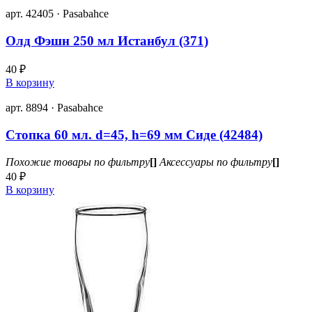
арт. 42405 · Pasabahce
Олд Фэшн 250 мл Истанбул (371)
40 ₽
В корзину
арт. 8894 · Pasabahce
Стопка 60 мл. d=45, h=69 мм Сиде (42484)
Похожие товары по фильтру
[]
Аксессуары по фильтру
[]
40 ₽
В корзину