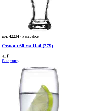
арт. 42234 · Pasabahce
Стакан 60 мл Паб (279)
41 ₽
В корзину