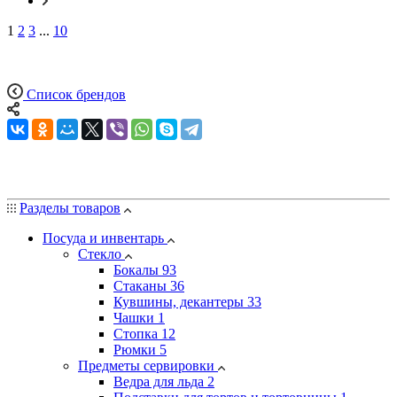
1
2
3
...
10
Список брендов
Разделы товаров
Посуда и инвентарь
Стекло
Бокалы
93
Стаканы
36
Кувшины, декантеры
33
Чашки
1
Стопка
12
Рюмки
5
Предметы сервировки
Ведра для льда
2