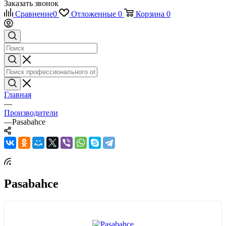
Заказать звонок
Сравнение
0
Отложенные
0
Корзина
0
Главная
—
Производители
—
Pasabahce
Pasabahce