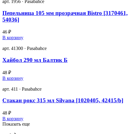
арт. 1956 · Pasabahce
Пепельница 105 мм прозрачная Bistro [3170461,
54036]
46 ₽
В корзину
арт. 41300 · Pasabahce
Хайбол 290 мл Балтик Б
48 ₽
В корзину
арт. 411 · Pasabahce
Стакан рокс 315 мл Silvana [1020405, 42415/b]
48 ₽
В корзину
Показать еще