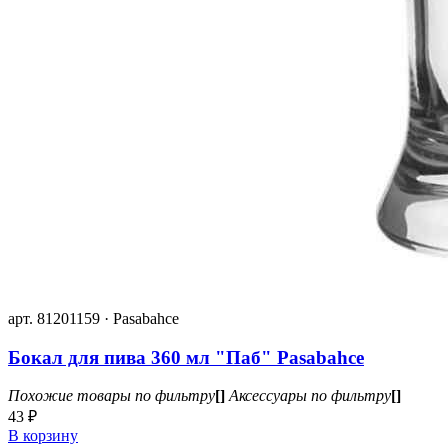
арт. 81201159 · Pasabahce
Бокал для пива 360 мл "Паб" Pasabahce
Похожие товары по фильтру
[]
Аксессуары по фильтру
[]
43 ₽
В корзину