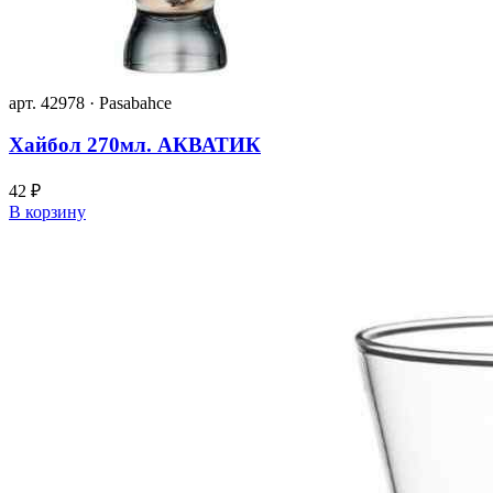
арт. 42978 · Pasabahce
Хайбол 270мл. АКВАТИК
42 ₽
В корзину