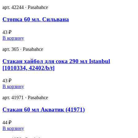
арт. 42244 · Pasabahce
Стопка 60 мл. Сильвана
43 ₽
В корзину
арт. 365 · Pasabahce
Стакан хайбол для сока 290 мл Istanbul
[1010334, 42402/b/t]
43 ₽
В корзину
арт. 41971 · Pasabahce
Стакан 60 мл Акватик (41971)
44 ₽
В корзину