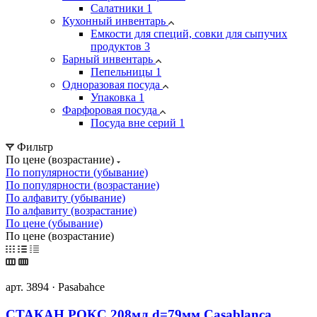
Салатники
1
Кухонный инвентарь
Емкости для специй, совки для сыпучих
продуктов
3
Барный инвентарь
Пепельницы
1
Одноразовая посуда
Упаковка
1
Фарфоровая посуда
Посуда вне серий
1
Фильтр
По цене (возрастание)
По популярности (убывание)
По популярности (возрастание)
По алфавиту (убывание)
По алфавиту (возрастание)
По цене (убывание)
По цене (возрастание)
арт. 3894 · Pasabahce
СТАКАН РОКС 208мл d=79мм Casablanca