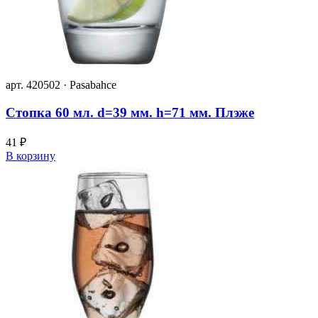
арт. 420502 · Pasabahce
Стопка 60 мл. d=39 мм. h=71 мм. Плэже
41 ₽
В корзину