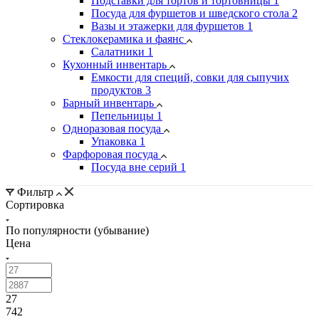
Подставки для тортов и тортовницы
1
Посуда для фуршетов и шведского стола
2
Вазы и этажерки для фуршетов
1
Стеклокерамика и фаянс
Салатники
1
Кухонный инвентарь
Емкости для специй, совки для сыпучих
продуктов
3
Барный инвентарь
Пепельницы
1
Одноразовая посуда
Упаковка
1
Фарфоровая посуда
Посуда вне серий
1
Фильтр
Сортировка
По популярности (убывание)
Цена
27
742