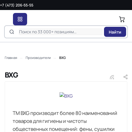
+7 (473) 206-55-55
Найти
—
—
Главная
Производители
BXG
BXG
ТМ BXG производит более 80 наименований
товаров для гигиены и чистоты
общественных помещений: фены, сушилки