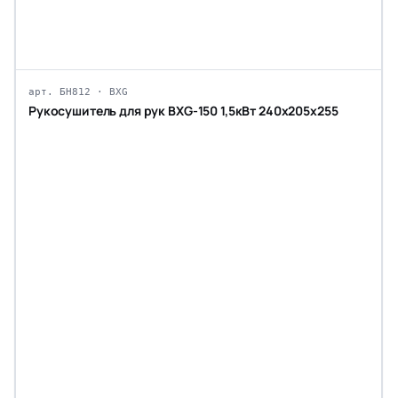
арт. БН812 · BXG
Рукосушитель для рук BXG-150 1,5кВт 240х205х255