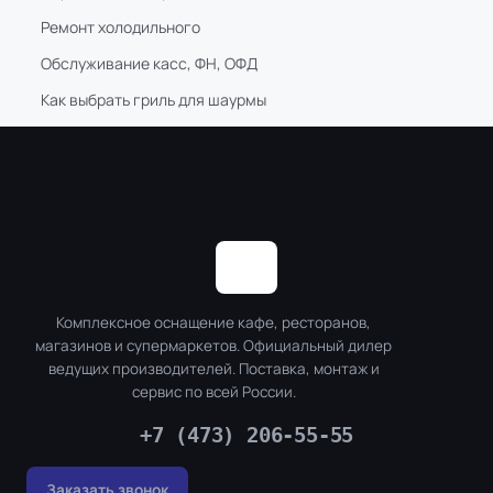
Ремонт холодильного
Обслуживание касс, ФН, ОФД
Как выбрать гриль для шаурмы
Комплексное оснащение кафе, ресторанов,
магазинов и супермаркетов. Официальный дилер
ведущих производителей. Поставка, монтаж и
сервис по всей России.
+7 (473) 206-55-55
Заказать звонок