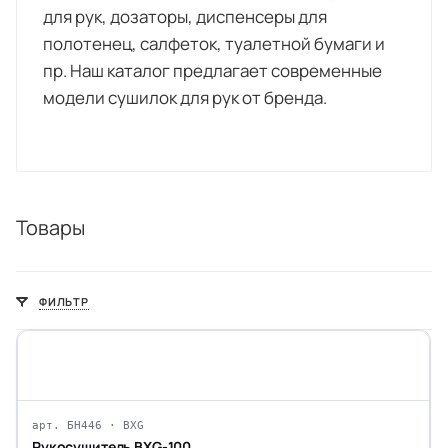
для рук, дозаторы, диспенсеры для
полотенец, салфеток, туалетной бумаги и
пр. Наш каталог предлагает современные
модели сушилок для рук от бренда.
Товары
ФИЛЬТР
арт. БН446 · BXG
Рукосушитель BXG-100