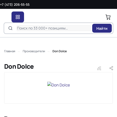
+7 (473) 206-55-55
Найти
—
—
Главная
Производители
Don Dolce
Don Dolce