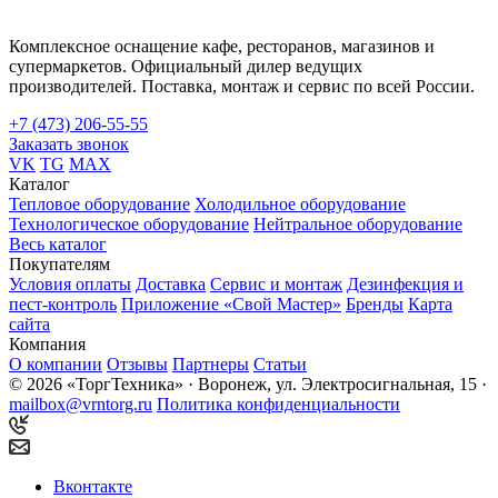
Комплексное оснащение кафе, ресторанов, магазинов и
супермаркетов. Официальный дилер ведущих
производителей. Поставка, монтаж и сервис по всей России.
+7 (473) 206-55-55
Заказать звонок
VK
TG
MAX
Каталог
Тепловое оборудование
Холодильное оборудование
Технологическое оборудование
Нейтральное оборудование
Весь каталог
Покупателям
Условия оплаты
Доставка
Сервис и монтаж
Дезинфекция и
пест-контроль
Приложение «Свой Мастер»
Бренды
Карта
сайта
Компания
О компании
Отзывы
Партнеры
Статьи
© 2026 «ТоргТехника» · Воронеж, ул. Электросигнальная, 15 ·
mailbox@vrntorg.ru
Политика конфиденциальности
Вконтакте