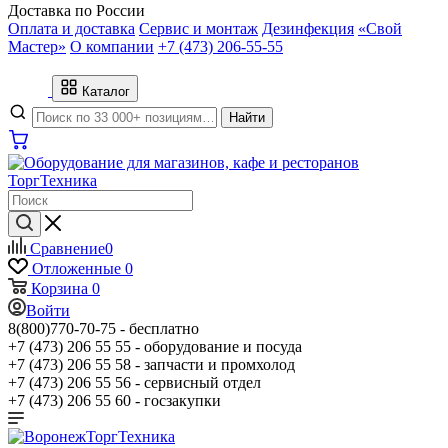
Доставка по России
Оплата и доставка
Сервис и монтаж
Дезинфекция
«Свой
Мастер»
О компании
+7 (473) 206-55-55
Каталог
Найти
Сравнение
0
Отложенные
0
Корзина
0
Войти
8(800)770-70-75 -
бесплатно
+7 (473) 206 55 55 -
оборудование и посуда
+7 (473) 206 55 58 -
запчасти и промхолод
+7 (473) 206 55 56 -
сервисный отдел
+7 (473) 206 55 60 -
госзакупки