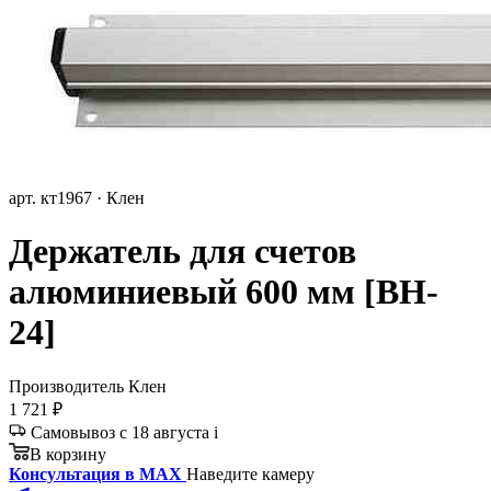
арт. кт1967 · Клен
Держатель для счетов
алюминиевый 600 мм [BH-
24]
Производитель
Клен
1 721 ₽
Самовывоз с 18 августа
i
В корзину
Консультация в MAX
Наведите камеру