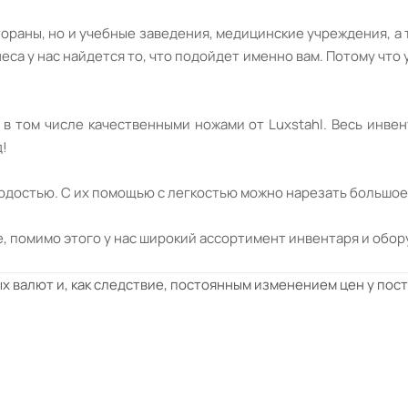
тораны, но и учебные заведения, медицинские учреждения, а
а у нас найдется то, что подойдет именно вам. Потому что 
в том числе качественными ножами от Luxstahl. Весь инве
д!
ердостью. С их помощью с легкостью можно нарезать большое
, помимо этого у нас широкий ассортимент инвентаря и обору
х валют и, как следствие, постоянным изменением цен у пос