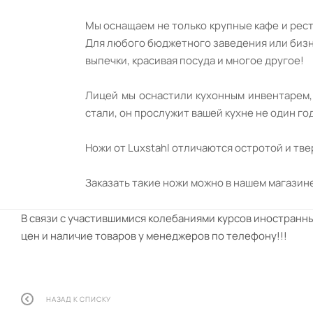
Мы оснащаем не только крупные кафе и рес
Для любого бюджетного заведения или бизнес
выпечки, красивая посуда и многое другое!
Лицей мы оснастили кухонным инвентарем, 
стали, он прослужит вашей кухне не один го
Ножи от Luxstahl отличаются остротой и тв
Заказать такие ножи можно в нашем магазине
В связи с участившимися колебаниями курсов иностранны
цен и наличие товаров у менеджеров по телефону!!!
НАЗАД К СПИСКУ