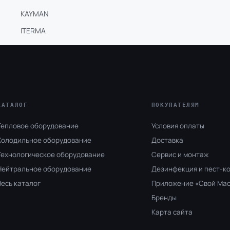
KAYMAN
ITERMA
КАТАЛОГ
ПОКУПАТЕЛЯМ
Тепловое оборудование
Условия оплаты
Холодильное оборудование
Доставка
Технологическое оборудование
Сервис и монтаж
Нейтральное оборудование
Дезинфекция и пест-к
Весь каталог
Приложение «Свой Ма
Бренды
Карта сайта