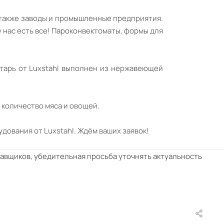
 также заводы и промышленные предприятия.
у нас есть все! Пароконвектоматы, формы для
нтарь от Luxstahl выполнен из нержавеющей
 количество мяса и овощей.
дования от Luxstahl. Ждём ваших заявок!
тавщиков, убедительная просьба уточнять актуальность