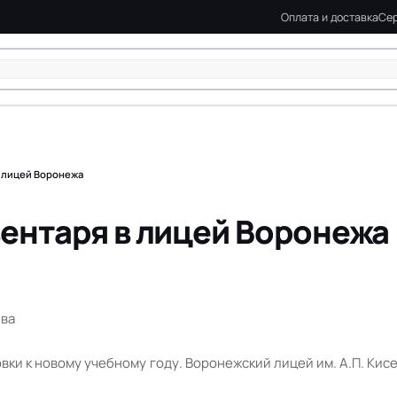
Оплата и доставка
Сер
в лицей Воронежа
вентаря в лицей Воронежа
ева
овки к новому учебному году. Воронежский лицей им. А.П. Ки