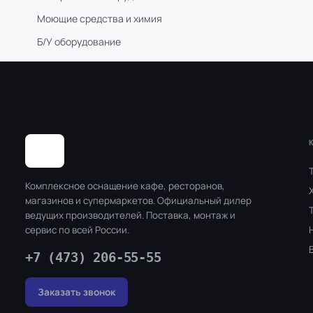
Моющие средства и химия
Б/У оборудование
Комплексное оснащение кафе, ресторанов,
магазинов и супермаркетов. Официальный дилер
ведущих производителей. Поставка, монтаж и
сервис по всей России.
+7 (473) 206-55-55
Заказать звонок