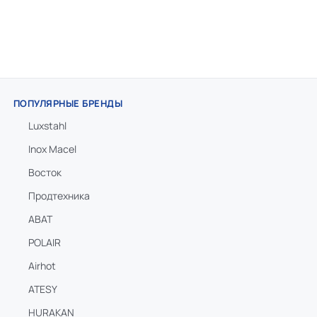
ПОПУЛЯРНЫЕ БРЕНДЫ
Luxstahl
Inox Macel
Восток
Продтехника
ABAT
POLAIR
Airhot
ATESY
HURAKAN