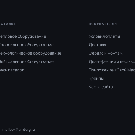
КАТАЛОГ
ПОКУПАТЕЛЯМ
Тепловое оборудование
Условия оплаты
Холодильное оборудование
Доставка
Технологическое оборудование
Сервис и монтаж
Нейтральное оборудование
Дезинфекция и пест-к
Весь каталог
Приложение «Свой Ма
Бренды
Карта сайта
mailbox@vrntorg.ru
 ·