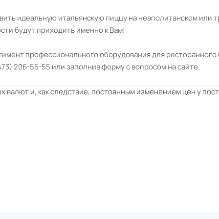
овить идеальную итальянскую пиццу на неаполитанском или т
сти будут приходить именно к Вам!
имент профессионального оборудования для ресторанного биз
473) 206-55-55 или заполнив форму с вопросом на сайте.
х валют и, как следствие, постоянным изменением цен у пос