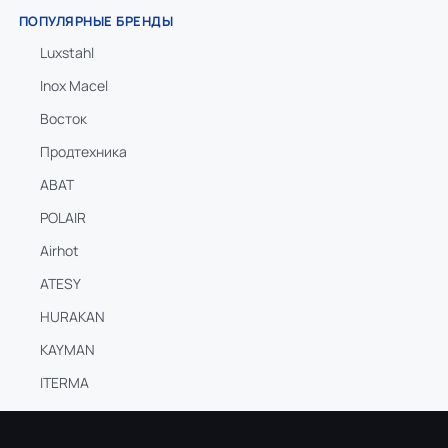
ПОПУЛЯРНЫЕ БРЕНДЫ
Luxstahl
Inox Macel
Восток
Продтехника
ABAT
POLAIR
Airhot
ATESY
HURAKAN
KAYMAN
ITERMA