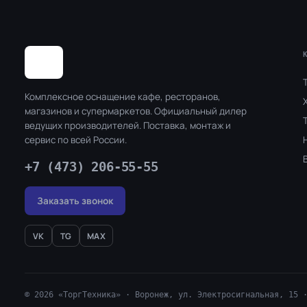
Комплексное оснащение кафе, ресторанов,
магазинов и супермаркетов. Официальный дилер
ведущих производителей. Поставка, монтаж и
сервис по всей России.
+7 (473) 206-55-55
Заказать звонок
VK
TG
MAX
© 2026 «ТоргТехника» · Воронеж, ул. Электросигнальная, 15