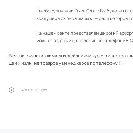
На оборудовании Pizza Group Вы будете гот
воздушной сырной шапкой — ради которой го
На нашем сайте представлен широкий ассорт
можете задать их, позвонив по телефону 8 (
В связи с участившимися колебаниями курсов иностранны
цен и наличие товаров у менеджеров по телефону!!!
НАЗАД К СПИСКУ