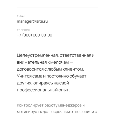
E-MAIL
manager@site.ru
ТЕЛЕФОН
+7 (000) 000-00-00
Целеустремленная, ответственная и
внимательная к мелочам —
договорится с любым клиентом.
Учится сама и постоянно обучает
других, опираясь на свой
профессиональный опыт.
Контролирует работу менеджеров и
мотивирует к долгосрочным отношениям с