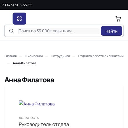
+7 (473) 206-55-55
Найти
—
—
—
Главная
О компании
Сотрудники
Отдел по работе с клиентами
—
Анна Филатова
Анна Филатова
ДОЛЖНОСТЬ
Руководитель отдела