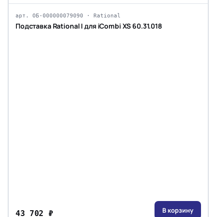
арт. ОБ-000000079090 · Rational
Подставка Rational I для iCombi XS 60.31.018
В корзину
43 702 ₽