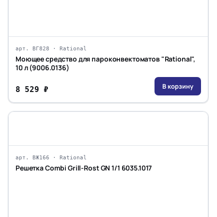
арт. ВГ828 · Rational
Моющее средство для пароконвектоматов "Rational",
10 л (9006.0136)
В корзину
8 529 ₽
арт. ВЖ166 · Rational
Решетка Combi Grill-Rost GN 1/1 6035.1017