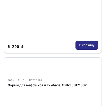
В корзину
6 290 ₽
арт. ВЖ152 · Rational
Формы для маффинов и тимбале, GN1/1 6017.1002