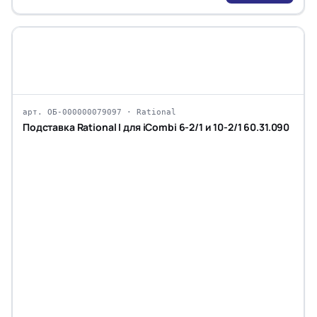
арт. ОБ-000000079097 · Rational
Подставка Rational I для iCombi 6-2/1 и 10-2/1 60.31.090