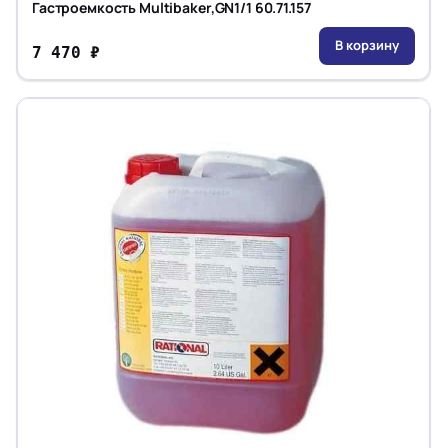
Гастроемкость Multibaker,GN1/1 60.71.157
В корзину
7 470 ₽