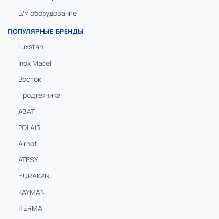
Б/У оборудование
ПОПУЛЯРНЫЕ БРЕНДЫ
Luxstahl
Inox Macel
Восток
Продтехника
ABAT
POLAIR
Airhot
ATESY
HURAKAN
KAYMAN
ITERMA