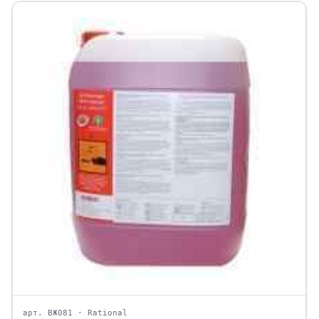
арт. ВЖ081 · Rational