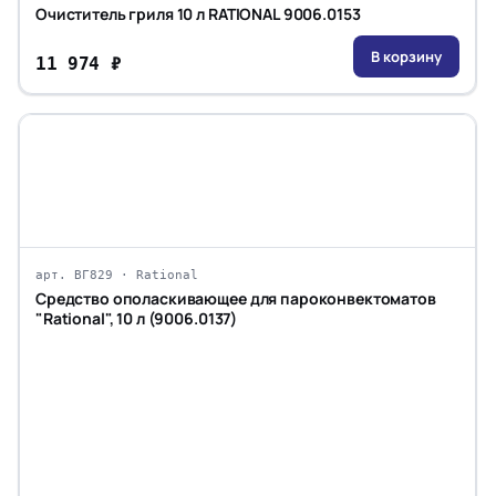
Очиститель гриля 10 л RATIONAL 9006.0153
В корзину
11 974 ₽
арт. ВГ829 · Rational
Средство ополаскивающее для пароконвектоматов
"Rational", 10 л (9006.0137)