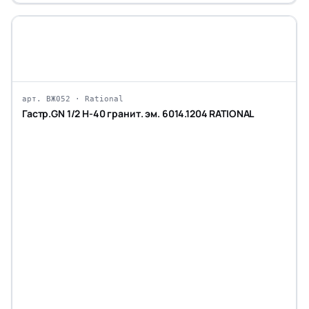
арт. ВЖ052 · Rational
Гастр.GN 1/2 H-40 гранит. эм. 6014.1204 RATIONAL