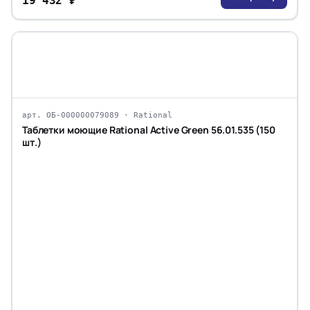
19 432 ₽
арт. ОБ-000000079089 · Rational
Таблетки моющие Rational Active Green 56.01.535 (150
шт.)