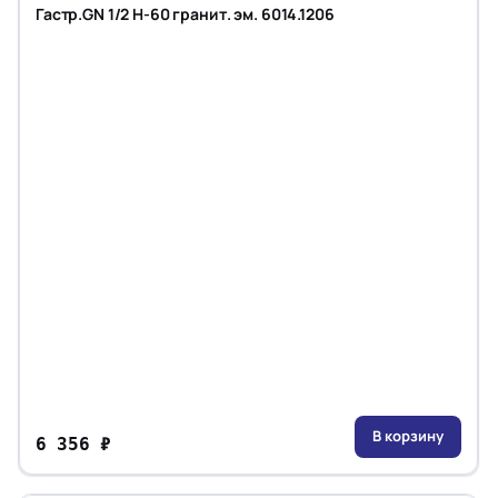
Гастр.GN 1/2 H-60 гранит. эм. 6014.1206
В корзину
6 356 ₽