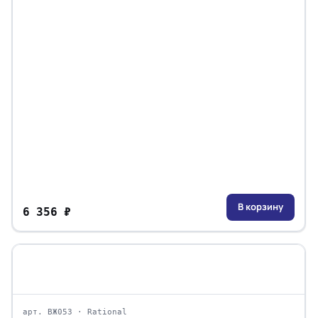
В корзину
6 356 ₽
арт. ВЖ053 · Rational