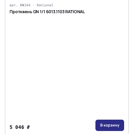
арт. ВЖ164 · Rational
Противень GN 1/1 6013.1103 RATIONAL
В корзину
5 046 ₽