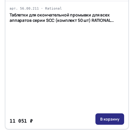
арт. 56.00.211 · Rational
Таблетки для окончательной промывки для всех
аппаратов серии SCC (комплект 50 шт) RATIONAL
56.00.211
В корзину
11 051 ₽