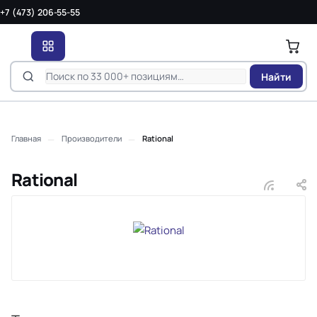
+7 (473) 206-55-55
Найти
—
—
Главная
Производители
Rational
Rational