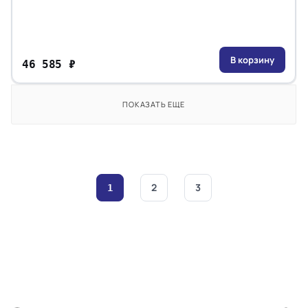
В корзину
46 585 ₽
ПОКАЗАТЬ ЕЩЕ
2
3
1