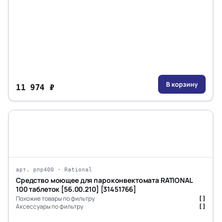
В корзину
11 974 ₽
арт. рпр400 · Rational
Средство моющее для пароконвектомата RATIONAL
100 таблеток [56.00.210] [31451766]
Похожие товары по фильтру
[]
Аксессуары по фильтру
[]