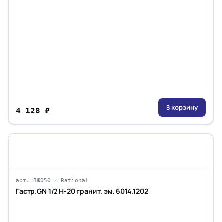
В корзину
4 128 ₽
арт. ВЖ050 · Rational
Гастр.GN 1/2 H-20 гранит. эм. 6014.1202