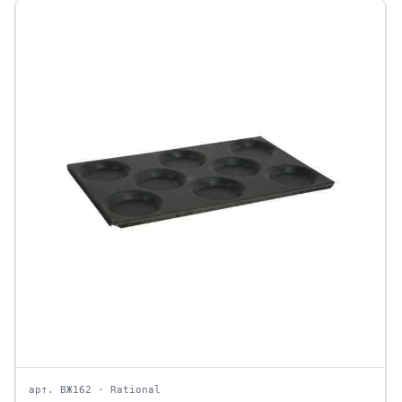
арт. ВЖ162 · Rational