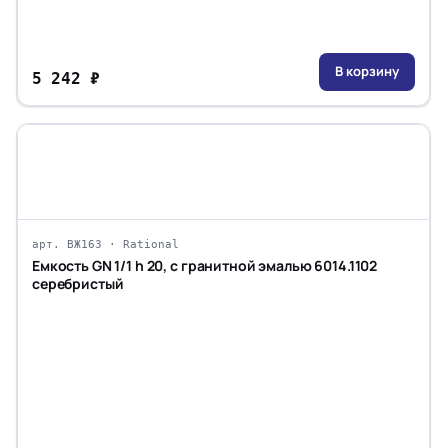
В корзину
5 242 ₽
арт. ВЖ163 · Rational
Емкость GN 1/1 h 20, с гранитной эмалью 6014.1102
серебристый