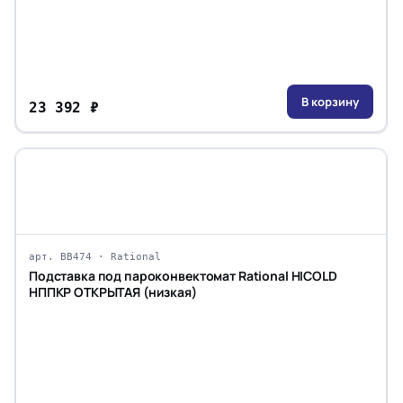
В корзину
23 392 ₽
арт. ВВ474 · Rational
Подставка под пароконвектомат Rational HICOLD
НППКР ОТКРЫТАЯ (низкая)