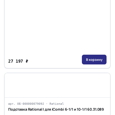
В корзину
27 197 ₽
арт. ОБ-000000079092 · Rational
Подставка Rational I для iCombi 6-1/1 и 10-1/1 60.31.089