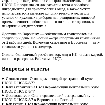
Страна-производитель: Россия Производственный стол
HICOLD предназначен для раскатки теста и обработки
ингредиентов для приготовления блюд, а также может
использоваться в качестве дополнительного места для
установки кухонных приборов на предприятиях пищевой
промышленности, общественного питания и торговли, в
пекарнях и кондитерских. !
Доставка по Воронежу — собственным транспортом на
следующий день. По России — транспортными компаниями
от 2 рабочих дней. Возможен самовывоз в Воронеже — дату
готовности уточнит менеджер.
Оплата: безналичный расчёт для юр. лиц и ИП, оплата картой,
лизинг и рассрочка. Работаем с НДС.
Вопросы и ответы
Сколько стоит Стол нержавеющий центральный купе
HICOLD НСЗК-8/7?
Какая гарантия на Стол нержавеющий центральный купе
HICOLD НСЗК-8/7?
Доставляете ли Стол нержавеющий центральный купе
HICOLD НСЗК-8/7 в Воронеж и по России?
Как купить Стол нержавеющий центральный купе