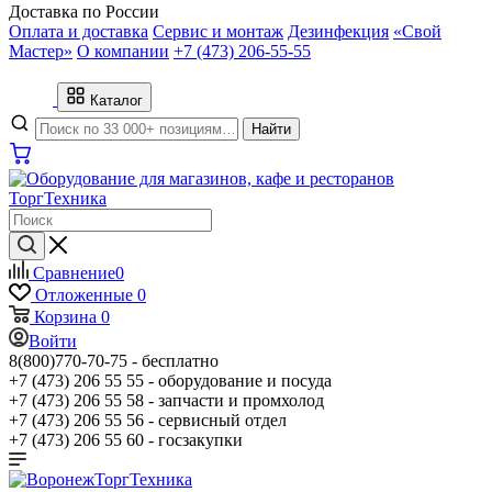
Доставка по России
Оплата и доставка
Сервис и монтаж
Дезинфекция
«Свой
Мастер»
О компании
+7 (473) 206-55-55
Каталог
Найти
Сравнение
0
Отложенные
0
Корзина
0
Войти
8(800)770-70-75 -
бесплатно
+7 (473) 206 55 55 -
оборудование и посуда
+7 (473) 206 55 58 -
запчасти и промхолод
+7 (473) 206 55 56 -
сервисный отдел
+7 (473) 206 55 60 -
госзакупки