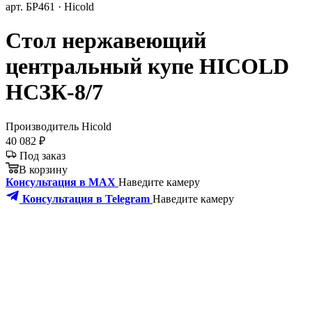
арт. БР461 · Hicold
Стол нержавеющий
центральный купе HICOLD
НСЗК-8/7
Производитель
Hicold
40 082 ₽
Под заказ
В корзину
Консультация в MAX
Наведите камеру
Консультация в Telegram
Наведите камеру