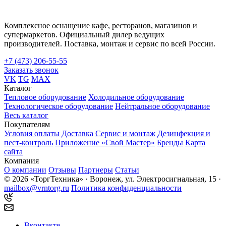
Комплексное оснащение кафе, ресторанов, магазинов и
супермаркетов. Официальный дилер ведущих
производителей. Поставка, монтаж и сервис по всей России.
+7 (473) 206-55-55
Заказать звонок
VK
TG
MAX
Каталог
Тепловое оборудование
Холодильное оборудование
Технологическое оборудование
Нейтральное оборудование
Весь каталог
Покупателям
Условия оплаты
Доставка
Сервис и монтаж
Дезинфекция и
пест-контроль
Приложение «Свой Мастер»
Бренды
Карта
сайта
Компания
О компании
Отзывы
Партнеры
Статьи
© 2026 «ТоргТехника» · Воронеж, ул. Электросигнальная, 15 ·
mailbox@vrntorg.ru
Политика конфиденциальности
Вконтакте