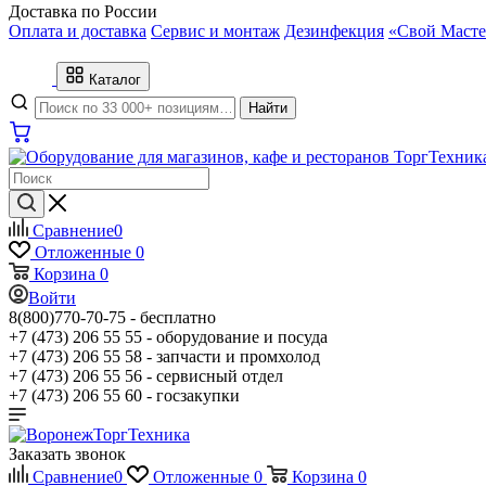
Доставка по России
Оплата и доставка
Сервис и монтаж
Дезинфекция
«Свой Масте
Каталог
Найти
Сравнение
0
Отложенные
0
Корзина
0
Войти
8(800)770-70-75 -
бесплатно
+7 (473) 206 55 55 -
оборудование и посуда
+7 (473) 206 55 58 -
запчасти и промхолод
+7 (473) 206 55 56 -
сервисный отдел
+7 (473) 206 55 60 -
госзакупки
Заказать звонок
Сравнение
0
Отложенные
0
Корзина
0