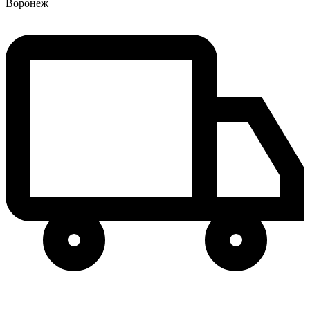
Воронеж