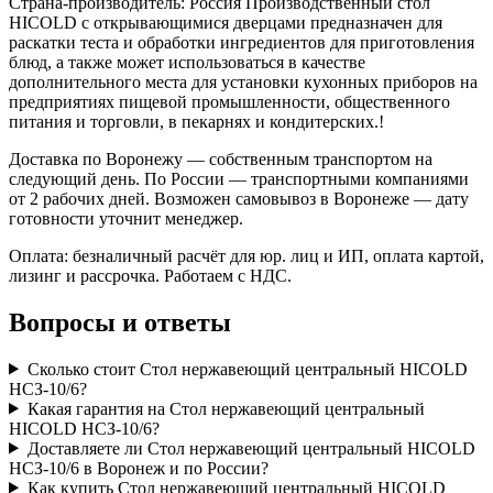
Страна-производитель: Россия Производственный стол
HICOLD с открывающимися дверцами предназначен для
раскатки теста и обработки ингредиентов для приготовления
блюд, а также может использоваться в качестве
дополнительного места для установки кухонных приборов на
предприятиях пищевой промышленности, общественного
питания и торговли, в пекарнях и кондитерских.!
Доставка по Воронежу — собственным транспортом на
следующий день. По России — транспортными компаниями
от 2 рабочих дней. Возможен самовывоз в Воронеже — дату
готовности уточнит менеджер.
Оплата: безналичный расчёт для юр. лиц и ИП, оплата картой,
лизинг и рассрочка. Работаем с НДС.
Вопросы и ответы
Сколько стоит Стол нержавеющий центральный HICOLD
НСЗ-10/6?
Какая гарантия на Стол нержавеющий центральный
HICOLD НСЗ-10/6?
Доставляете ли Стол нержавеющий центральный HICOLD
НСЗ-10/6 в Воронеж и по России?
Как купить Стол нержавеющий центральный HICOLD