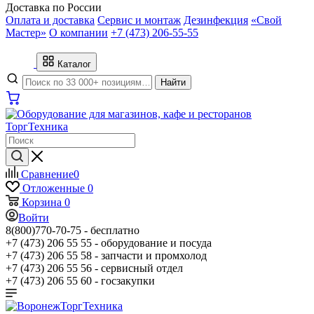
Доставка по России
Оплата и доставка
Сервис и монтаж
Дезинфекция
«Свой
Мастер»
О компании
+7 (473) 206-55-55
Каталог
Найти
Сравнение
0
Отложенные
0
Корзина
0
Войти
8(800)770-70-75 -
бесплатно
+7 (473) 206 55 55 -
оборудование и посуда
+7 (473) 206 55 58 -
запчасти и промхолод
+7 (473) 206 55 56 -
сервисный отдел
+7 (473) 206 55 60 -
госзакупки