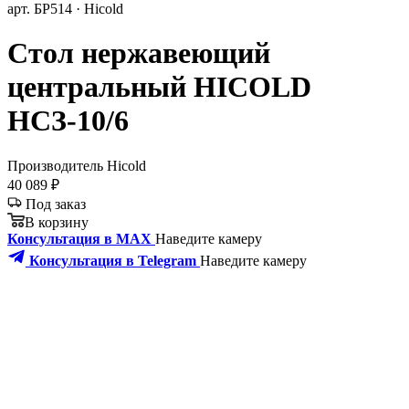
арт. БР514 · Hicold
Стол нержавеющий
центральный HICOLD
НСЗ-10/6
Производитель
Hicold
40 089 ₽
Под заказ
В корзину
Консультация в MAX
Наведите камеру
Консультация в Telegram
Наведите камеру