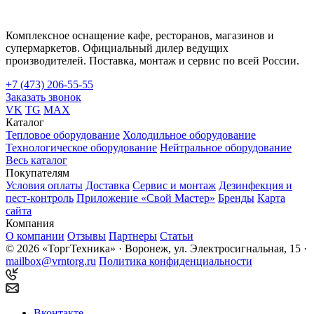
Комплексное оснащение кафе, ресторанов, магазинов и
супермаркетов. Официальный дилер ведущих
производителей. Поставка, монтаж и сервис по всей России.
+7 (473) 206-55-55
Заказать звонок
VK
TG
MAX
Каталог
Тепловое оборудование
Холодильное оборудование
Технологическое оборудование
Нейтральное оборудование
Весь каталог
Покупателям
Условия оплаты
Доставка
Сервис и монтаж
Дезинфекция и
пест-контроль
Приложение «Свой Мастер»
Бренды
Карта
сайта
Компания
О компании
Отзывы
Партнеры
Статьи
© 2026 «ТоргТехника» · Воронеж, ул. Электросигнальная, 15 ·
mailbox@vrntorg.ru
Политика конфиденциальности
Вконтакте