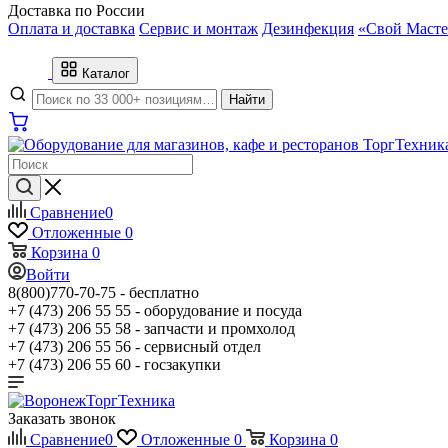
Доставка по России
Оплата и доставка
Сервис и монтаж
Дезинфекция
«Свой Масте
Каталог
Найти
Сравнение
0
Отложенные
0
Корзина
0
Войти
8(800)770-70-75 -
бесплатно
+7 (473) 206 55 55 -
оборудование и посуда
+7 (473) 206 55 58 -
запчасти и промхолод
+7 (473) 206 55 56 -
сервисный отдел
+7 (473) 206 55 60 -
госзакупки
Заказать звонок
Сравнение
0
Отложенные
0
Корзина
0