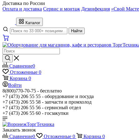
Доставка по России
Оплата и доставка
Сервис и монтаж
Дезинфекция
«Свой Масте
Каталог
Найти
Сравнение
0
Отложенные
0
Корзина
0
Войти
8(800)770-70-75 -
бесплатно
+7 (473) 206 55 55 -
оборудование и посуда
+7 (473) 206 55 58 -
запчасти и промхолод
+7 (473) 206 55 56 -
сервисный отдел
+7 (473) 206 55 60 -
госзакупки
Заказать звонок
Сравнение
0
Отложенные
0
Корзина
0