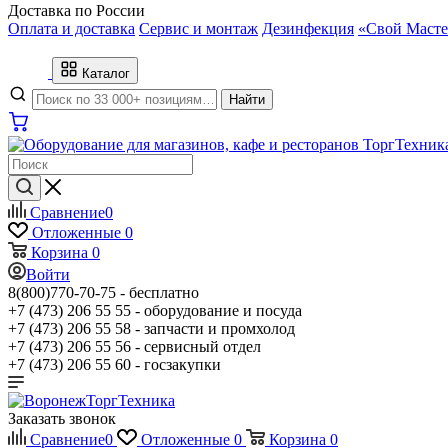
Доставка по России
Оплата и доставка
Сервис и монтаж
Дезинфекция
«Свой Масте
Каталог
Найти
Сравнение
0
Отложенные
0
Корзина
0
Войти
8(800)770-70-75 -
бесплатно
+7 (473) 206 55 55 -
оборудование и посуда
+7 (473) 206 55 58 -
запчасти и промхолод
+7 (473) 206 55 56 -
сервисный отдел
+7 (473) 206 55 60 -
госзакупки
Заказать звонок
Сравнение
0
Отложенные
0
Корзина
0