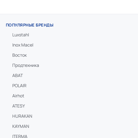
ПОПУЛЯРНЫЕ БРЕНДЫ
Luxstahl
Inox Macel
Восток
Продтехника
ABAT
POLAIR
Airhot
ATESY
HURAKAN
KAYMAN
ITERMA