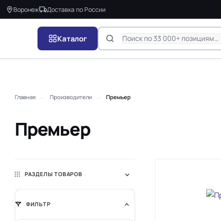
Воронеж
Доставка по России
Каталог
—
—
Главная
Производители
Премьер
Премьер
РАЗДЕЛЫ ТОВАРОВ
ФИЛЬТР