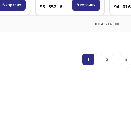
В корзину
В корзину
93 352 ₽
94 016
ПОКАЗАТЬ ЕЩЕ
2
3
1
В