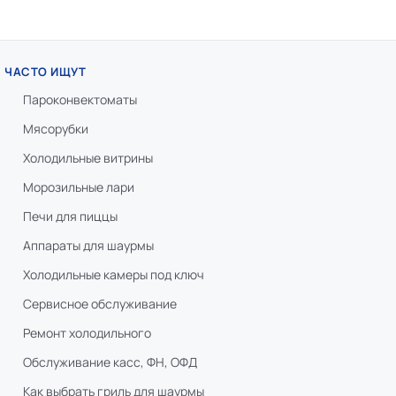
ЧАСТО ИЩУТ
Пароконвектоматы
Мясорубки
Холодильные витрины
Морозильные лари
Печи для пиццы
Аппараты для шаурмы
Холодильные камеры под ключ
Сервисное обслуживание
Ремонт холодильного
Обслуживание касс, ФН, ОФД
Как выбрать гриль для шаурмы