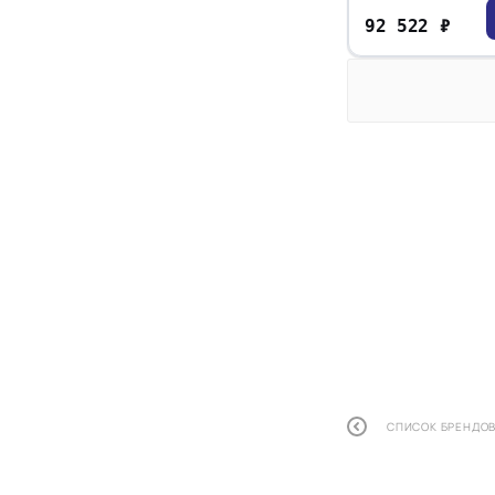
92 522 ₽
СПИСОК БРЕНДО