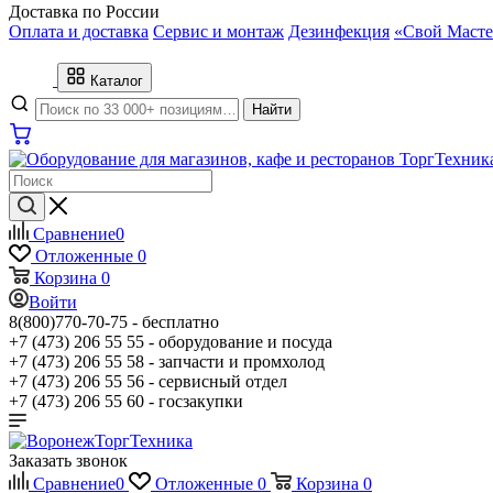
Доставка по России
Оплата и доставка
Сервис и монтаж
Дезинфекция
«Свой Масте
Каталог
Найти
Сравнение
0
Отложенные
0
Корзина
0
Войти
8(800)770-70-75 -
бесплатно
+7 (473) 206 55 55 -
оборудование и посуда
+7 (473) 206 55 58 -
запчасти и промхолод
+7 (473) 206 55 56 -
сервисный отдел
+7 (473) 206 55 60 -
госзакупки
Заказать звонок
Сравнение
0
Отложенные
0
Корзина
0