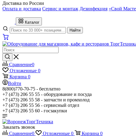
Доставка по России
Оплата и доставка
Сервис и монтаж
Дезинфекция
«Свой Масте
Каталог
Найти
Сравнение
0
Отложенные
0
Корзина
0
Войти
8(800)770-70-75 -
бесплатно
+7 (473) 206 55 55 -
оборудование и посуда
+7 (473) 206 55 58 -
запчасти и промхолод
+7 (473) 206 55 56 -
сервисный отдел
+7 (473) 206 55 60 -
госзакупки
Заказать звонок
Сравнение
0
Отложенные
0
Корзина
0