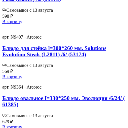
Самовывоз с 13 августа
598 ₽
В корзину
арт. N9407 · Arcoroc
Блюдо для стейка l=300*260 мм. Solutions
Evolution Steak (L2811) /6/ (53174)
Самовывоз с 13 августа
569 ₽
В корзину
арт. N9364 · Arcoroc
Блюдо овальное I=330*250 мм. Эволюция /6/24/ (
61385)
Самовывоз с 13 августа
629 ₽
В корзину