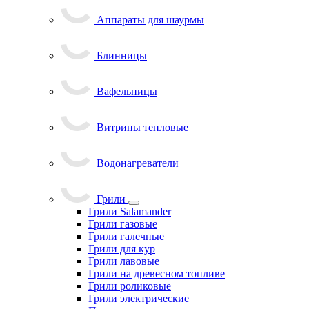
Аппараты для шаурмы
Блинницы
Вафельницы
Витрины тепловые
Водонагреватели
Грили
Грили Salamander
Грили газовые
Грили галечные
Грили для кур
Грили лавовые
Грили на древесном топливе
Грили роликовые
Грили электрические