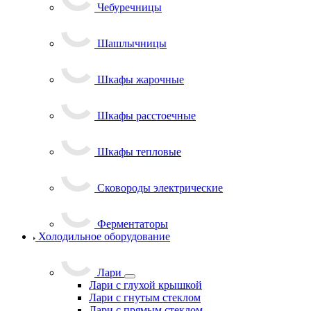
Чебуречницы
Шашлычницы
Шкафы жарочные
Шкафы расстоечные
Шкафы тепловые
Сковороды электрические
Ферментаторы
Холодильное оборудование
Лари
Лари с глухой крышкой
Лари с гнутым стеклом
Лари с прямым стеклом