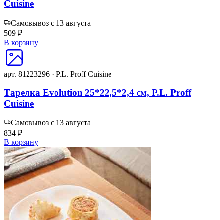
Cuisine
Самовывоз с 13 августа
509 ₽
В корзину
арт. 81223296 · P.L. Proff Cuisine
Тарелка Evolution 25*22,5*2,4 см, P.L. Proff
Cuisine
Самовывоз с 13 августа
834 ₽
В корзину