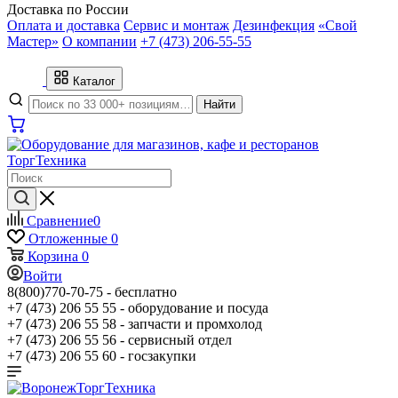
Доставка по России
Оплата и доставка
Сервис и монтаж
Дезинфекция
«Свой
Мастер»
О компании
+7 (473) 206-55-55
Каталог
Найти
Сравнение
0
Отложенные
0
Корзина
0
Войти
8(800)770-70-75 -
бесплатно
+7 (473) 206 55 55 -
оборудование и посуда
+7 (473) 206 55 58 -
запчасти и промхолод
+7 (473) 206 55 56 -
сервисный отдел
+7 (473) 206 55 60 -
госзакупки