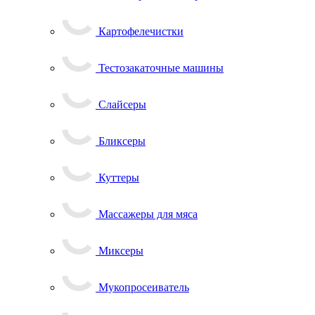
Картофелечистки
Тестозакаточные машины
Слайсеры
Бликсеры
Куттеры
Массажеры для мяса
Миксеры
Мукопросеиватель