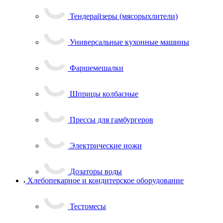
Тендерайзеры (мясорыхлители)
Универсальные кухонные машины
Фаршемешалки
Шприцы колбасные
Прессы для гамбургеров
Электрические ножи
Дозаторы воды
Хлебопекарное и кондитерское оборудование
Тестомесы