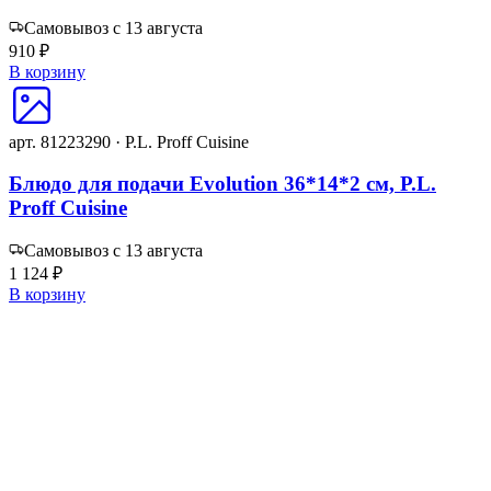
Самовывоз с 13 августа
910 ₽
В корзину
арт. 81223290 · P.L. Proff Cuisine
Блюдо для подачи Evolution 36*14*2 см, P.L.
Proff Cuisine
Самовывоз с 13 августа
1 124 ₽
В корзину