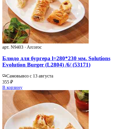
арт. N9403 · Arcoroc
Блюдо для бургера l=280*230 мм. Solutions
Evolution Burger (L2804) /6/ (53171)
Самовывоз с 13 августа
355 ₽
В корзину