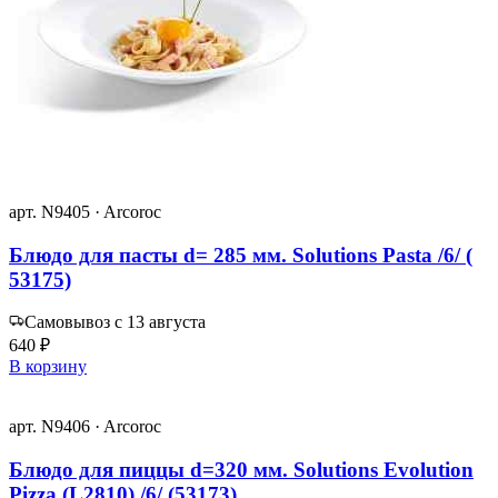
арт. N9405 · Arcoroc
Блюдо для пасты d= 285 мм. Solutions Pasta /6/ (
53175)
Самовывоз с 13 августа
640 ₽
В корзину
арт. N9406 · Arcoroc
Блюдо для пиццы d=320 мм. Solutions Evolution
Pizza (L2810) /6/ (53173)