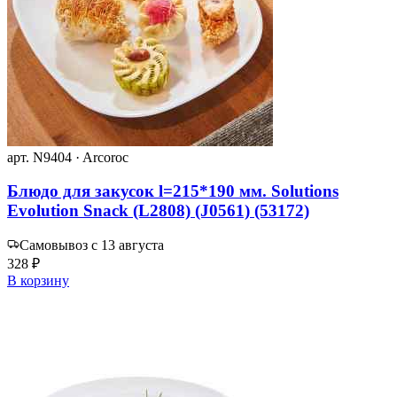
арт. N9404 · Arcoroc
Блюдо для закусок l=215*190 мм. Solutions
Evolution Snack (L2808) (J0561) (53172)
Самовывоз с 13 августа
328 ₽
В корзину