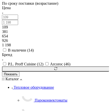
По сроку поставки (возрастание)
Цена
109
381
654
926
1 198
В наличии (
14
)
Бренд
P.L. Proff Cuisine (
12
)
Arcoroc (
46
)
Показать
Каталог
Тепловое оборудование
Пароконвектоматы