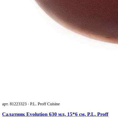
арт. 81223323 · P.L. Proff Cuisine
Салатник Evolution 630 мл, 15*6 см, P.L. Proff