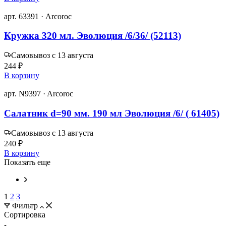
арт. 63391 · Arcoroc
Кружка 320 мл. Эволюция /6/36/ (52113)
Самовывоз с 13 августа
244 ₽
В корзину
арт. N9397 · Arcoroc
Салатник d=90 мм. 190 мл Эволюция /6/ ( 61405)
Самовывоз с 13 августа
240 ₽
В корзину
Показать еще
1
2
3
Фильтр
Сортировка