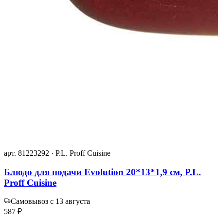
арт. 81223292 · P.L. Proff Cuisine
Блюдо для подачи Evolution 20*13*1,9 см, P.L.
Proff Cuisine
Самовывоз с 13 августа
587 ₽